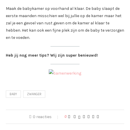
Maak de babykamer op voorhand al klaar. De baby slaapt de
eerste maanden misschien wel bij jullie op de kamer maar het
zal je een gevoel van rust geven om de kamer al klaar te
hebben. Het kan ook een fijne plek zijn om de baby te verzorgen
en te voeden.
Heb jij nog meer tips? Wij zijn super benieuwd!
BABY
ZWANGER
0 reacties
0