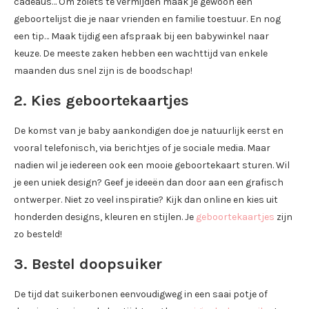
cadeaus… Om zoiets te vermijden maak je gewoon een
geboortelijst die je naar vrienden en familie toestuur. En nog
een tip… Maak tijdig een afspraak bij een babywinkel naar
keuze. De meeste zaken hebben een wachttijd van enkele
maanden dus snel zijn is de boodschap!
2. Kies geboortekaartjes
De komst van je baby aankondigen doe je natuurlijk eerst en
vooral telefonisch, via berichtjes of je sociale media. Maar
nadien wil je iedereen ook een mooie geboortekaart sturen. Wil
je een uniek design? Geef je ideeën dan door aan een grafisch
ontwerper. Niet zo veel inspiratie? Kijk dan online en kies uit
honderden designs, kleuren en stijlen. Je
geboortekaartjes
zijn
zo besteld!
3. Bestel doopsuiker
De tijd dat suikerbonen eenvoudigweg in een saai potje of