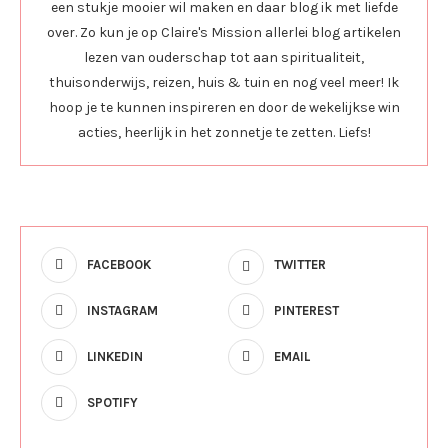
een stukje mooier wil maken en daar blog ik met liefde
over. Zo kun je op Claire's Mission allerlei blog artikelen
lezen van ouderschap tot aan spiritualiteit,
thuisonderwijs, reizen, huis & tuin en nog veel meer! Ik
hoop je te kunnen inspireren en door de wekelijkse win
acties, heerlijk in het zonnetje te zetten. Liefs!
FACEBOOK
TWITTER
INSTAGRAM
PINTEREST
LINKEDIN
EMAIL
SPOTIFY