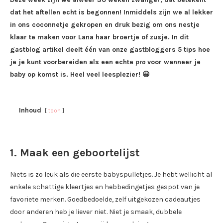
dat het aftellen echt is begonnen! Inmiddels zijn we al lekker
in ons coconnetje gekropen en druk bezig om ons nestje
klaar te maken voor Lana haar broertje of zusje. In dit
gastblog artikel deelt één van onze gastbloggers 5 tips hoe
je je kunt voorbereiden als een echte
pro
voor wanneer je
baby op komst is. Heel veel leesplezier! 😀
Inhoud
toon
1. Maak een geboortelijst
Niets is zo leuk als die eerste babyspulletjes. Je hebt wellicht al
enkele schattige kleertjes en hebbedingetjes gespot van je
favoriete merken. Goedbedoelde, zelf uitgekozen cadeautjes
door anderen heb je liever niet. Niet je smaak, dubbele