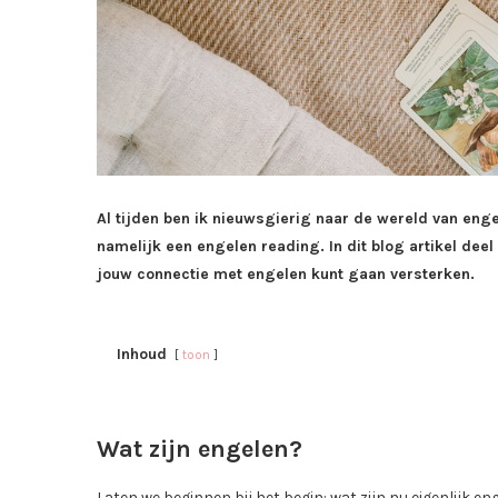
Al tijden ben ik nieuwsgierig naar de wereld van eng
namelijk een engelen reading. In dit blog artikel deel 
jouw connectie met engelen kunt gaan versterken.
Inhoud
toon
Wat zijn engelen?
Laten we beginnen bij het begin: wat zijn nu eigenlijk 