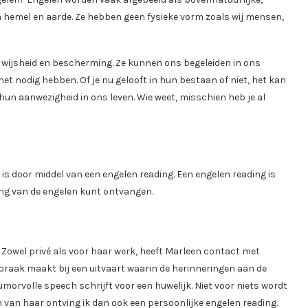
 hemel en aarde. Ze hebben geen fysieke vorm zoals wij mensen,
 wijsheid en bescherming. Ze kunnen ons begeleiden in ons
et nodig hebben. Of je nu gelooft in hun bestaan of niet, het kan
un aanwezigheid in ons leven. Wie weet, misschien heb je al
is door middel van een engelen reading. Een engelen reading is
ding van de engelen kunt ontvangen.
owel privé als voor haar werk, heeft Marleen contact met
praak maakt bij een uitvaart waarin de herinneringen aan de
orvolle speech schrijft voor een huwelijk. Niet voor niets wordt
En van haar ontving ik dan ook een persoonlijke engelen reading.