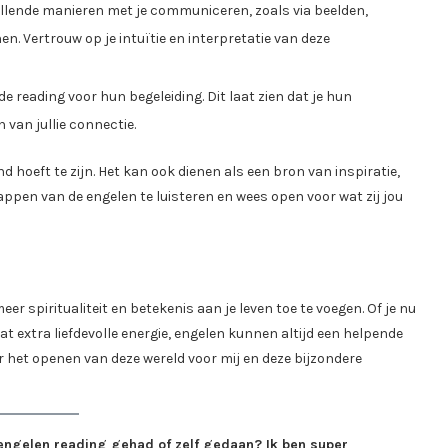
illende manieren met je communiceren, zoals via beelden,
n. Vertrouw op je intuïtie en interpretatie van deze
 reading voor hun begeleiding. Dit laat zien dat je hun
 van jullie connectie.
 hoeft te zijn. Het kan ook dienen als een bron van inspiratie,
ppen van de engelen te luisteren en wees open voor wat zij jou
 spiritualiteit en betekenis aan je leven toe te voegen. Of je nu
 extra liefdevolle energie, engelen kunnen altijd een helpende
 het openen van deze wereld voor mij en deze bijzondere
 engelen reading gehad of zelf gedaan? Ik ben super