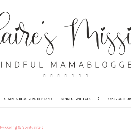
CLAIRE’S BLOGGERS BESTAND
MINDFUL WITH CLAIRE
OP AVONTUUR
twikkeling & Spiritualiteit