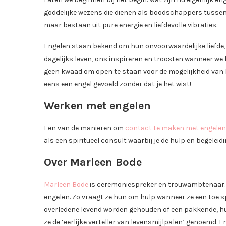
goddelijke wezens die dienen als boodschappers tussen
maar bestaan uit pure energie en liefdevolle vibraties.
Engelen staan bekend om hun onvoorwaardelijke liefde,
dagelijks leven, ons inspireren en troosten wanneer we h
geen kwaad om open te staan voor de mogelijkheid van h
eens een engel gevoeld zonder dat je het wist!
Werken met engelen
Een van de manieren om
contact te maken met engelen
als een spiritueel consult waarbij je de hulp en begelei
Over Marleen Bode
Marleen Bode
is ceremoniespreker en trouwambtenaar. Z
engelen. Zo vraagt ze hun om hulp wanneer ze een toe s
overledene levend worden gehouden of een pakkende, hum
ze de ‘eerlijke verteller van levensmijlpalen’ genoemd. 