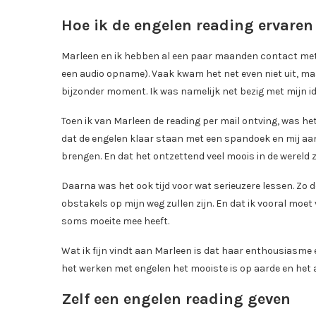
Hoe ik de engelen reading ervaren
Marleen en ik hebben al een paar maanden contact met e
een audio opname). Vaak kwam het net even niet uit, maar
bijzonder moment. Ik was namelijk net bezig met mijn i
Toen ik van Marleen de reading per mail ontving, was het
dat de engelen klaar staan met een spandoek en mij aan
brengen. En dat het ontzettend veel moois in de wereld 
Daarna was het ook tijd voor wat serieuzere lessen. Zo de
obstakels op mijn weg zullen zijn. En dat ik vooral moet
soms moeite mee heeft.
Wat ik fijn vindt aan Marleen is dat haar enthousiasme 
het werken met engelen het mooiste is op aarde en het al
Zelf een engelen reading geven