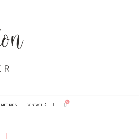
0
 MET KIDS
CONTACT