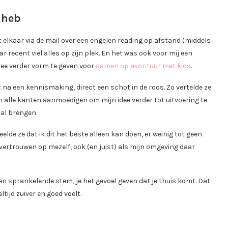
 heb
lkaar via de mail over een engelen reading op afstand (middels
 recent viel alles op zijn plek. En het was ook voor mij een
dee verder vorm te geven voor
samen op avontuur met kids
.
 na een kennismaking, direct een schot in de roos. Zo vertelde ze
 alle kanten aanmoedigen om mijn idee verder tot uitvoering te
zal brengen.
elde ze dat ik dit het beste alleen kan doen, er weinig tot geen
 vertrouwen op mezelf, ook (en juist) als mijn omgeving daar
en sprankelende stem, je het gevoel geven dat je thuis komt. Dat
tijd zuiver en goed voelt.