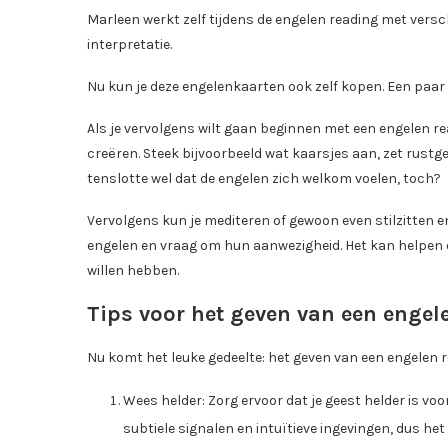
Marleen werkt zelf tijdens de engelen reading met versc
interpretatie.
Nu kun je deze engelenkaarten ook zelf kopen. Een paar 
Als je vervolgens wilt gaan beginnen met een engelen r
creëren. Steek bijvoorbeeld wat kaarsjes aan, zet rustge
tenslotte wel dat de engelen zich welkom voelen, toch?
Vervolgens kun je mediteren of gewoon even stilzitten en
engelen en vraag om hun aanwezigheid. Het kan helpen 
willen hebben.
Tips voor het geven van een engel
Nu komt het leuke gedeelte: het geven van een engelen re
Wees helder: Zorg ervoor dat je geest helder is v
subtiele signalen en intuïtieve ingevingen, dus het