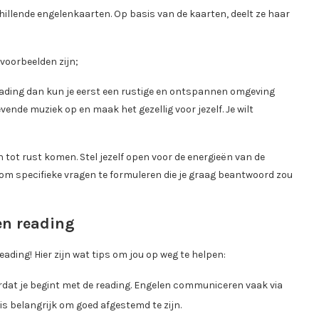
hillende engelenkaarten. Op basis van de kaarten, deelt ze haar
voorbeelden zijn;
eading dan kun je eerst een rustige en ontspannen omgeving
vende muziek op en maak het gezellig voor jezelf. Je wilt
 tot rust komen. Stel jezelf open voor de energieën van de
om specifieke vragen te formuleren die je graag beantwoord zou
en reading
ading! Hier zijn wat tips om jou op weg te helpen:
oordat je begint met de reading. Engelen communiceren vaak via
 is belangrijk om goed afgestemd te zijn.