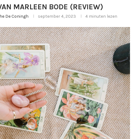
VAN MARLEEN BODE (REVIEW)
ghe De Coningh
september 4, 2023
4 minuten lezen