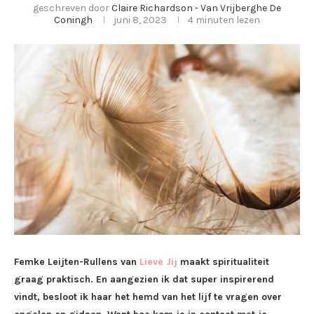
geschreven door
Claire Richardson - Van Vrijberghe De
Coningh
juni 8, 2023
4 minuten lezen
Femke Leijten-Rullens van
Lieve Jij
maakt spiritualiteit
graag praktisch. En aangezien ik dat super inspirerend
vindt, besloot ik haar het hemd van het lijf te vragen over