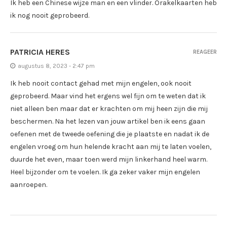
Ik heb een Chinese wijze man en een vlinder. Orakelkaarten heb
ik nog nooit geprobeerd.
PATRICIA HERES
REAGEER
augustus 8, 2023 - 2:47 pm
Ik heb nooit contact gehad met mijn engelen, ook nooit
geprobeerd. Maar vind het ergens wel fijn om te weten dat ik
niet alleen ben maar dat er krachten om mij heen zijn die mij
beschermen. Na het lezen van jouw artikel ben ik eens gaan
oefenen met de tweede oefening die je plaatste en nadat ik de
engelen vroeg om hun helende kracht aan mij te laten voelen,
duurde het even, maar toen werd mijn linkerhand heel warm.
Heel bijzonder om te voelen. Ik ga zeker vaker mijn engelen
aanroepen.