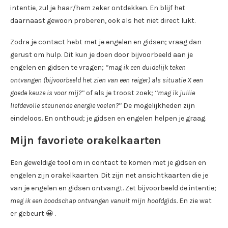
intentie, zul je haar/hem zeker ontdekken. En blijf het
daarnaast gewoon proberen, ook als het niet direct lukt.
Zodra je contact hebt met je engelen en gidsen; vraag dan
gerust om hulp. Dit kun je doen door bijvoorbeeld aan je
engelen en gidsen te vragen;
‘’mag ik een duidelijk teken
ontvangen (bijvoorbeeld het zien van een reiger) als situatie X een
goede keuze is voor mij?’’
of als je troost zoek;
‘’mag ik jullie
liefdevolle steunende energie voelen?’’
De mogelijkheden zijn
eindeloos. En onthoud; je gidsen en engelen helpen je graag.
Mijn favoriete orakelkaarten
Een geweldige tool om in contact te komen met je gidsen en
engelen zijn orakelkaarten. Dit zijn net ansichtkaarten die je
van je engelen en gidsen ontvangt. Zet bijvoorbeeld de intentie;
mag ik een boodschap ontvangen vanuit mijn hoofdgids.
En zie wat
er gebeurt 😀 .