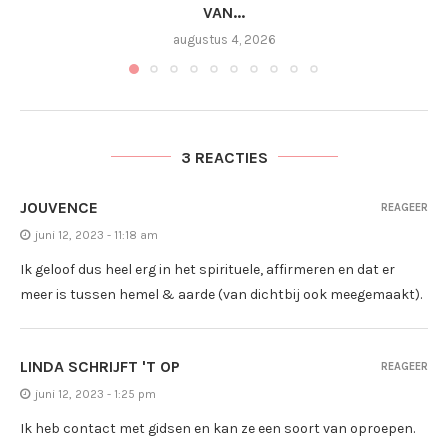
VAN...
augustus 4, 2026
3 REACTIES
JOUVENCE
REAGEER
juni 12, 2023 - 11:18 am
Ik geloof dus heel erg in het spirituele, affirmeren en dat er
meer is tussen hemel & aarde (van dichtbij ook meegemaakt).
LINDA SCHRIJFT 'T OP
REAGEER
juni 12, 2023 - 1:25 pm
Ik heb contact met gidsen en kan ze een soort van oproepen.