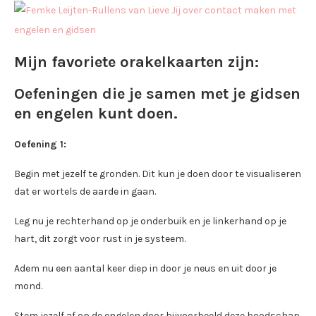
Mijn favoriete orakelkaarten zijn:
Oefeningen die je samen met je gidsen
en engelen kunt doen.
Oefening 1:
Begin met jezelf te gronden. Dit kun je doen door te visualiseren
dat er wortels de aarde in gaan.
Leg nu je rechterhand op je onderbuik en je linkerhand op je
hart, dit zorgt voor rust in je systeem.
Adem nu een aantal keer diep in door je neus en uit door je
mond.
Stem jezelf af op de engelen door bijvoorbeeld deze boodschap