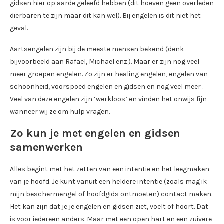
gidsen hier op aarde geleefd hebben (dit hoeven geen overleden
dierbaren te zijn maar dit kan wel). Bij engelen is dit niet het
geval.
Aartsengelen zijn bij de meeste mensen bekend (denk
bijvoorbeeld aan Rafael, Michael enz.). Maar er zijn nog veel
meer groepen engelen. Zo zijn er healing engelen, engelen van
schoonheid, voorspoed engelen en gidsen en nog veel meer .
Veel van deze engelen zijn ‘werkloos’ en vinden het onwijs fijn
wanneer wij ze om hulp vragen.
Zo kun je met engelen en gidsen
samenwerken
Alles begint met het zetten van een intentie en het leegmaken
van je hoofd. Je kunt vanuit een heldere intentie (zoals mag ik
mijn beschermengel of hoofdgids ontmoeten) contact maken.
Het kan zijn dat je je engelen en gidsen ziet, voelt of hoort. Dat
is voor iedereen anders. Maar met een open hart en een zuivere