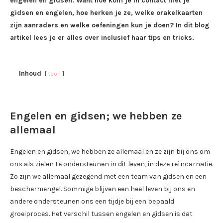
engelen en gidsen. Want hoe kom je in contact met je
gidsen en engelen, hoe herken je ze, welke orakelkaarten
zijn aanraders en welke oefeningen kun je doen? In dit blog
artikel lees je er alles over inclusief haar tips en tricks.
Inhoud
toon
Engelen en gidsen; we hebben ze
allemaal
Engelen en gidsen, we hebben ze allemaal en ze zijn bij ons om
ons als zielen te ondersteunen in dit leven, in deze reïncarnatie.
Zo zijn we allemaal gezegend met een team van gidsen en een
beschermengel. Sommige blijven een heel leven bij ons en
andere ondersteunen ons een tijdje bij een bepaald
groeiproces. Het verschil tussen engelen en gidsen is dat