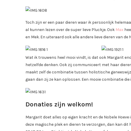
Toch zijn er een paar dieren waar ik persoonlijk helemaa
al kunnen lezen over de super lieve Pluckje. Ook
Max
heef
en Mek. En uiteraard ook alle andere lieve dieren van de
Wat ik trouwens heel mooi vindt, is dat ook Margarit eno
hetzelfde denken. Ook zij communiceert met haar diere
maakt zelf de combinatie tussen holistische geneeswij
gaan dan zij ze kan oplossen. Een mooie combinatie die 
Donaties zijn welkom!
Margarit doet alles op eigen kracht en de Nobele Hoeve 
deze magische plek en dieren te verzorgen, dan kan dit