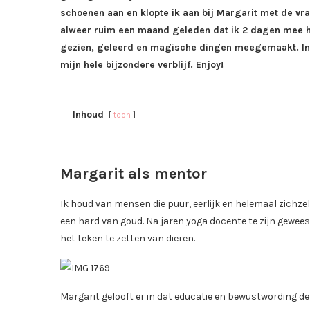
schoenen aan en klopte ik aan bij Margarit met de vraa
alweer ruim een maand geleden dat ik 2 dagen mee he
gezien, geleerd en magische dingen meegemaakt. In di
mijn hele bijzondere verblijf. Enjoy!
Inhoud
toon
Margarit als mentor
Ik houd van mensen die puur, eerlijk en helemaal zichzelf
een hard van goud. Na jaren yoga docente te zijn gewees
het teken te zetten van dieren.
Margarit gelooft er in dat educatie en bewustwording de s