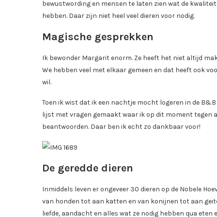
bewustwording en mensen te laten zien wat de kwaliteiten
hebben. Daar zijn niet heel veel dieren voor nodig.
Magische gesprekken
Ik bewonder Margarit enorm. Ze heeft het niet altijd mak
We hebben veel met elkaar gemeen en dat heeft ook voor e
wil.
Toen ik wist dat ik een nachtje mocht logeren in de B&
lijst met vragen gemaakt waar ik op dit moment tegen a
beantwoorden. Daar ben ik echt zo dankbaar voor!
De geredde dieren
Inmiddels leven er ongeveer 30 dieren op de Nobele Hoev
van honden tot aan katten en van konijnen tot aan geiten
liefde, aandacht en alles wat ze nodig hebben qua eten 