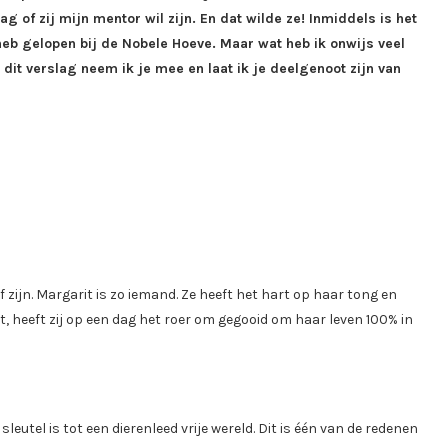
g of zij mijn mentor wil zijn. En dat wilde ze! Inmiddels is het
b gelopen bij de Nobele Hoeve. Maar wat heb ik onwijs veel
t verslag neem ik je mee en laat ik je deelgenoot zijn van
 zijn. Margarit is zo iemand. Ze heeft het hart op haar tong en
t, heeft zij op een dag het roer om gegooid om haar leven 100% in
leutel is tot een dierenleed vrije wereld. Dit is één van de redenen