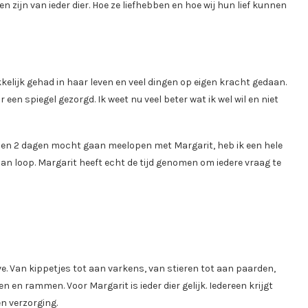
 zijn van ieder dier. Hoe ze liefhebben en hoe wij hun lief kunnen
kelijk gehad in haar leven en veel dingen op eigen kracht gedaan.
en spiegel gezorgd. Ik weet nu veel beter wat ik wel wil en niet
B en 2 dagen mocht gaan meelopen met Margarit, heb ik een hele
an loop. Margarit heeft echt de tijd genomen om iedere vraag te
e. Van kippetjes tot aan varkens, van stieren tot aan paarden,
 en rammen. Voor Margarit is ieder dier gelijk. Iedereen krijgt
en verzorging.