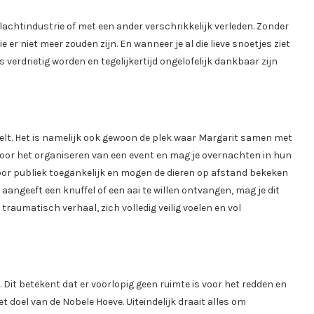
 slachtindustrie of met een ander verschrikkelijk verleden. Zonder
 er niet meer zouden zijn. En wanneer je al die lieve snoetjes ziet
 verdrietig worden en tegelijkertijd ongelofelijk dankbaar zijn
elt. Het is namelijk ook gewoon de plek waar Margarit samen met
voor het organiseren van een event en mag je overnachten in hun
oor publiek toegankelijk en mogen de dieren op afstand bekeken
ngeeft een knuffel of een aai te willen ontvangen, mag je dit
n traumatisch verhaal, zich volledig veilig voelen en vol
Dit betekent dat er voorlopig geen ruimte is voor het redden en
et doel van de Nobele Hoeve. Uiteindelijk draait alles om