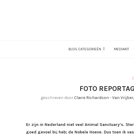
BLOG CATEGORIEËN
MEDIAKIT
FOTO REPORTAG
geschreven door
Claire Richardson - Van Vrijbe
Er zijn in Nederland niet veel Animal Sanctuary’s. St
goed gevoel bij heb; de Nobele Hoeve. Dus toen ik vas