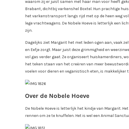
waarom zij er juist samen met haar man voor heeft gekoz
Brabant, dichtbij varkenshel Boxtel. Hun prachtige hui
het varkenstransport langs rijd met op de heen weg vo
lege vrachtwagens. De Nobele Hoeve is letterlijk een lic
zijn.
Dagelijks ziet Margarit het met leden ogen aan, vaak ze
en Eefje zorgt. Maar juist deze grimmigheid en weerzinw
vol gas verder gaat. Ze organiseert huiskamerdiners, wo
het teken staan van het creëren van meer bewustwordi
voelen voor dieren en veganistisch eten, is makkelijker 
Over de Nobele Hoeve
De Nobele Hoeve is letterlijk het kindje van Margarit. He
rennen om ze te knuffelen. Het is wel een Animal Sanctuar