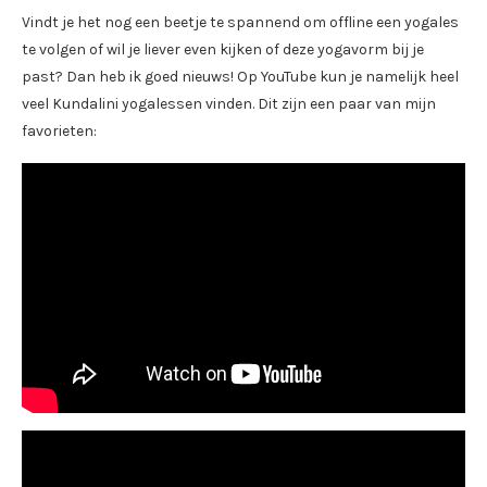
Vindt je het nog een beetje te spannend om offline een yogales
te volgen of wil je liever even kijken of deze yogavorm bij je
past? Dan heb ik goed nieuws! Op YouTube kun je namelijk heel
veel Kundalini yogalessen vinden. Dit zijn een paar van mijn
favorieten: