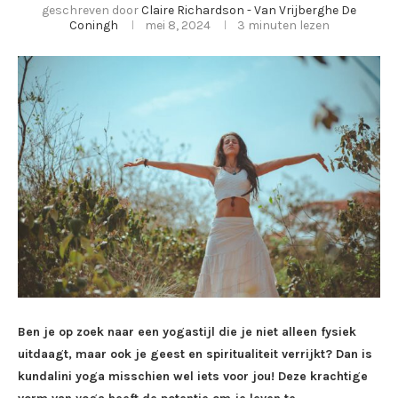
geschreven door
Claire Richardson - Van Vrijberghe De
Coningh
mei 8, 2024
3 minuten lezen
Ben je op zoek naar een yogastijl die je niet alleen fysiek
uitdaagt, maar ook je geest en spiritualiteit verrijkt? Dan is
kundalini yoga misschien wel iets voor jou! Deze krachtige