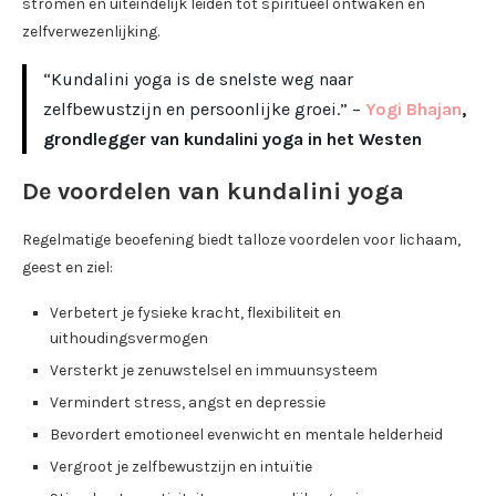
stromen en uiteindelijk leiden tot spiritueel ontwaken en
zelfverwezenlijking.
“Kundalini yoga is de snelste weg naar
zelfbewustzijn en persoonlijke groei.” –
Yogi Bhajan
,
grondlegger van kundalini yoga in het Westen
De voordelen van kundalini yoga
Regelmatige beoefening biedt talloze voordelen voor lichaam,
geest en ziel:
Verbetert je fysieke kracht, flexibiliteit en
uithoudingsvermogen
Versterkt je zenuwstelsel en immuunsysteem
Vermindert stress, angst en depressie
Bevordert emotioneel evenwicht en mentale helderheid
Vergroot je zelfbewustzijn en intuïtie