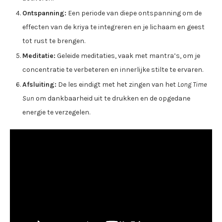
Ontspanning:
Een periode van diepe ontspanning om de
effecten van de kriya te integreren en je lichaam en geest
tot rust te brengen.
Meditatie:
Geleide meditaties, vaak met mantra’s, om je
concentratie te verbeteren en innerlijke stilte te ervaren.
Afsluiting:
De les eindigt met het zingen van het
Long Time
Sun
om dankbaarheid uit te drukken en de opgedane
energie te verzegelen.