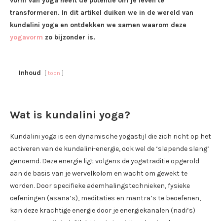
vorm van yoga heeft de potentie om je leven te
transformeren. In dit artikel duiken we in de wereld van
kundalini yoga en ontdekken we samen waarom deze
yogavorm
zo bijzonder is.
Inhoud
toon
Wat is kundalini yoga?
Kundalini yoga is een dynamische yogastijl die zich richt op het
activeren van de kundalini-energie, ook wel de ‘slapende slang’
genoemd. Deze energie ligt volgens de yogatraditie opgerold
aan de basis van je wervelkolom en wacht om gewekt te
worden. Door specifieke ademhalingstechnieken, fysieke
oefeningen (asana’s), meditaties en mantra’s te beoefenen,
kan deze krachtige energie door je energiekanalen (nadi’s)