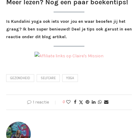
Meer lezen? Nog een paar boekentips!
Is Kundalini yoga ook iets voor jou en waar beoefen jij het
graag? Ik ben super benieuwd! Deel je tips ook gerust in een
reactie onder dit blog artikel.
GEZONDHEID
SELFCARE
YOGA
1 reactie
0