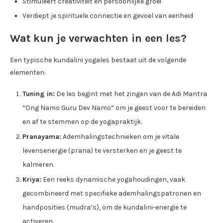
Stimuleert creativiteit en persoonlijke groei
Verdiept je spirituele connectie en gevoel van eenheid
Wat kun je verwachten in een les?
Een typische kundalini yogales bestaat uit de volgende
elementen:
Tuning in:
De les begint met het zingen van de Adi Mantra
“Ong Namo Guru Dev Namo” om je geest voor te bereiden
en af te stemmen op de yogapraktijk.
Pranayama:
Ademhalingstechnieken om je vitale
levensenergie (prana) te versterken en je geest te
kalmeren.
Kriya:
Een reeks dynamische yogahoudingen, vaak
gecombineerd met specifieke ademhalingspatronen en
handposities (mudra’s), om de kundalini-energie te
activeren.