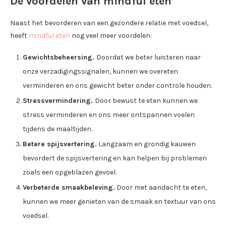
De voordelen van mindful eten
Naast het bevorderen van een gezondere relatie met voedsel,
heeft
mindful eten
nog veel meer voordelen:
Gewichtsbeheersing.
Doordat we beter luisteren naar
onze verzadigingssignalen, kunnen we overeten
verminderen en ons gewicht beter onder controle houden.
Stressvermindering.
Door bewust te eten kunnen we
stress verminderen en ons meer ontspannen voelen
tijdens de maaltijden.
Betere spijsvertering.
Langzaam en grondig kauwen
bevordert de spijsvertering en kan helpen bij problemen
zoals een opgeblazen gevoel.
Verbeterde smaakbeleving.
Door met aandacht te eten,
kunnen we meer genieten van de smaak en textuur van ons
voedsel.