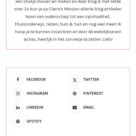
een stukje mooier wil maken en daar blog ik met liefde
over. Zo kun je op Claire's Mission allerlei blog artikelen
lezen van ouderschap tot aan spiritualiteit,
thuisonderwijs, reizen, huis & tuin en nog veel meer! Ik
hoop je te kunnen inspireren en door de wekelijkse win
acties, heerlijk in het zonnetje te zetten. Liefs!
FACEBOOK
TWITTER
INSTAGRAM
PINTEREST
LINKEDIN
EMAIL
SPOTIFY