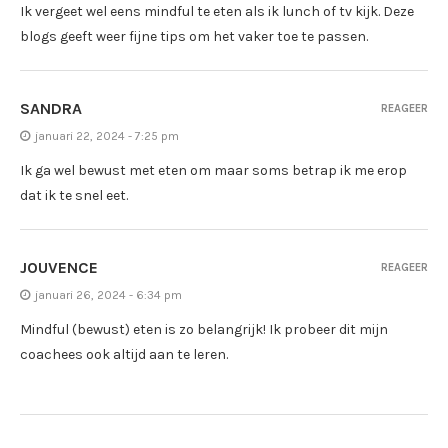
Ik vergeet wel eens mindful te eten als ik lunch of tv kijk. Deze
blogs geeft weer fijne tips om het vaker toe te passen.
SANDRA
REAGEER
januari 22, 2024 - 7:25 pm
Ik ga wel bewust met eten om maar soms betrap ik me erop
dat ik te snel eet.
JOUVENCE
REAGEER
januari 26, 2024 - 6:34 pm
Mindful (bewust) eten is zo belangrijk! Ik probeer dit mijn
coachees ook altijd aan te leren.