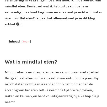
verandering in te brengen! Daarom dook ik in de wereld van
mindful eten. Benieuwd wat ik heb ontdekt, hoe je er
eenvoudig mee kunt beginnen en alles wat je echt wilt weten
over mindful eten? Ik deel het allemaal met je in dit blog
artikel 😀 !
Inhoud
toon
Wat is mindful eten?
Mindful eten is een bewuste manier van omgaan met voedsel.
Het gaat niet alleen om wát je eet, maar ook om hóe je eet. Bij
mindful eten richt je al je aandacht op het moment en de
ervaring van het eten zelf. Je neemt de tijd om te proeven,
ruiken en kauwen, en bent volledig aanwezig bij elke hap die je
neemt.