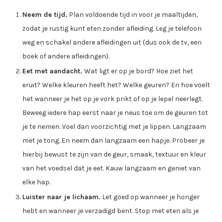
Neem de tijd.
Plan voldoende tijd in voor je maaltijden,
zodat je rustig kunt eten zonder afleiding. Leg je telefoon
weg en schakel andere afleidingen uit (dus ook de tv, een
boek of andere afleidingen).
Eet met aandacht.
Wat ligt er op je bord? Hoe ziet het
eruit? Welke kleuren heeft het? Welke geuren? En hoe voelt
het wanneer je het op je vork prikt of op je lepel neerlegt.
Beweeg iedere hap eerst naar je neus toe om de geuren tot
je te nemen. Voel dan voorzichtig met je lippen. Langzaam
met je tong. En neem dan langzaam een hapje. Probeer je
hierbij bewust te zijn van de geur, smaak, textuur en kleur
van het voedsel dat je eet. Kauw langzaam en geniet van
elke hap.
Luister naar je lichaam.
Let goed op wanneer je honger
hebt en wanneer je verzadigd bent. Stop met eten als je