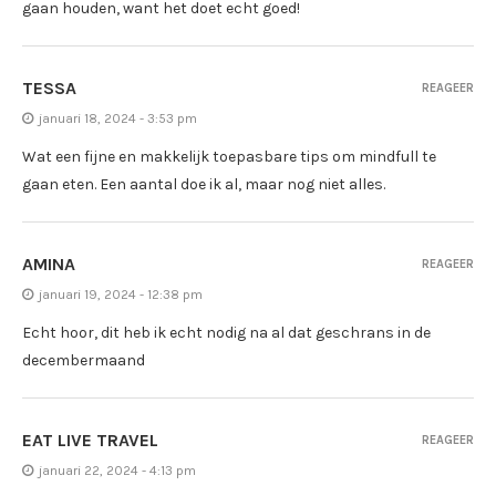
gaan houden, want het doet echt goed!
TESSA
REAGEER
januari 18, 2024 - 3:53 pm
Wat een fijne en makkelijk toepasbare tips om mindfull te
gaan eten. Een aantal doe ik al, maar nog niet alles.
AMINA
REAGEER
januari 19, 2024 - 12:38 pm
Echt hoor, dit heb ik echt nodig na al dat geschrans in de
decembermaand
EAT LIVE TRAVEL
REAGEER
januari 22, 2024 - 4:13 pm