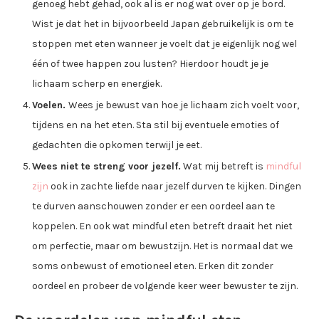
genoeg hebt gehad, ook al is er nog wat over op je bord.
Wist je dat het in bijvoorbeeld Japan gebruikelijk is om te
stoppen met eten wanneer je voelt dat je eigenlijk nog wel
één of twee happen zou lusten? Hierdoor houdt je je
lichaam scherp en energiek.
Voelen.
Wees je bewust van hoe je lichaam zich voelt voor,
tijdens en na het eten. Sta stil bij eventuele emoties of
gedachten die opkomen terwijl je eet.
Wees niet te streng voor jezelf.
Wat mij betreft is
mindful
zijn
ook in zachte liefde naar jezelf durven te kijken. Dingen
te durven aanschouwen zonder er een oordeel aan te
koppelen. En ook wat mindful eten betreft draait het niet
om perfectie, maar om bewustzijn. Het is normaal dat we
soms onbewust of emotioneel eten. Erken dit zonder
oordeel en probeer de volgende keer weer bewuster te zijn.