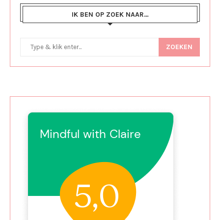
IK BEN OP ZOEK NAAR…
ZOEKEN