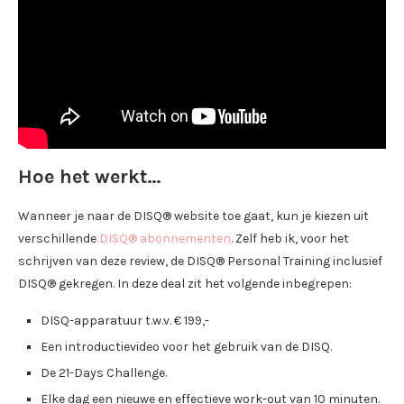
Hoe het werkt…
Wanneer je naar de DISQ® website toe gaat, kun je kiezen uit
verschillende
DISQ® abonnementen
. Zelf heb ik, voor het
schrijven van deze review, de DISQ® Personal Training inclusief
DISQ® gekregen. In deze deal zit het volgende inbegrepen:
DISQ-apparatuur t.w.v. € 199,-
Een introductievideo voor het gebruik van de DISQ.
De 21-Days Challenge.
Elke dag een nieuwe en effectieve work-out van 10 minuten.