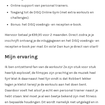
Online support van personal trainers.
Toegang tot de DISQ Online Gym (met extra
workouts
en
challenges).
Bonus: het DISQ voedings- en recepten e-book.
Hiervoor betaal je €99,95 voor 2 maanden. Direct zodra je je
inschrijft ontvang je de inloggegeven en het DISQ voedings- en
recepten e-book per mail. En
voila
! Dan kun je direct van start!
Mijn ervaring
Ik ben ontzettend fan van de
workouts
! Ze zijn stuk voor stuk
heerlijk explosief, de filmpjes zijn prachtig en de muziek heel
fijn! Wat ik daarnaast heel fijn vindt is dat Robbert lekker
tegen je kletst terwijl je de
workouts
aan het doen bent.
Daardoor voelt het alsof je echt een personal trainer naast je
hebt staan. Wel moet je al een beetje bekend zijn met fitness
en bepaalde houdingen. Dit wordt namelijk niet uitgelegd en in