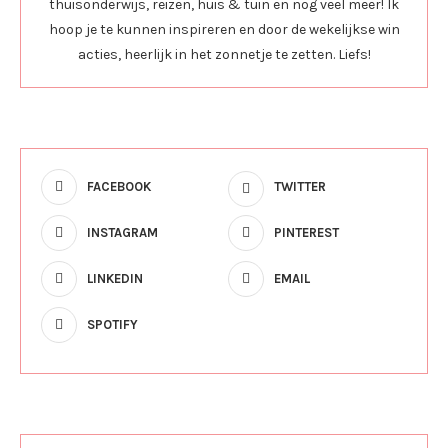
thuisonderwijs, reizen, huis & tuin en nog veel meer! Ik
hoop je te kunnen inspireren en door de wekelijkse win
acties, heerlijk in het zonnetje te zetten. Liefs!
FACEBOOK
TWITTER
INSTAGRAM
PINTEREST
LINKEDIN
EMAIL
SPOTIFY