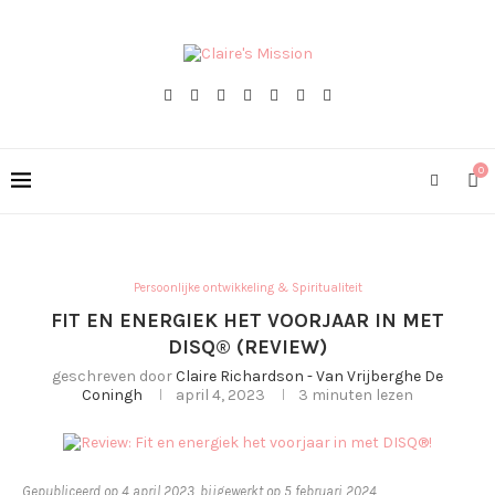
0
Persoonlijke ontwikkeling & Spiritualiteit
FIT EN ENERGIEK HET VOORJAAR IN MET
DISQ® (REVIEW)
geschreven door
Claire Richardson - Van Vrijberghe De
Coningh
april 4, 2023
3 minuten lezen
Gepubliceerd op 4 april 2023, bijgewerkt op 5 februari 2024