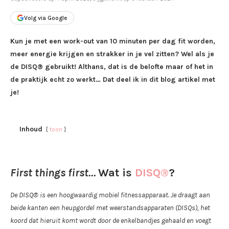
Volg via Google
Kun je met een work-out van 10 minuten per dag fit worden,
meer energie krijgen en strakker in je vel zitten? Wel als je
de DISQ® gebruikt! Althans, dat is de belofte maar of het in
de praktijk echt zo werkt… Dat deel ik in dit blog artikel met
je!
Inhoud
toon
First things first…
Wat is
DISQ®
?
De DISQ® is een hoogwaardig mobiel fitnessapparaat. Je draagt aan
beide kanten een heupgordel met weerstandsapparaten (DISQs), het
koord dat hieruit komt wordt door de enkelbandjes gehaald en voegt