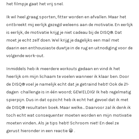
het filmpje gaat het vrij snel.
Ik wil heel graag sporten, fitter worden en afvallen. Maar het
ontbreekt mij eerlijk gezegd weleens aan de motivatie. En eerlijk
is eerlijk, de motivatie krijg je niet cadeau bij de DISQ®. Dat
moet je echt zelf doen. Wel krijg je dagelijks een mail met
daarin een enthousiaste duwtje in de rug en uitnodiging voor de
volgende work-out.
Inmiddels heb ik meerdere
workouts
gedaan en vind ik het
heerlijk om mijn lichaam te voelen wanneer ik klaar ben. Door
de DISQ® voel je namelijk echt dat je getraind hebt! Ook de 21-
dagen challenge is in één woord; GEWELDIG! Ik heb regelmatig
spierpijn. Dus in dat opzicht heb ik echt het gevoel dat ik met
de DISQ® resultaten boek. Maar welke… Daarvoor zal ik denk ik
toch echt wat consequenter moeten worden en mijn motivatie
moeten vinden.. Als je tips hebt! Schroom niet! En deel ze
gerust hieronder in een reactie 😀 .