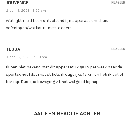
JOUVENCE
REAGEER
april 5, 2023 - 5:20 pm
Wat lijkt me dit een ontzettend fijn apparaat om thuis
oefeningen/workouts mee te doen!
TESSA
REAGEER
april 12, 2023 - 5:38 pm
Ik ben niet bekend met dit apperaat. Ik ga 1 x per week naar de
sportschool daarnaast fiets ik dagelijks 15 km en heb ik actief
beroep. Dus qua beweging zit het wel goed bij mij
LAAT EEN REACTIE ACHTER