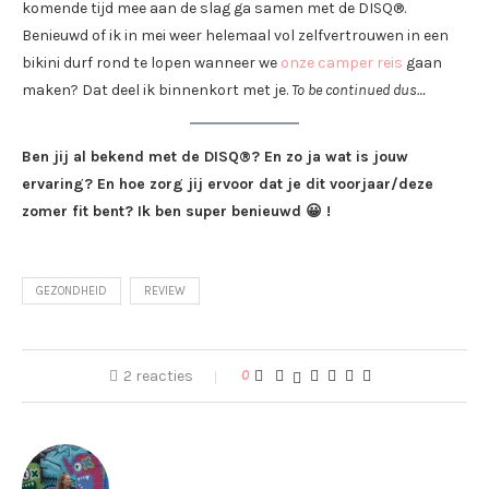
komende tijd mee aan de slag ga samen met de DISQ®.
Benieuwd of ik in mei weer helemaal vol zelfvertrouwen in een
bikini durf rond te lopen wanneer we
onze camper reis
gaan
maken? Dat deel ik binnenkort met je.
To be continued dus…
Ben jij al bekend met de DISQ®? En zo ja wat is jouw
ervaring? En hoe zorg jij ervoor dat je dit voorjaar/deze
zomer fit bent? Ik ben super benieuwd 😀 !
GEZONDHEID
REVIEW
2 reacties
0