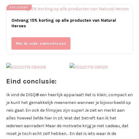
EXCLUSIEF!
Ontvang 15% korting op alle producten van Natural
Heroes
Met de code: clairesmission
Eind conclusie:
Ik vind de DISQ® een heerlijk apparaat! Het is klein, compact en
je kunt het gemakkelijk meenemen wanneer je bijvoorbeeld op
reis gaat. En ook de filmpjes zijn super! Je ziet en merkt aan
alles hoeveel liefde hier in zit. Wat dat betreft kan ik het
iedereen aanraden! Maar de motivatie krijg je niet cadeau, dat
moet je toch echt zelf hebben… En dat is iets waar ik de