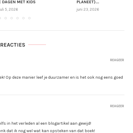
 DAGEN MET KIDS
PLANEET)...
juli 5, 2026
juni 23, 2026
 REACTIES
REAGEER
! Op deze manier leef je duurzamer en is het ook nog eens goed
REAGEER
lfs in het verleden al een blogartikel aan gewijd!
nk dat ik nog wel wat kan opsteken van dat boek!