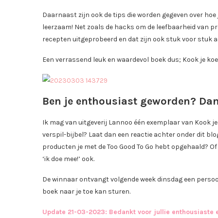
Daarnaast zijn ook de tips die worden gegeven over hoe
leerzaam! Net zoals de hacks om de leefbaarheid van pro
recepten uitgeprobeerd en dat zijn ook stuk voor stuk 
Een verrassend leuk en waardevol boek dus; Kook je koe
Ben je enthousiast geworden? Dan
Ik mag van uitgeverij Lannoo één exemplaar van Kook je
verspil-bijbel? Laat dan een reactie achter onder dit blo
producten je met de Too Good To Go hebt opgehaald? Of wa
‘ik doe mee!’ ook.
De winnaar ontvangt volgende week dinsdag een persoonl
boek naar je toe kan sturen.
Update 21-03-2023: Bedankt voor jullie enthousiaste e