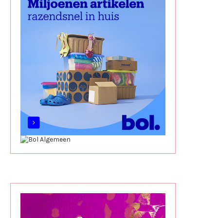
KINHEIM (REVIEW)
BUTTERNUT BOX (REVI
KORTINGSCODE)
juni 10, 2026
juni 2, 2026