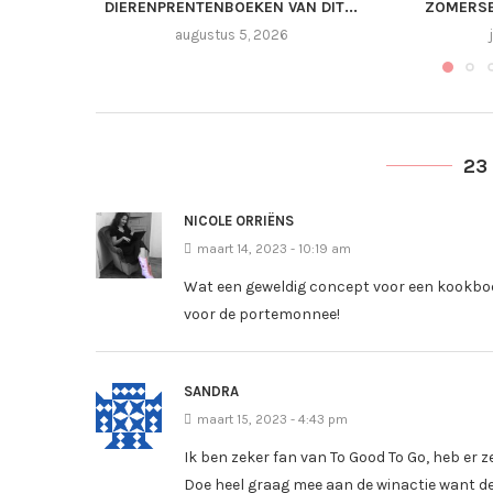
DIERENPRENTENBOEKEN VAN DIT...
ZOMERSE
augustus 5, 2026
23
NICOLE ORRIËNS
maart 14, 2023 - 10:19 am
Wat een geweldig concept voor een kookboek
voor de portemonnee!
SANDRA
maart 15, 2023 - 4:43 pm
Ik ben zeker fan van To Good To Go, heb er ze
Doe heel graag mee aan de winactie want de