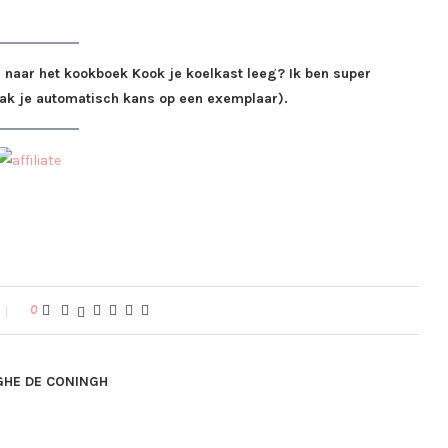
g naar het kookboek Kook je koelkast leeg? Ik ben super
aak je automatisch kans op een exemplaar).
0
GHE DE CONINGH