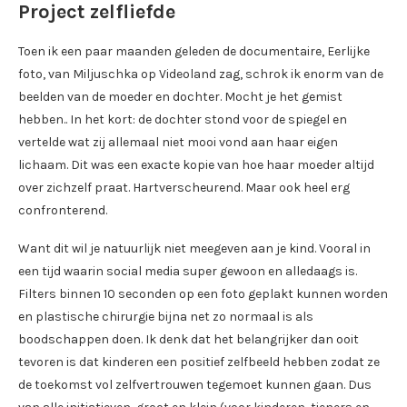
Project zelfliefde
Toen ik een paar maanden geleden de documentaire, Eerlijke
foto, van Miljuschka op Videoland zag, schrok ik enorm van de
beelden van de moeder en dochter. Mocht je het gemist
hebben.. In het kort: de dochter stond voor de spiegel en
vertelde wat zij allemaal niet mooi vond aan haar eigen
lichaam. Dit was een exacte kopie van hoe haar moeder altijd
over zichzelf praat. Hartverscheurend. Maar ook heel erg
confronterend.
Want dit wil je natuurlijk niet meegeven aan je kind. Vooral in
een tijd waarin social media super gewoon en alledaags is.
Filters binnen 10 seconden op een foto geplakt kunnen worden
en plastische chirurgie bijna net zo normaal is als
boodschappen doen. Ik denk dat het belangrijker dan ooit
tevoren is dat kinderen een positief zelfbeeld hebben zodat ze
de toekomst vol zelfvertrouwen tegemoet kunnen gaan. Dus