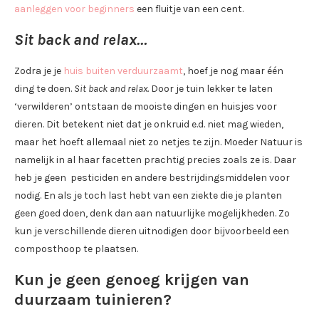
aanleggen voor beginners
een fluitje van een cent.
Sit back and relax…
Zodra je je
huis buiten verduurzaamt
, hoef je nog maar één
ding te doen.
Sit back and relax.
Door je tuin lekker te laten
‘verwilderen’ ontstaan de mooiste dingen en huisjes voor
dieren. Dit betekent niet dat je onkruid e.d. niet mag wieden,
maar het hoeft allemaal niet zo netjes te zijn. Moeder Natuur is
namelijk in al haar facetten prachtig precies zoals ze is. Daar
heb je geen pesticiden en andere bestrijdingsmiddelen voor
nodig. En als je toch last hebt van een ziekte die je planten
geen goed doen, denk dan aan natuurlijke mogelijkheden. Zo
kun je verschillende dieren uitnodigen door bijvoorbeeld een
composthoop te plaatsen.
Kun je geen genoeg krijgen van
duurzaam tuinieren?