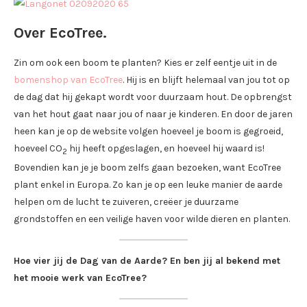
Over EcoTree.
Zin om ook een boom te planten? Kies er zelf eentje uit in de
bomenshop van EcoTree
. Hij is en blijft helemaal van jou tot op
de dag dat hij gekapt wordt voor duurzaam hout. De opbrengst
van het hout gaat naar jou of naar je kinderen. En door de jaren
heen kan je op de website volgen hoeveel je boom is gegroeid,
hoeveel CO
hij heeft opgeslagen, en hoeveel hij waard is!
2
Bovendien kan je je boom zelfs gaan bezoeken, want EcoTree
plant enkel in Europa. Zo kan je op een leuke manier de aarde
helpen om de lucht te zuiveren, creëer je duurzame
grondstoffen en een veilige haven voor wilde dieren en planten.
Hoe vier jij de Dag van de Aarde? En ben jij al bekend met
het mooie werk van EcoTree?