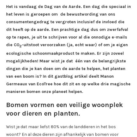
Het is vandaag de Dag van de Aarde. Een dag die speciaal in
het leven is geroepen om de bewustwording van ons
consumentengedrag te vergroten inclusief de invloed die
dit heeft op de aarde. Een prachtige dag dus om zwerfafval
op te rapen, je uit te schrijven voor al die onnodige e-mails
die CO
-uitstoot veroorzaken (ja, echt waar) of om je eigen
2
ecologische schoonmaakproduct te maken. Er zijn zoveel
mogelijkheden! Maar wist je dat één van de belangrijkste
dingen die je kan doen om de aarde te helpen, het planten
van een boom is? In dit gastblog artikel deelt Manon
Germeaux van EcoTree hoe dit zit en op welke drie magische
manieren bomen onze planeet helpen.
Bomen vormen een veilige woonplek
voor dieren en planten.
Wist je dat maar liefst 80% van de landdieren in het bos
woont? En al deze dieren zijn afhankelijk van bomen voor