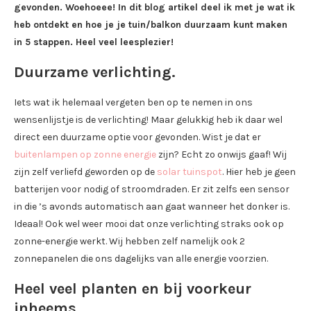
gevonden. Woehoeee! In dit blog artikel deel ik met je wat ik
heb ontdekt en hoe je je tuin/balkon duurzaam kunt maken
in 5 stappen. Heel veel leesplezier!
Duurzame verlichting.
Iets wat ik helemaal vergeten ben op te nemen in ons
wensenlijstje is de verlichting! Maar gelukkig heb ik daar wel
direct een duurzame optie voor gevonden. Wist je dat er
buitenlampen op zonne energie
zijn? Echt zo onwijs gaaf! Wij
zijn zelf verliefd geworden op de
solar tuinspot
. Hier heb je geen
batterijen voor nodig of stroomdraden. Er zit zelfs een sensor
in die ’s avonds automatisch aan gaat wanneer het donker is.
Ideaal! Ook wel weer mooi dat onze verlichting straks ook op
zonne-energie werkt. Wij hebben zelf namelijk ook 2
zonnepanelen die ons dagelijks van alle energie voorzien.
Heel veel planten en bij voorkeur
inheems.