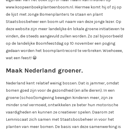
www.koopeenboekplanteenboom.nl. Hiermee komt hij of zij op
de lijst met Jonge Bomenplanters te staan en plant
Staatsbosbeheer een boom uit naam van deze jonge lezer. Op
deze website zijn meer landelijke én lokale groene initiatieven te
vinden, die steeds aangevuld zullen worden. Zo zal bijvoorbeeld
op de landelijke Boomfeestdag op 10 november een poging
gedaan worden het boomplantrecord te verbreken. Woehoeee,
wat een feest! 😀
Maak Nederland groener.
Nederland kent relatief weinig bossen. Dat is jammer, omdat
bomen goed zijn voor de gezondheid (en alle dieren). In een
groene (school)omgeving bewegen kinderen meer, zijn ze
minder snel vermoeid, ontwikkelen ze beter hun motorische
vaardigheden en kunnen ze creatiever spelen. Daarom zet
Lemniscaat zich samen met Staatsbosbeheer in voor het
planten van meer bomen. De basis van deze samenwerking is