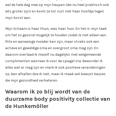
wel de hele dag mee op mijn heupen (die nu heel praktisch ook
iets groter zijn) en komt ze tot rust met haar hoofdje tegen
mijn borst aan.
Mijn lichaam is haar thuis, was haar huis. En het is mijn taak
om het zo gezond mogelijk te houden zodat ik niet alleen een
fitte en aanwezige moeder kan zijn, maar straks ook een
actieve en geweldige oma en overgroot oma mag zijn. En
daarom overlaad ik mezelf nu dagelijks met welgemeende
complimenten wanneer ik voor de spiegel sta. Bewonder ik
alles wat er mag zijn en merk ik ook positieve veranderingen
op. Aan afvallen doe ik niet, maar ik maak wel bewust keuzes
die mijn gezondheid verbeteren.
Waarom ik zo blij wordt van de
duurzame body positivity collectie van
de Hunkemöller