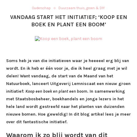
Ouderschap
Duurzaam thuis, groen & DIY
VANDAAG START HET INITIATIEF; ‘KOOP EEN
BOEK EN PLANT EEN BOOM’
Soms heb je van die initiatieven waar je heeeeel erg blij van
wordt. En ik heb er één voor je, die ik heel graag met je wil
delen! Want vandaag, de start van de Maand van het
Natuurboek, lanceert Uitgeverij Lemniscaat een nieuw groen
initiatief:
Koop een boek en plant een boom
. In samenwerking
met Staatsbosbeheer, boekhandels en jonge lezers in het
hele land wordt gestreefd naar het planten van duizenden
nieuwe bomen. Hoe geweldig! In dit blog artikel lees je meer
over dit fantastische initiatief.
Waarom ik zo blij wordt van dit