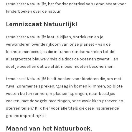
Lemniscaat Natuurlijk!
, het fondsonderdeel van Lemniscaat voor
kinderboeken over de natuur.
Lemniscaat Natuurlijk!
Lemniscaat Natuurlijk!
laat je kijken, ontdekken en je
verwonderen over de rijkdom van onze planeet – van de
kleinste minibeestjes die in tuinen rondscharrelen tot de
allergrootste blauwe vinvis die door de oceanen zwemt – en
doet je beseffen dat we al dit moois moeten beschermen.
Lemniscaat Natuurlijk!
biedt boeken voor kinderen die, om met
Yuval Zommer te spreken: ‘graag in bomen klimmen, op blote
voeten buiten rennen, in plassen springen, naar beestjes
zoeken, met de vogels mee zingen, sneeuwvlokken proeven en
sterren tellen.’ Klik hier voor alle titels die deze inspirerende
groene imprint rijk is.
Maand van het Natuurboek
.