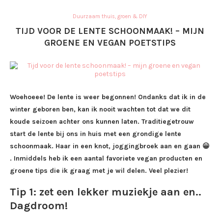
Duurzaam thuis, groen & DIY
TIJD VOOR DE LENTE SCHOONMAAK! – MIJN
GROENE EN VEGAN POETSTIPS
Woehoeee! De lente is weer begonnen! Ondanks dat ik in de
winter geboren ben, kan ik nooit wachten tot dat we dit
koude seizoen achter ons kunnen laten. Traditiegetrouw
start de lente bij ons in huis met een grondige lente
schoonmaak. Haar in een knot, joggingbroek aan en gaan 😀
. Inmiddels heb ik een aantal favoriete vegan producten en
groene tips die ik graag met je wil delen. Veel plezier!
Tip 1: zet een lekker muziekje aan en..
Dagdroom!