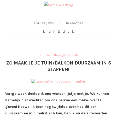
april 22, 2021
16 reacties
Duurzaam thuis, groen & DIY
ZO MAAK JE JE TUIN/BALKON DUURZAAM IN 5
STAPPEN!
Vorige week deelde ik ons wensenlijstje met je. We kunnen
namelijk niet wachten om ons balkon een make-over te
geven! Hoewel ik toen nog twijfelde over hoe dit ook
duurzaam en minimalistisch kan, heb ik nu de antwoorden