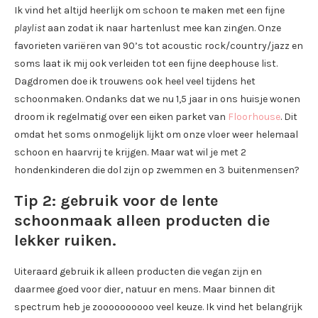
Ik vind het altijd heerlijk om schoon te maken met een fijne
playlist
aan zodat ik naar hartenlust mee kan zingen. Onze
favorieten variëren van 90’s tot acoustic rock/country/jazz en
soms laat ik mij ook verleiden tot een fijne deephouse list.
Dagdromen doe ik trouwens ook heel veel tijdens het
schoonmaken. Ondanks dat we nu 1,5 jaar in ons huisje wonen
droom ik regelmatig over een eiken parket van
Floorhouse
. Dit
omdat het soms onmogelijk lijkt om onze vloer weer helemaal
schoon en haarvrij te krijgen. Maar wat wil je met 2
hondenkinderen die dol zijn op zwemmen en 3 buitenmensen?
Tip 2: gebruik voor de lente
schoonmaak alleen producten die
lekker ruiken.
Uiteraard gebruik ik alleen producten die vegan zijn en
daarmee goed voor dier, natuur en mens. Maar binnen dit
spectrum heb je zoooooooooo veel keuze. Ik vind het belangrijk