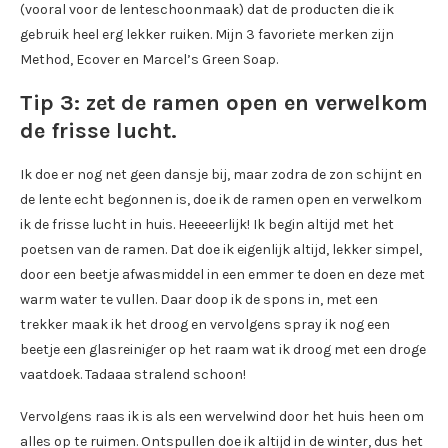
(vooral voor de lenteschoonmaak) dat de producten die ik
gebruik heel erg lekker ruiken. Mijn 3 favoriete merken zijn
Method, Ecover en Marcel’s Green Soap.
Tip 3: zet de ramen open en verwelkom
de frisse lucht.
Ik doe er nog net geen dansje bij, maar zodra de zon schijnt en
de lente echt begonnen is, doe ik de ramen open en verwelkom
ik de frisse lucht in huis. Heeeeerlijk! Ik begin altijd met het
poetsen van de ramen. Dat doe ik eigenlijk altijd, lekker simpel,
door een beetje afwasmiddel in een emmer te doen en deze met
warm water te vullen. Daar doop ik de spons in, met een
trekker maak ik het droog en vervolgens spray ik nog een
beetje een glasreiniger op het raam wat ik droog met een droge
vaatdoek. Tadaaa stralend schoon!
Vervolgens raas ik is als een wervelwind door het huis heen om
alles op te ruimen. Ontspullen doe ik altijd in de winter, dus het