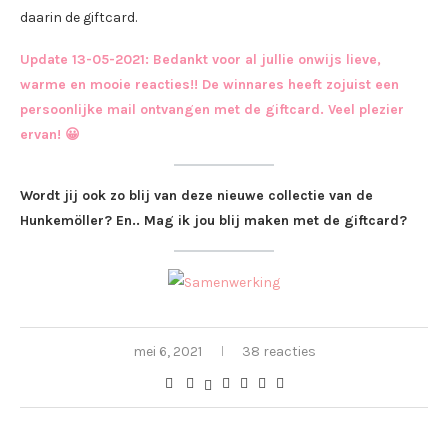
daarin de giftcard.
Update 13-05-2021: Bedankt voor al jullie onwijs lieve,
warme en mooie reacties!! De winnares heeft zojuist een
persoonlijke mail ontvangen met de giftcard. Veel plezier
ervan! 😀
Wordt jij ook zo blij van deze nieuwe collectie van de
Hunkemöller? En.. Mag ik jou blij maken met de giftcard?
mei 6, 2021
38 reacties