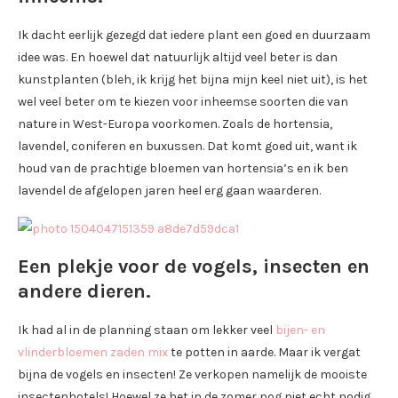
Ik dacht eerlijk gezegd dat iedere plant een goed en duurzaam
idee was. En hoewel dat natuurlijk altijd veel beter is dan
kunstplanten (bleh, ik krijg het bijna mijn keel niet uit), is het
wel veel beter om te kiezen voor inheemse soorten die van
nature in West-Europa voorkomen. Zoals de hortensia,
lavendel, coniferen en buxussen. Dat komt goed uit, want ik
houd van de prachtige bloemen van hortensia’s en ik ben
lavendel de afgelopen jaren heel erg gaan waarderen.
Een plekje voor de vogels, insecten en
andere dieren.
Ik had al in de planning staan om lekker veel
bijen- en
vlinderbloemen zaden mix
te potten in aarde. Maar ik vergat
bijna de vogels en insecten! Ze verkopen namelijk de mooiste
insectenhotels! Hoewel ze het in de zomer nog niet echt nodig