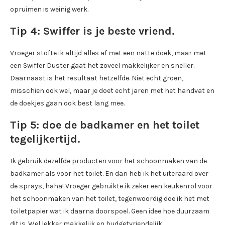
opruimen is weinig werk.
Tip 4: Swiffer is je beste vriend.
Vroeger stofte ik altijd alles af met een natte doek, maar met
een Swiffer Duster gaat het zoveel makkelijker en sneller.
Daarnaast is het resultaat hetzelfde. Niet echt groen,
misschien ook wel, maar je doet echt jaren met het handvat en
de doekjes gaan ook best lang mee.
Tip 5: doe de badkamer en het toilet
tegelijkertijd.
Ik gebruik dezelfde producten voor het schoonmaken van de
badkamer als voor het toilet. En dan heb ik het uiteraard over
de sprays, haha! Vroeger gebruikte ik zeker een keukenrol voor
het schoonmaken van het toilet, tegenwoordig doe ik het met
toiletpapier wat ik daarna doorspoel. Geen idee hoe duurzaam
dit is. Wel lekker makkelijk en budgetvriendelijk.