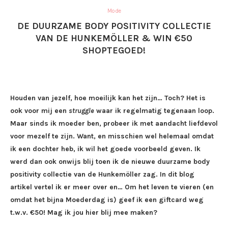
Mode
DE DUURZAME BODY POSITIVITY COLLECTIE
VAN DE HUNKEMÖLLER & WIN €50
SHOPTEGOED!
Houden van jezelf, hoe moeilijk kan het zijn… Toch? Het is
ook voor mij een
struggle
waar ik regelmatig tegenaan loop.
Maar sinds ik moeder ben, probeer ik met aandacht liefdevol
voor mezelf te zijn. Want, en misschien wel helemaal omdat
ik een dochter heb, ik wil het goede voorbeeld geven. Ik
werd dan ook onwijs blij toen ik de nieuwe duurzame body
positivity collectie van de Hunkemöller zag. In dit blog
artikel vertel ik er meer over en… Om het leven te vieren (en
omdat het bijna Moederdag is) geef ik een giftcard weg
t.w.v. €50! Mag ik jou hier blij mee maken?