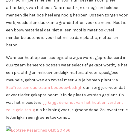
Zo’n 60 miljoen mensen zijn voor hun bestaan compleet
afhankelijk van het bos. Daarnaast zijn er nog een heleboel
mensen die het bos heel erg nodig hebben. Bossen zorgen voor
werk, voedsel en duurzame grondstoffen voor de mens. Hout is
een bouwmateriaal dat niet alleen mooi is maar ook veel
minder belastend is voor het milieu dan plastic, metaal en
beton.
Wanneer hout op een ecologische wijze wordt geproduceerd in
duurzaam beheerde bossen waar selectief gekapt wordt, is het
een prachtig en milieuvriendelijk materiaal voor speelgoed,
meubels, gebouwen en zoveel meer. Als je bomen plant via
EcoTree, een duurzaam bosbouwbedrijf
, dan zorg je ervoor dat
er voor ieder gekapte boom 3 in de plaats worden geplant. En
wat het mooiste is:
jij krijgt de winst van het hout en verdient
zo je geld terug
als beloning voor je groene daad. Zo investeer je
letterlijk in een groene toekomst.