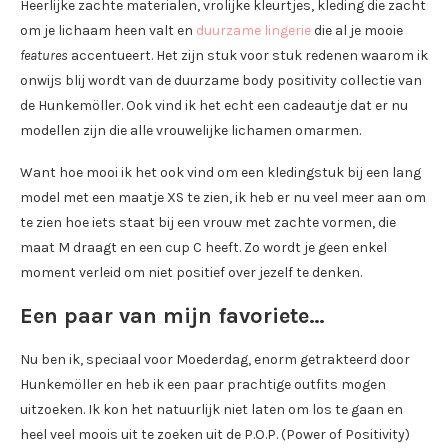
Heerlijke zachte materialen, vrolijke kleurtjes, kleding die zacht
om je lichaam heen valt en
duurzame lingerie
die al je mooie
features
accentueert. Het zijn stuk voor stuk redenen waarom ik
onwijs blij wordt van de duurzame body positivity collectie van
de Hunkemöller. Ook vind ik het echt een cadeautje dat er nu
modellen zijn die alle vrouwelijke lichamen omarmen.
Want hoe mooi ik het ook vind om een kledingstuk bij een lang
model met een maatje XS te zien, ik heb er nu veel meer aan om
te zien hoe iets staat bij een vrouw met zachte vormen, die
maat M draagt en een cup C heeft. Zo wordt je geen enkel
moment verleid om niet positief over jezelf te denken.
Een paar van mijn favoriete…
Nu ben ik, speciaal voor Moederdag, enorm getrakteerd door
Hunkemöller en heb ik een paar prachtige outfits mogen
uitzoeken. Ik kon het natuurlijk niet laten om los te gaan en
heel veel moois uit te zoeken uit de P.O.P. (Power of Positivity)