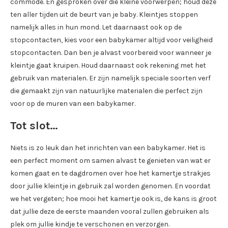
commode. En gesproken over die kleine voorwerpen; houd deze
ten aller tijden uit de beurt van je baby. Kleintjes stoppen
namelijk alles in hun mond. Let daarnaast ook op de
stopcontacten, kies voor een babykamer altijd voor veiligheid
stopcontacten. Dan ben je alvast voorbereid voor wanneer je
kleintje gaat kruipen. Houd daarnaast ook rekening met het
gebruik van materialen. Er zijn namelijk speciale soorten verf
die gemaakt zijn van natuurlijke materialen die perfect zijn
voor op de muren van een babykamer.
Tot slot…
Niets is zo leuk dan het inrichten van een babykamer. Het is
een perfect moment om samen alvast te genieten van wat er
komen gaat en te dagdromen over hoe het kamertje strakjes
door jullie kleintje in gebruik zal worden genomen. En voordat
we het vergeten; hoe mooi het kamertje ook is, de kans is groot
dat jullie deze de eerste maanden vooral zullen gebruiken als
plek om jullie kindje te verschonen en verzorgen.