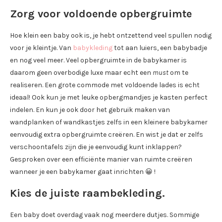
Zorg voor voldoende opbergruimte
Hoe klein een baby ook is, je hebt ontzettend veel spullen nodig
voor je kleintje. Van
babykleding
tot aan luiers, een babybadje
en nog veel meer. Veel opbergruimte in de babykamer is
daarom geen overbodige luxe maar echt een
must
om te
realiseren. Een grote commode met voldoende lades is echt
ideaal! Ook kun je met leuke opbergmandjes je kasten perfect
indelen. En kun je ook door het gebruik maken van
wandplanken of wandkastjes zelfs in een kleinere babykamer
eenvoudig extra opbergruimte creëren. En wist je dat er zelfs
verschoontafels zijn die je eenvoudig kunt inklappen?
Gesproken over een efficiënte manier van ruimte creëren
wanneer je een babykamer gaat inrichten 😀 !
Kies de juiste raambekleding.
Een baby doet overdag vaak nog meerdere dutjes. Sommige