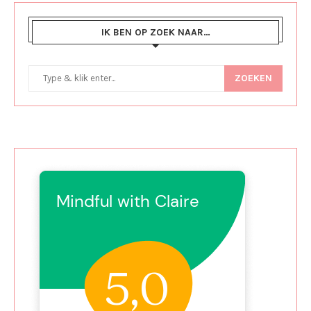
IK BEN OP ZOEK NAAR…
ZOEKEN