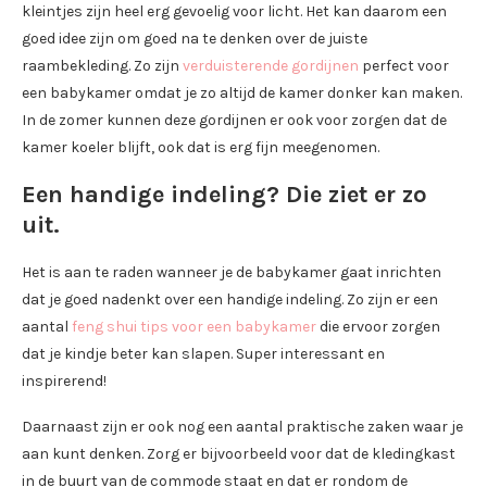
kleintjes zijn heel erg gevoelig voor licht. Het kan daarom een
goed idee zijn om goed na te denken over de juiste
raambekleding. Zo zijn
verduisterende gordijnen
perfect voor
een babykamer omdat je zo altijd de kamer donker kan maken.
In de zomer kunnen deze gordijnen er ook voor zorgen dat de
kamer koeler blijft, ook dat is erg fijn meegenomen.
Een handige indeling? Die ziet er zo
uit.
Het is aan te raden wanneer je de babykamer gaat inrichten
dat je goed nadenkt over een handige indeling. Zo zijn er een
aantal
feng shui tips voor een babykamer
die ervoor zorgen
dat je kindje beter kan slapen. Super interessant en
inspirerend!
Daarnaast zijn er ook nog een aantal praktische zaken waar je
aan kunt denken. Zorg er bijvoorbeeld voor dat de kledingkast
in de buurt van de commode staat en dat er rondom de