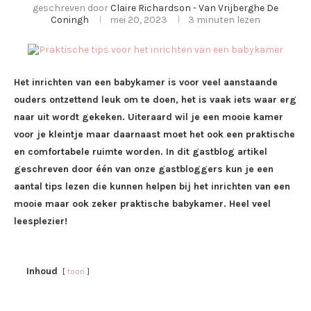
geschreven door
Claire Richardson - Van Vrijberghe De
Coningh
mei 20, 2023
3 minuten lezen
Het inrichten van een babykamer is voor veel aanstaande
ouders ontzettend leuk om te doen, het is vaak iets waar erg
naar uit wordt gekeken. Uiteraard wil je een mooie kamer
voor je kleintje maar daarnaast moet het ook een praktische
en comfortabele ruimte worden. In dit gastblog artikel
geschreven door één van onze gastbloggers kun je een
aantal tips lezen die kunnen helpen bij het inrichten van een
mooie maar ook zeker praktische babykamer. Heel veel
leesplezier!
Inhoud
toon