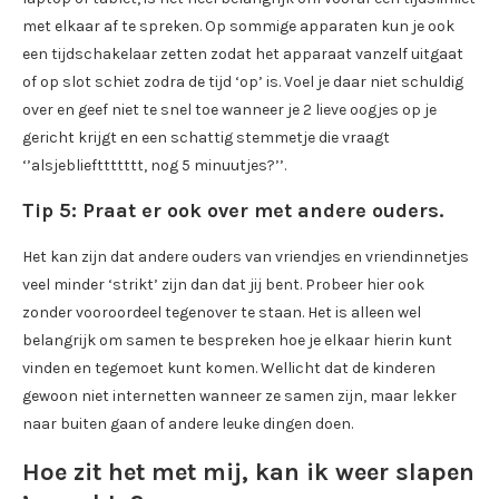
met elkaar af te spreken. Op sommige apparaten kun je ook
een tijdschakelaar zetten zodat het apparaat vanzelf uitgaat
of op slot schiet zodra de tijd ‘op’ is. Voel je daar niet schuldig
over en geef niet te snel toe wanneer je 2 lieve oogjes op je
gericht krijgt en een schattig stemmetje die vraagt
‘’alsjebliefttttttt, nog 5 minuutjes?’’.
Tip 5: Praat er ook over met andere ouders.
Het kan zijn dat andere ouders van vriendjes en vriendinnetjes
veel minder ‘strikt’ zijn dan dat jij bent. Probeer hier ook
zonder vooroordeel tegenover te staan. Het is alleen wel
belangrijk om samen te bespreken hoe je elkaar hierin kunt
vinden en tegemoet kunt komen. Wellicht dat de kinderen
gewoon niet internetten wanneer ze samen zijn, maar lekker
naar buiten gaan of andere leuke dingen doen.
Hoe zit het met mij, kan ik weer slapen