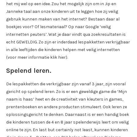
het mij wel op een idee. Zou het mogelijk zijn om in Jip en
Janneke taal aan onze kinderen uit te leggen hoe zij veilig
gebruik kunnen maken van het internet? Bestaan daar al
boekjes voor? Of lesmateriaal? Op naar Google ‘veilig
internetten peuters’. Wat je daar vindt qua zoekresultaten is
echt GEWELDIG. Zo zijn er inderdaad lespakketten verkrijgbaar
in alle leeftijden die kinderen helpen met veilig internetten
(voor meer informatie klik hier).
Spelend leren.
De lespakketten die verkrijgbaar zijn vanaf 3 jaar, zijn vooral
gericht op spelend leren. Zo is er een geweldige game die ‘Mijn
naam is haas’ heet en de creativiteit van kleuters in games,
prentenboeken en andere producten stimuleert. Ook leren ze
oplossingsgericht te denken. Daarnaast is er een handig boek
die kinderen tussen de 4 en 8 jaar spelenderwijs leert om veilig
online te zijn. En last but certainly not least, kunnen kinderen