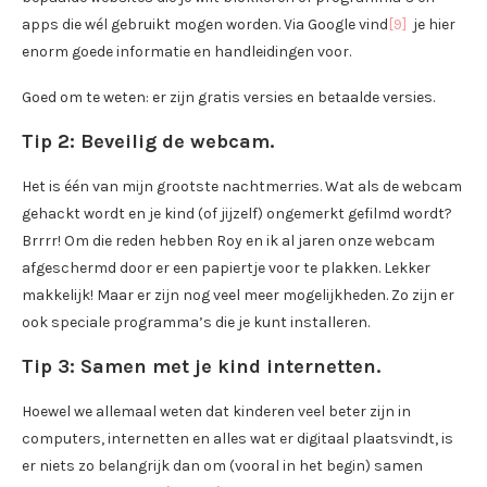
apps die wél gebruikt mogen worden. Via Google vind
[9]
je hier
enorm goede informatie en handleidingen voor.
Goed om te weten: er zijn gratis versies en betaalde versies.
Tip 2: Beveilig de webcam.
Het is één van mijn grootste nachtmerries. Wat als de webcam
gehackt wordt en je kind (of jijzelf) ongemerkt gefilmd wordt?
Brrrr! Om die reden hebben Roy en ik al jaren onze webcam
afgeschermd door er een papiertje voor te plakken. Lekker
makkelijk! Maar er zijn nog veel meer mogelijkheden. Zo zijn er
ook speciale programma’s die je kunt installeren.
Tip 3: Samen met je kind internetten.
Hoewel we allemaal weten dat kinderen veel beter zijn in
computers, internetten en alles wat er digitaal plaatsvindt, is
er niets zo belangrijk dan om (vooral in het begin) samen