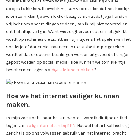
YouTube filmpje of zitten soms gewoon willekeurig op alle
appjes te klikken. Hoewel ik mij kan voorstellen dat het heerlijk
is om zo’n kleintje even lekker bezig te zien zodat je je handen
vrij hebt om andere dingen te doen, kan ik mij niet voorstellen
dat het altijd veilig is. Want wie zorgt ervoor dat er niet geklikt
wordt op reclames die zichtbaar zijn tijdens het spelen van het
spelletje, of dat er niet naar een 18+ YouTube filmpje gekeken
wordt of dat er opeens betalingen worden uitgevoerd of dingen
gepost worden op social media? Hoe kunnen we zo’n kleintje
beschermen tegen o.a.
digitale kinderlokkers
?
Hoe we het internet veiliger kunnen
maken.
In mijn zoektocht naar het antwoord, kwam ik dit fijne artikel
tegen van
veilig internetten bij KPN
. Hoewel het artikel heel erg
gericht is op ons volwassen gebruik van het internet, bracht