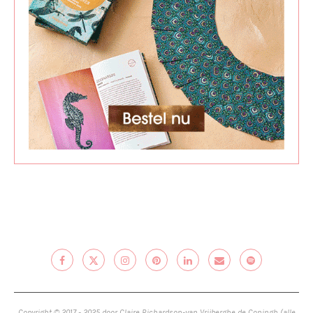
Copyright © 2017 - 2025 door Claire Richardson-van Vrijberghe de Coningh (alle