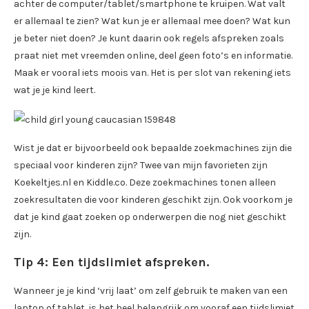
achter de computer/tablet/smartphone te kruipen. Wat valt
er allemaal te zien? Wat kun je er allemaal mee doen? Wat kun
je beter niet doen? Je kunt daarin ook regels afspreken zoals
praat niet met vreemden online, deel geen foto’s en informatie.
Maak er vooral iets moois van. Het is per slot van rekening iets
wat je je kind leert.
Wist je dat er bijvoorbeeld ook bepaalde zoekmachines zijn die
speciaal voor kinderen zijn? Twee van mijn favorieten zijn
Koekeltjes.nl en Kiddle.co. Deze zoekmachines tonen alleen
zoekresultaten die voor kinderen geschikt zijn. Ook voorkom je
dat je kind gaat zoeken op onderwerpen die nog niet geschikt
zijn.
Tip 4: Een tijdslimiet afspreken.
Wanneer je je kind ‘vrij laat’ om zelf gebruik te maken van een
laptop of tablet, is het heel belangrijk om vooraf een tijdslimiet