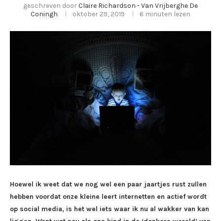
geschreven door
Claire Richardson - Van Vrijberghe De
Coningh
oktober 29, 2019
6 minuten lezen
Hoewel ik weet dat we nog wel een paar jaartjes rust zullen
hebben voordat onze kleine leert internetten en actief wordt
op social media, is het wel iets waar ik nu al wakker van kan