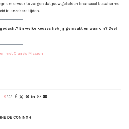
zijn om ervoor te zorgen dat jouw geliefden financieel beschermd
id in onzekere tijden.
ng gedacht? En welke keuzes heb jij gemaakt en waarom? Deel
0
GHE DE CONINGH