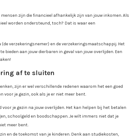
er mensen zijn die financieel afhankelijk zijn van jouw inkomen. Als
ancieel worden ondersteund, toch? Dat is waar een
jou (de verzekeringsnemer) en de verzekeringsmaatschappij. Het
te bieden aan jouw dierbaren in geval van jouw overlijden. Een
maken!
ing af te sluiten
 denken, zijn er wel verschillende redenen waarom het een goed
n voor je gezin, ook als je er niet meer bent.
 voor je gezin na jouw overlijden. Het kan helpen bij het betalen
en, schoolgeld en boodschappen. Je wilt immers niet dat je
niet meer bent.
ezin en de toekomst van je kinderen. Denk aan studiekosten,