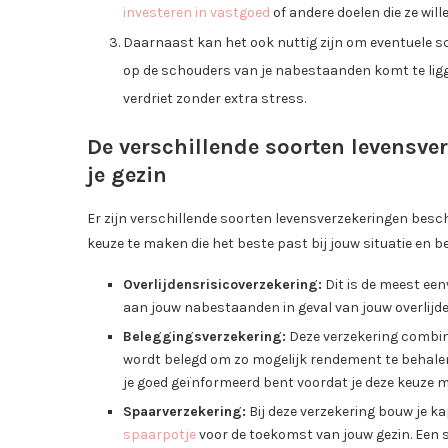
investeren in vastgoed
of andere doelen die ze will
Daarnaast kan het ook nuttig zijn om eventuele sc
op de schouders van je nabestaanden komt te ligg
verdriet zonder extra stress.
De verschillende soorten levensve
je gezin
Er zijn verschillende soorten levensverzekeringen besch
keuze te maken die het beste past bij jouw situatie en 
Overlijdensrisicoverzekering:
Dit is de meest een
aan jouw nabestaanden in geval van jouw overlijd
Beleggingsverzekering:
Deze verzekering combine
wordt belegd om zo mogelijk rendement te behalen.
je goed geïnformeerd bent voordat je deze keuze 
Spaarverzekering:
Bij deze verzekering bouw je ka
spaarpotje
voor de toekomst van jouw gezin. Een so