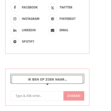
FACEBOOK
TWITTER
INSTAGRAM
PINTEREST
LINKEDIN
EMAIL
SPOTIFY
IK BEN OP ZOEK NAAR…
ZOEKEN