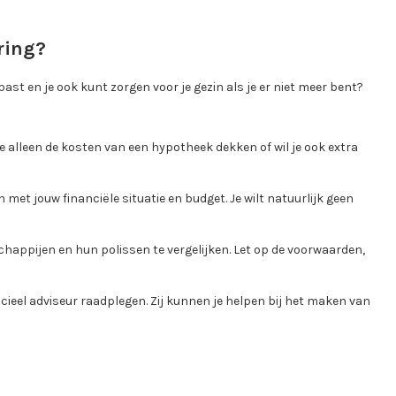
ering?
 past en je ook kunt zorgen voor je gezin als je er niet meer bent?
 je alleen de kosten van een hypotheek dekken of wil je ook extra
met jouw financiële situatie en budget. Je wilt natuurlijk geen
happijen en hun polissen te vergelijken. Let op de voorwaarden,
nancieel adviseur raadplegen. Zij kunnen je helpen bij het maken van