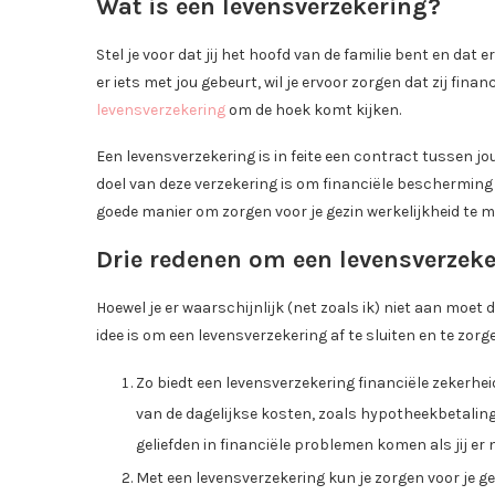
Wat is een levensverzekering?
Stel je voor dat jij het hoofd van de familie bent en dat 
er iets met jou gebeurt, wil je ervoor zorgen dat zij fin
levensverzekering
om de hoek komt kijken.
Een levensverzekering is in feite een contract tussen 
doel van deze verzekering is om financiële bescherming 
goede manier om zorgen voor je gezin werkelijkheid te 
Drie redenen om een levensverzeker
Hoewel je er waarschijnlijk (net zoals ik) niet aan moet
idee is om een levensverzekering af te sluiten en te zorge
Zo biedt een levensverzekering financiële zekerheid
van de dagelijkse kosten, zoals hypotheekbetaling
geliefden in financiële problemen komen als jij er 
Met een levensverzekering kun je zorgen voor je g