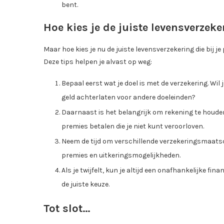
bent.
Hoe kies je de juiste levensverzek
Maar hoe kies je nu de juiste levensverzekering die bij je
Deze tips helpen je alvast op weg:
Bepaal eerst wat je doel is met de verzekering. Wil
geld achterlaten voor andere doeleinden?
Daarnaast is het belangrijk om rekening te houden 
premies betalen die je niet kunt veroorloven.
Neem de tijd om verschillende verzekeringsmaatsc
premies en uitkeringsmogelijkheden.
Als je twijfelt, kun je altijd een onafhankelijke fi
de juiste keuze.
Tot slot…