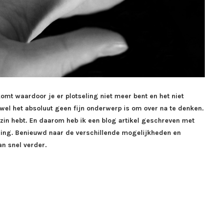
komt waardoor je er plotseling niet meer bent en het niet
ewel het absoluut geen fijn onderwerp is om over na te denken.
ezin hebt. En daarom heb ik een blog artikel geschreven met
ering. Benieuwd naar de verschillende mogelijkheden en
n snel verder.