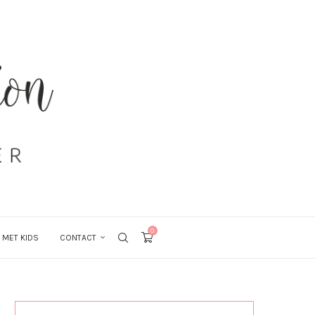
0
 MET KIDS
CONTACT