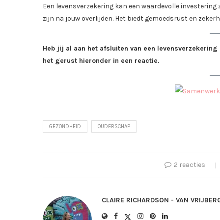
Een levensverzekering kan een waardevolle investering 
zijn na jouw overlijden. Het biedt gemoedsrust en zekerhe
Heb jij al aan het afsluiten van een levensverzekeri
het gerust hieronder in een reactie.
GEZONDHEID
OUDERSCHAP
2 reacties
CLAIRE RICHARDSON - VAN VRIJBER