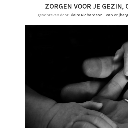
ZORGEN VOOR JE GEZIN, 
geschreven door
Claire Richardson - Van Vrijbe