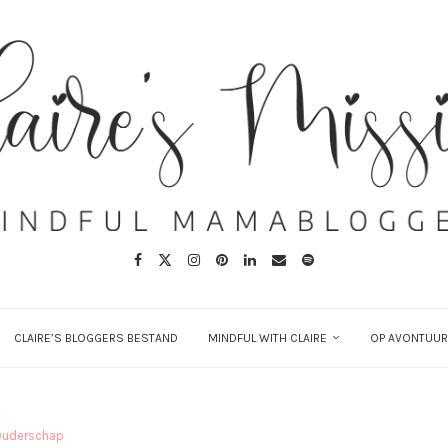
CLAIRE’S BLOGGERS BESTAND
MINDFUL WITH CLAIRE
OP AVONTUUR
Ouderschap