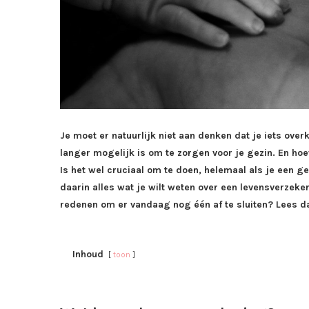
Je moet er natuurlijk niet aan denken dat je iets over
langer mogelijk is om te zorgen voor je gezin. En ho
Is het wel cruciaal om te doen, helemaal als je een g
daarin alles wat je wilt weten over een levensverzek
redenen om er vandaag nog één af te sluiten? Lees da
Inhoud
toon