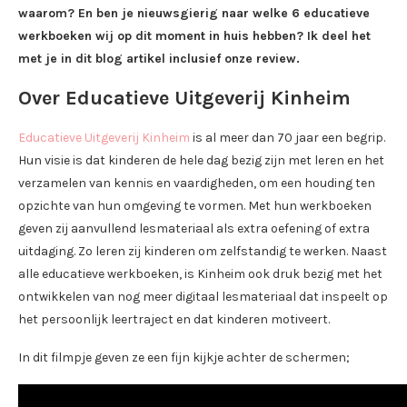
waarom? En ben je nieuwsgierig naar welke 6 educatieve
werkboeken wij op dit moment in huis hebben? Ik deel het
met je in dit blog artikel inclusief onze review.
Over Educatieve Uitgeverij Kinheim
Educatieve Uitgeverij Kinheim
is al meer dan 70 jaar een begrip.
Hun visie is dat kinderen de hele dag bezig zijn met leren en het
verzamelen van kennis en vaardigheden, om een houding ten
opzichte van hun omgeving te vormen. Met hun werkboeken
geven zij aanvullend lesmateriaal als extra oefening of extra
uitdaging. Zo leren zij kinderen om zelfstandig te werken. Naast
alle educatieve werkboeken, is Kinheim ook druk bezig met het
ontwikkelen van nog meer digitaal lesmateriaal dat inspeelt op
het persoonlijk leertraject en dat kinderen motiveert.
In dit filmpje geven ze een fijn kijkje achter de schermen;