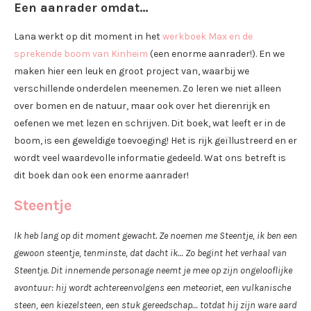
Een aanrader omdat…
Lana werkt op dit moment in het
werkboek Max en de
sprekende boom van Kinheim
(een enorme aanrader!). En we
maken hier een leuk en groot project van, waarbij we
verschillende onderdelen meenemen. Zo leren we niet alleen
over bomen en de natuur, maar ook over het dierenrijk en
oefenen we met lezen en schrijven. Dit boek, wat leeft er in de
boom, is een geweldige toevoeging! Het is rijk geïllustreerd en er
wordt veel waardevolle informatie gedeeld. Wat ons betreft is
dit boek dan ook een enorme aanrader!
Steentje
Ik heb lang op dit moment gewacht. Ze noemen me Steentje, ik ben een
gewoon steentje, tenminste, dat dacht ik… Zo begint het verhaal van
Steentje. Dit innemende personage neemt je mee op zijn ongelooflijke
avontuur: hij wordt achtereenvolgens een meteoriet, een vulkanische
steen, een kiezelsteen, een stuk gereedschap… totdat hij zijn ware aard