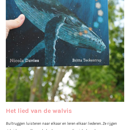
Het lied van de walvis
Bultruggen luisteren naar elkaar en leren elkaar liederen. Ze rijgen