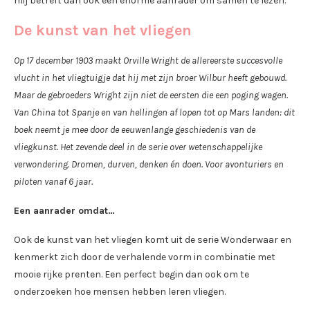
mij betreft dan ook een enorme aanrader om samen te lezen.
De kunst van het vliegen
Op 17 december 1903 maakt Orville Wright de allereerste succesvolle
vlucht in het vliegtuigje dat hij met zijn broer Wilbur heeft gebouwd.
Maar de gebroeders Wright zijn niet de eersten die een poging wagen.
Van China tot Spanje en van hellingen af lopen tot op Mars landen: dit
boek neemt je mee door de eeuwenlange geschiedenis van de
vliegkunst. Het zevende deel in de serie over wetenschappelijke
verwondering. Dromen, durven, denken én doen. Voor avonturiers en
piloten vanaf 6 jaar.
Een aanrader omdat…
Ook de kunst van het vliegen komt uit de serie Wonderwaar en
kenmerkt zich door de verhalende vorm in combinatie met
mooie rijke prenten. Een perfect begin dan ook om te
onderzoeken hoe mensen hebben leren vliegen.