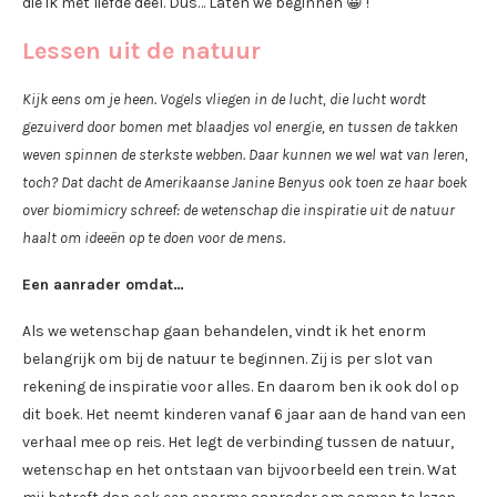
die ik met liefde deel. Dus… Laten we beginnen 😀 !
Lessen uit de natuur
Kijk eens om je heen. Vogels vliegen in de lucht, die lucht wordt
gezuiverd door bomen met blaadjes vol energie, en tussen de takken
weven spinnen de sterkste webben. Daar kunnen we wel wat van leren,
toch? Dat dacht de Amerikaanse Janine Benyus ook toen ze haar boek
over biomimicry schreef: de wetenschap die inspiratie uit de natuur
haalt om ideeën op te doen voor de mens.
Een aanrader omdat…
Als we wetenschap gaan behandelen, vindt ik het enorm
belangrijk om bij de natuur te beginnen. Zij is per slot van
rekening de inspiratie voor alles. En daarom ben ik ook dol op
dit boek. Het neemt kinderen vanaf 6 jaar aan de hand van een
verhaal mee op reis. Het legt de verbinding tussen de natuur,
wetenschap en het ontstaan van bijvoorbeeld een trein. Wat