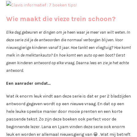
Wie maakt die vieze trein schoon?
Elke dag gebeuren er dingen om je heen waar je meer van wilt weten. In
deze serie zié je de antwoorden die normaal verborgen blijven. Voor
nieuwsgierige kinderen vanaf 5 jaar. Hoe tankt een vliegtuig? Hoe komt
melk in de melktankauto? En hoe komt een auto op een boot? Eerst
geven kinderen antwoord op elke vraag. Daarna lees en zie je het echte
antwoord.
Een aanrader omdat…
Wat ik enorm leuk vindt aan deze serie is dat er per 2 bladzijden
antwoord gegeven wordt op een nieuwe vraag. En dat op een
hele leuke speelse manier door mooie prenten en een korte
passende tekst. Zo zijn deze boeken ook perfect voor de
beginnende lezer. Lana en Lyam vinden deze serie ook enorm
leuk en worden er allemaal nieuwsgierig van 😀 . Wat mij betreft