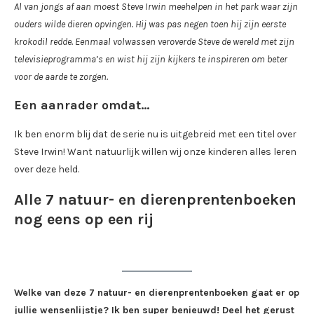
Al van jongs af aan moest Steve Irwin meehelpen in het park waar zijn
ouders wilde dieren opvingen. Hij was pas negen toen hij zijn eerste
krokodil redde. Eenmaal volwassen veroverde Steve de wereld met zijn
televisieprogramma’s en wist hij zijn kijkers te inspireren om beter
voor de aarde te zorgen.
Een aanrader omdat…
Ik ben enorm blij dat de serie nu is uitgebreid met een titel over
Steve Irwin! Want natuurlijk willen wij onze kinderen alles leren
over deze held.
Alle 7 natuur- en dierenprentenboeken
nog eens op een rij
Welke van deze 7 natuur- en dierenprentenboeken gaat er op
jullie wensenlijstje? Ik ben super benieuwd! Deel het gerust