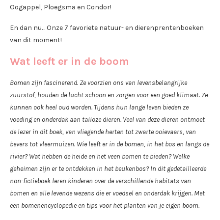
Oogappel, Ploegsma en Condor!
En dan nu… Onze 7 favoriete natuur- en dierenprentenboeken
van dit moment!
Wat leeft er in de boom
Bomen zijn fascinerend. Ze voorzien ons van levensbelangrijke
zuurstof, houden de lucht schoon en zorgen voor een goed klimaat. Ze
kunnen ook heel oud worden. Tijdens hun lange leven bieden ze
voeding en onderdak aan talloze dieren. Veel van deze dieren ontmoet
de lezer in dit boek, van vliegende herten tot zwarte ooievaars, van
bevers tot vleermuizen. Wie leeft er in de bomen, in het bos en langs de
rivier? Wat hebben de heide en het veen bomen te bieden? Welke
geheimen zijn er te ontdekken in het beukenbos? In dit gedetailleerde
non-fictieboek leren kinderen over de verschillende habitats van
bomen en alle levende wezens die er voedsel en onderdak krijgen. Met
een bomenencyclopedie en tips voor het planten van je eigen boom.