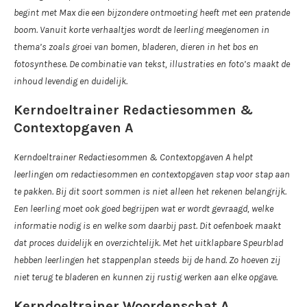
begint met Max die een bijzondere ontmoeting heeft met een pratende
boom. Vanuit korte verhaaltjes wordt de leerling meegenomen in
thema’s zoals groei van bomen, bladeren, dieren in het bos en
fotosynthese. De combinatie van tekst, illustraties en foto’s maakt de
inhoud levendig en duidelijk.
Kerndoeltrainer Redactiesommen &
Contextopgaven A
Kerndoeltrainer Redactiesommen & Contextopgaven A helpt
leerlingen om redactiesommen en contextopgaven stap voor stap aan
te pakken. Bij dit soort sommen is niet alleen het rekenen belangrijk.
Een leerling moet ook goed begrijpen wat er wordt gevraagd, welke
informatie nodig is en welke som daarbij past. Dit oefenboek maakt
dat proces duidelijk en overzichtelijk. Met het uitklapbare Speurblad
hebben leerlingen het stappenplan steeds bij de hand. Zo hoeven zij
niet terug te bladeren en kunnen zij rustig werken aan elke opgave.
Kerndoeltrainer Woordenschat A