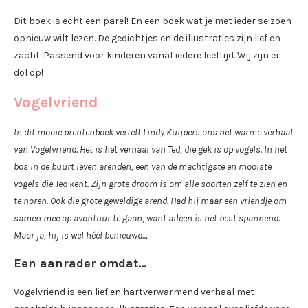
Dit boek is echt een parel! En een boek wat je met ieder seizoen
opnieuw wilt lezen. De gedichtjes en de illustraties zijn lief en
zacht. Passend voor kinderen vanaf iedere leeftijd. Wij zijn er
dol op!
Vogelvriend
In dit mooie prentenboek vertelt Lindy Kuijpers ons het warme verhaal
van Vogelvriend. Het is het verhaal van Ted, die gek is op vogels. In het
bos in de buurt leven arenden, een van de machtigste en mooiste
vogels die Ted kent. Zijn grote droom is om alle soorten zelf te zien en
te horen. Ook die grote geweldige arend. Had hij maar een vriendje om
samen mee op avontuur te gaan, want alleen is het best spannend.
Maar ja, hij is wel héél benieuwd…
Een aanrader omdat…
Vogelvriend is een lief en hartverwarmend verhaal met