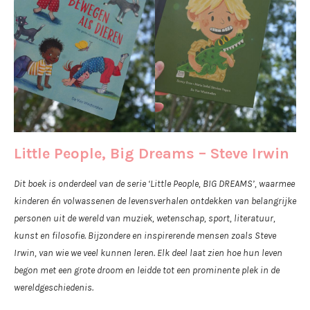
Little People, Big Dreams – Steve Irwin
Dit boek is onderdeel van de serie ‘Little People, BIG DREAMS’, waarmee
kinderen én volwassenen de levensverhalen ontdekken van belangrijke
personen uit de wereld van muziek, wetenschap, sport, literatuur,
kunst en filosofie. Bijzondere en inspirerende mensen zoals Steve
Irwin, van wie we veel kunnen leren. Elk deel laat zien hoe hun leven
begon met een grote droom en leidde tot een prominente plek in de
wereldgeschiedenis.