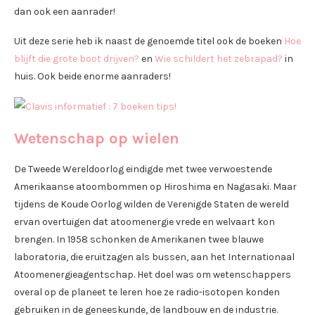
dan ook een aanrader!
Uit deze serie heb ik naast de genoemde titel ook de boeken
Hoe
blijft die grote boot drijven?
en
Wie schildert het zebrapad?
in
huis. Ook beide enorme aanraders!
Wetenschap op wielen
De Tweede Wereldoorlog eindigde met twee verwoestende
Amerikaanse atoombommen op Hiroshima en Nagasaki. Maar
tijdens de Koude Oorlog wilden de Verenigde Staten de wereld
ervan overtuigen dat atoomenergie vrede en welvaart kon
brengen. In 1958 schonken de Amerikanen twee blauwe
laboratoria, die eruitzagen als bussen, aan het Internationaal
Atoomenergieagentschap. Het doel was om wetenschappers
overal op de planeet te leren hoe ze radio-isotopen konden
gebruiken in de geneeskunde, de landbouw en de industrie.