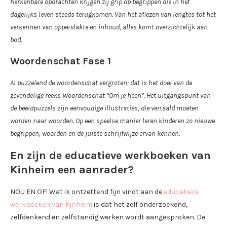
herkenbare opdrachten krijgen zij grip op begrippen die in het
dagelijks leven steeds terugkomen. Van het aflezen van lengtes tot het
verkennen van oppervlakte en inhoud, alles komt overzichtelijk aan
bod.
Woordenschat Fase 1
Al puzzelend de woordenschat vergroten: dat is het doel van de
zevendelige reeks Woordenschat “Om je heen”. Het uitgangspunt van
de beeldpuzzels zijn eenvoudige illustraties, die vertaald moeten
worden naar woorden. Op een speelse manier leren kinderen zo nieuwe
begrippen, woorden en de juiste schrijfwijze ervan kennen.
En zijn de educatieve werkboeken van
Kinheim een aanrader?
NOU EN OF! Wat ik ontzettend fijn vindt aan de
educatieve
werkboeken van Kinheim
is dat het zelf onderzoekend,
zelfdenkend en zelfstandig werken wordt aangesproken. De