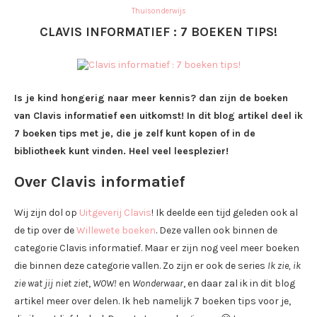
Thuisonderwijs
CLAVIS INFORMATIEF : 7 BOEKEN TIPS!
Is je kind hongerig naar meer kennis? dan zijn de boeken
van Clavis informatief een uitkomst! In dit blog artikel deel ik
7 boeken tips met je, die je zelf kunt kopen of in de
bibliotheek kunt vinden. Heel veel leesplezier!
Over Clavis informatief
Wij zijn dol op
Uitgeverij Clavis
! Ik deelde een tijd geleden ook al
de tip over de
Willewete boeken
. Deze vallen ook binnen de
categorie Clavis informatief. Maar er zijn nog veel meer boeken
die binnen deze categorie vallen. Zo zijn er ook de series
Ik zie, ik
zie wat jij niet ziet
,
WOW!
en
Wonderwaar
, en daar zal ik in dit blog
artikel meer over delen. Ik heb namelijk 7 boeken tips voor je,