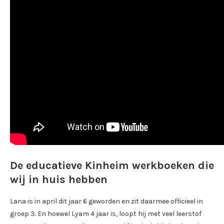
De educatieve Kinheim werkboeken die
wij in huis hebben
Lana is in april dit jaar 6 geworden en zit daarmee officieel in
groep 3. En hoewel Lyam 4 jaar is, loopt hij met veel leerstof