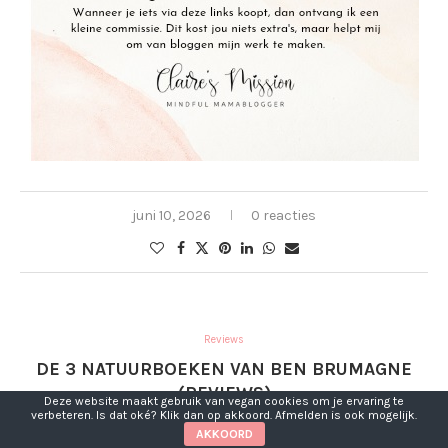
juni 10, 2026
0 reacties
Reviews
DE 3 NATUURBOEKEN VAN BEN BRUMAGNE
(REVIEWS)
Deze website maakt gebruik van vegan cookies om je ervaring te
verbeteren. Is dat oké? Klik dan op akkoord. Afmelden is ook mogelijk.
AKKOORD