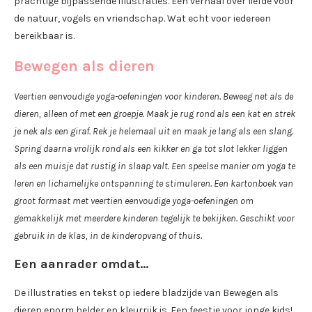
prachtige bijpassende illustraties. Een verhaal over liefde voor
de natuur, vogels en vriendschap. Wat echt voor iedereen
bereikbaar is.
Bewegen als dieren
Veertien eenvoudige yoga-oefeningen voor kinderen. Beweeg net als de
dieren, alleen of met een groepje. Maak je rug rond als een kat en strek
je nek als een giraf. Rek je helemaal uit en maak je lang als een slang.
Spring daarna vrolijk rond als een kikker en ga tot slot lekker liggen
als een muisje dat rustig in slaap valt. Een speelse manier om yoga te
leren en lichamelijke ontspanning te stimuleren. Een kartonboek van
groot formaat met veertien eenvoudige yoga-oefeningen om
gemakkelijk met meerdere kinderen tegelijk te bekijken. Geschikt voor
gebruik in de klas, in de kinderopvang of thuis.
Een aanrader omdat…
De illustraties en tekst op iedere bladzijde van Bewegen als
dieren enorm helder en kleurrijk is. Een feestje voor jonge kids!