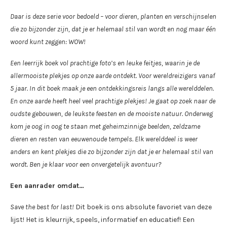
Daar is deze serie voor bedoeld – voor dieren, planten en verschijnselen
die zo bijzonder zijn, dat je er helemaal stil van wordt en nog maar één
woord kunt zeggen: WOW!
Een leerrijk boek vol prachtige foto’s en leuke feitjes, waarin je de
allermooiste plekjes op onze aarde ontdekt. Voor wereldreizigers vanaf
5 jaar. In dit boek maak je een ontdekkingsreis langs alle werelddelen.
En onze aarde heeft heel veel prachtige plekjes! Je gaat op zoek naar de
oudste gebouwen, de leukste feesten en de mooiste natuur. Onderweg
kom je oog in oog te staan met geheimzinnige beelden, zeldzame
dieren en resten van eeuwenoude tempels. Elk werelddeel is weer
anders en kent plekjes die zo bijzonder zijn dat je er helemaal stil van
wordt. Ben je klaar voor een onvergetelijk avontuur?
Een aanrader omdat…
Save the best for last!
Dit boek is ons absolute favoriet van deze
lijst! Het is kleurrijk, speels, informatief en educatief! Een