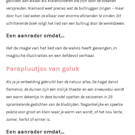
geluiden aan elkaar als kralensnoeren die zich door de oceanen
verspreiden. Niemand weet precies wat de bultruggen zingen – maar
door hun lied weten ze elkaar over enorme afstanden te vinden. Dit
schitterende boek volgt het lied van een bultrug door de wereldzeeën.
Een aanrader omdat…
Het de magie van het lied van de walvis heeft gevangen, in
magische illustraties en een liefdevol verhaal.
Parapluutjes van geluk
Als je je verbeelding gebruikt kan de natuur alles. De hagel danst
flamenco, de duinen zijn een vrolijk theater en een sneeuwbui wordt
een warm dekentje. In deze bundel spatten de seizoenen in 25
sprankelende gedichten van de bladzijden. Toegankelijke en speelse
poëzie voor groot en klein waar je warm van wordt, of het nou lente,
zomer, herfst of winter is.
Een aanrader omdat…