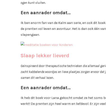
ogen kunt sluiten.
Een aanrader omdat…
Ik ben enorm fan van de Kalm aan serie, en ook dit boek i
de prenten vol leven en avontuur. Het is dan ook één va
slapengaan.
Slaap lekker lieverd
Geïnspireerd door therapeutische technieken die allemaal geric
zacht kabbelende woordjes en lieve plaatjes zorgen ervoor dat 
samen dit verhaal lezen.
Een aanrader omdat…
Ik heb dit boek voor Lana gekocht omdat ze het soms bes
werkt! De prenten zijn heel warm en liefdevol. Er zijn