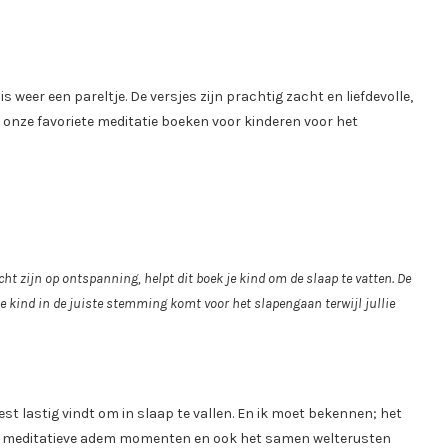
s weer een pareltje. De versjes zijn prachtig zacht en liefdevolle,
n onze favoriete meditatie boeken voor kinderen voor het
ht zijn op ontspanning, helpt dit boek je kind om de slaap te vatten. De
je kind in de juiste stemming komt voor het slapengaan terwijl jullie
t lastig vindt om in slaap te vallen. En ik moet bekennen; het
 veel meditatieve adem momenten en ook het samen welterusten