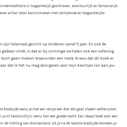
kindermeditatie is toegankelijk geschreven, avontuurlijk en fantasierijk.
deren willen laten kennismaken met verhalende en toegankelijke
zijn helemaal gericht op kinderen vanaf 5 jaar. En ook de
 gedaan vindt, is dat er bij sommige verhalen ook een oefening
n kunt gaan maken. Waaronder een mala. Ik wou dat dit boek er
ar dat ik het nu mag doorgeven aan mijn kleintjes (en aan jou
 bladzijde wens je met een versje een dier dat gaat slapen welterusten.
n juist tevoorschijn: wens hen een goede nacht. Een ideaal boek voor een
 in de richting van dromenland, tot je na de laatste bladzijde tevreden je