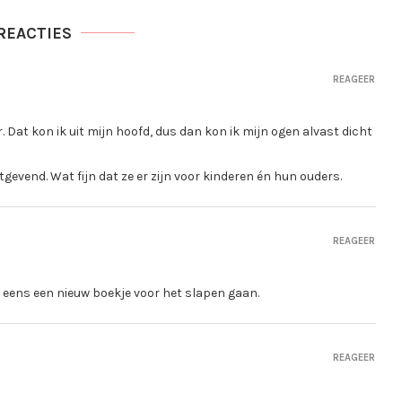
REACTIES
REAGEER
r. Dat kon ik uit mijn hoofd, dus dan kon ik mijn ogen alvast dicht
gevend. Wat fijn dat ze er zijn voor kinderen én hun ouders.
REAGEER
g eens een nieuw boekje voor het slapen gaan.
REAGEER