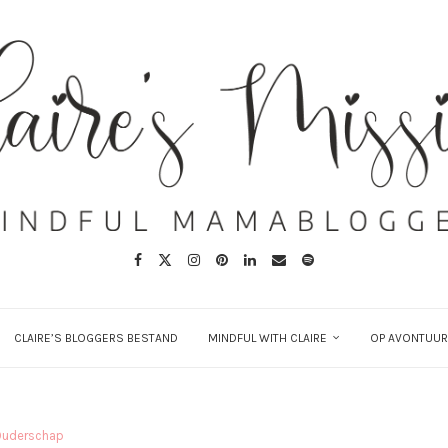
CLAIRE’S BLOGGERS BESTAND
MINDFUL WITH CLAIRE
OP AVONTUUR
Ouderschap