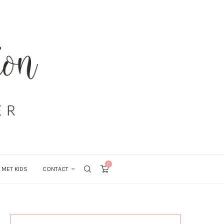
0
 MET KIDS
CONTACT