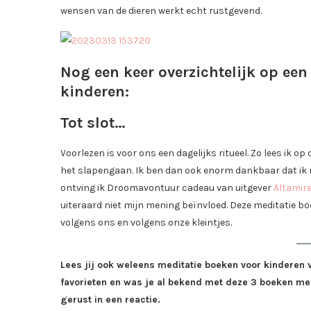
wensen van de dieren werkt echt rustgevend.
Nog een keer overzichtelijk op een
kinderen:
Tot slot…
Voorlezen is voor ons een dagelijks ritueel. Zo lees ik 
het slapengaan. Ik ben dan ook enorm dankbaar dat ik 
ontving ik Droomavontuur cadeau van uitgever
Altamir
uiteraard niet mijn mening beïnvloed. Deze meditatie bo
volgens ons en volgens onze kleintjes.
Lees jij ook weleens meditatie boeken voor kinderen vo
favorieten en was je al bekend met deze 3 boeken med
gerust in een reactie.