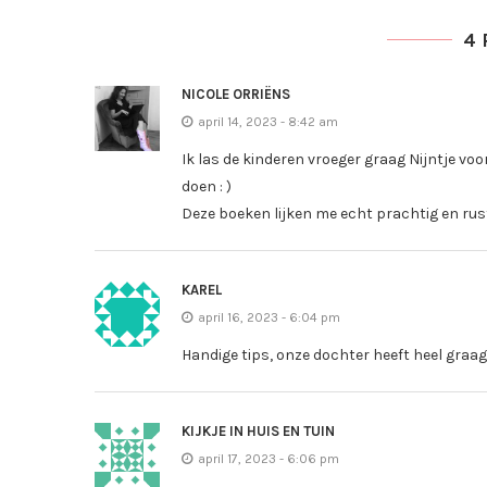
4 
NICOLE ORRIËNS
april 14, 2023 - 8:42 am
Ik las de kinderen vroeger graag Nijntje voo
doen : )
Deze boeken lijken me echt prachtig en rust
KAREL
april 16, 2023 - 6:04 pm
Handige tips, onze dochter heeft heel graa
KIJKJE IN HUIS EN TUIN
april 17, 2023 - 6:06 pm