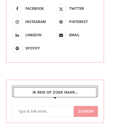
FACEBOOK
TWITTER
INSTAGRAM
PINTEREST
LINKEDIN
EMAIL
SPOTIFY
IK BEN OP ZOEK NAAR…
ZOEKEN