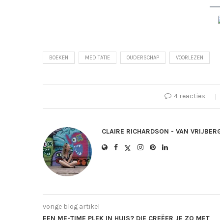
BOEKEN
MEDITATIE
OUDERSCHAP
VOORLEZEN
4 reacties
CLAIRE RICHARDSON - VAN VRIJBER
vorige blog artikel
EEN ME-TIME PLEK IN HUIS? DIE CREËER JE ZO MET