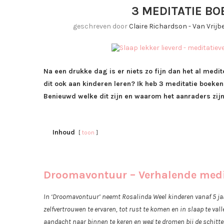
3 MEDITATIE B
geschreven door
Claire Richardson - Van Vrij
Na een drukke dag is er niets zo fijn dan het al medite
dit ook aan kinderen leren? Ik heb 3 meditatie boeke
Benieuwd welke dit zijn en waarom het aanraders zij
Inhoud
toon
Droomavontuur – Verhalende medit
In ‘Droomavontuur’ neemt Rosalinda Weel kinderen vanaf 5 jaa
zelfvertrouwen te ervaren, tot rust te komen en in slaap te v
aandacht naar binnen te keren en weg te dromen bij de schitte