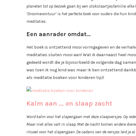
planeten tot op bezoek gaan bij een stokstaartjesfamilie: elke 
‘Droomavontuur’ is het perfecte boek voor ouders die hun kin
meditaties.
Een aanrader omdat…
Het boek is ontzettend mooi vormgegeven en de verhalen 
meditaties sluiten mooi aan! Wat ik daarnaast heel mooi
gedeeld wordt die je bijvoorbeeld de volgende dag same
was toen ik nog kind was maar ik ben ontzettend dankba
als meditatie boeken voor kinderen tip)!
Kalm aan … en slaap zacht
Word kalm voor het slapengaan met deze slaapversjes. Op iedere
Maar niet alles valt in slaap. Met de nacht komen andere diere
ritueel voor het slapengaan. De cadans van de versjes leid je al