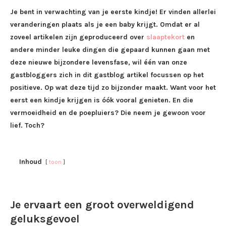
Je bent in verwachting van je eerste kindje! Er vinden allerlei
veranderingen plaats als je een baby krijgt. Omdat er al
zoveel artikelen zijn geproduceerd over
slaaptekort
en
andere minder leuke dingen die gepaard kunnen gaan met
deze nieuwe bijzondere levensfase, wil één van onze
gastbloggers zich in dit gastblog artikel focussen op het
positieve. Op wat deze tijd zo bijzonder maakt. Want voor het
eerst een kindje krijgen is óók vooral genieten. En die
vermoeidheid en de poepluiers? Die neem je gewoon voor
lief. Toch?
Inhoud
toon
Je ervaart een groot overweldigend
geluksgevoel