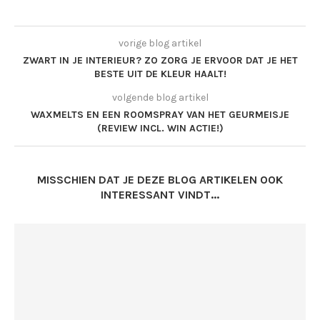
vorige blog artikel
ZWART IN JE INTERIEUR? ZO ZORG JE ERVOOR DAT JE HET
BESTE UIT DE KLEUR HAALT!
volgende blog artikel
WAXMELTS EN EEN ROOMSPRAY VAN HET GEURMEISJE
(REVIEW INCL. WIN ACTIE!)
MISSCHIEN DAT JE DEZE BLOG ARTIKELEN OOK
INTERESSANT VINDT...