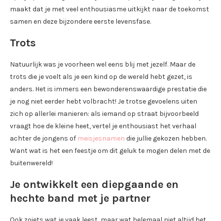
maakt dat je met veel enthousiasme uitkijkt naar de toekomst
samen en deze bijzondere eerste levensfase.
Trots
Natuurlijk was je voorheen wel eens blij met jezelf. Maar de
trots die je voelt als je een kind op de wereld hebt gezet, is
anders. Het is immers een bewonderenswaardige prestatie die
je nog niet eerder hebt volbracht! Je trotse gevoelens uiten
zich op allerlei manieren: als iemand op straat bijvoorbeeld
vraagt hoe de kleine heet, vertel je enthousiast het verhaal
achter de jongens of
meisjesnamen
die jullie gekozen hebben.
Want wat is het een feestje om dit geluk te mogen delen met de
buitenwereld!
Je ontwikkelt een diepgaande en
hechte band met je partner
Ook zoiets wat je vaak leest, maar wat helemaal niet altijd het