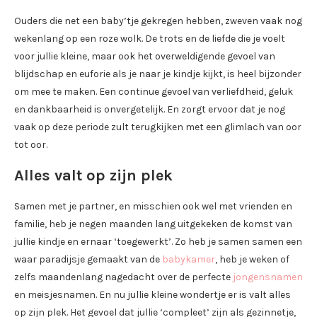
Ouders die net een baby’tje gekregen hebben, zweven vaak nog
wekenlang op een roze wolk. De trots en de liefde die je voelt
voor jullie kleine, maar ook het overweldigende gevoel van
blijdschap en euforie als je naar je kindje kijkt, is heel bijzonder
om mee te maken. Een continue gevoel van verliefdheid, geluk
en dankbaarheid is onvergetelijk. En zorgt ervoor dat je nog
vaak op deze periode zult terugkijken met een glimlach van oor
tot oor.
Alles valt op zijn plek
Samen met je partner, en misschien ook wel met vrienden en
familie, heb je negen maanden lang uitgekeken de komst van
jullie kindje en ernaar ‘toegewerkt’. Zo heb je samen samen een
waar paradijsje gemaakt van de
babykamer
, heb je weken of
zelfs maandenlang nagedacht over de perfecte
jongensnamen
en meisjesnamen. En nu jullie kleine wondertje er is valt alles
op zijn plek. Het gevoel dat jullie ‘compleet’ zijn als gezinnetje,