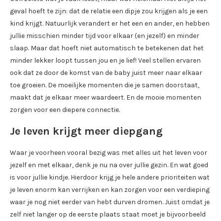
geval hoeft te zijn: dat de relatie een dipje zou krijgen als je een
kind krijgt. Natuurlijk verandert er het een en ander, en hebben
jullie misschien minder tijd voor elkaar (en jezelf) en minder
slaap. Maar dat hoeft niet automatisch te betekenen dat het
minder lekker loopt tussen jou en je lief! Veel stellen ervaren
ook dat ze door de komst van de baby juist meer naar elkaar
toe groeien. De moeilijke momenten die je samen doorstaat,
maakt dat je elkaar meer waardeert. En de mooie momenten
zorgen voor een diepere connectie.
Je leven krijgt meer diepgang
Waar je voorheen vooral bezig was met alles uit het leven voor
jezelf en met elkaar, denk je nu na over jullie gezin. En wat goed
is voor jullie kindje. Hierdoor krijg je hele andere prioriteiten wat
je leven enorm kan verrijken en kan zorgen voor een verdieping
waar je nog niet eerder van hebt durven dromen. Juist omdat je
zelf niet langer op de eerste plaats staat moet je bijvoorbeeld