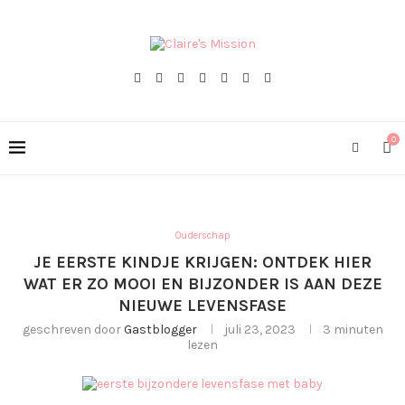
0
Ouderschap
JE EERSTE KINDJE KRIJGEN: ONTDEK HIER
WAT ER ZO MOOI EN BIJZONDER IS AAN DEZE
NIEUWE LEVENSFASE
geschreven door
Gastblogger
juli 23, 2023
3 minuten
lezen