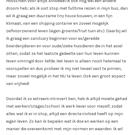
misschien voor altijd. Alhoewel ik ook nog wel een andere
droom heb; als ik ooit stop met fulltime reizen in mijn bus, dan
wil ik graag een duurzame
tiny house
bouwen, in een fijn
klimaat, van een
shipping container
en zoveel mogelijk
zelfvoorzienend leven (eigen groente/fruit tuin etc). Daarbij wil
ik graag een
sanctuary
beginnen voor ex/geredde
boerderijdieren en voor oude/zieke huisdieren die in het asiel
zitten, zodat ze het laatste gedeelte van hun leven kunnen
leven omringd door liefde. Het leven is alleen nooit helemaal te
voorspellen en dus probeer ik mij niet teveel vast te pinnen,
maar zoveel mogelijk in het NU te leven. Ook een groot aspect
van vrijheid!
Doordat ik zo extreem introvert ben, heb ik altijd moeite gehad
met werken/stages/school. Ik werk liever voor mezelf, zodat
alles wat ik er in stop, altijd een directe invloed heeft op mijn
eigen leven. Zo kan ik bepalen wat ik doe en werken op een
manier die overeenkomt met mijn normen en waarden. Ik wil