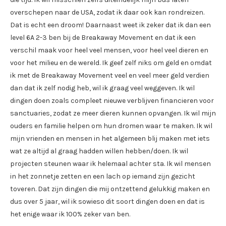
overschepen naar de USA, zodat ik daar ook kan rondreizen.
Dat is echt een droom! Daarnaast weet ik zeker dat ik dan een
level 6A 2-3 ben bij de Breakaway Movement en dat ik een
verschil maak voor heel veel mensen, voor heel veel dieren en
voor het milieu en de wereld. Ik geef zelf niks om geld en omdat
ik met de Breakaway Movement veel en veel meer geld verdien
dan dat ik zelf nodig heb, wil ik graag veel weggeven. Ik wil
dingen doen zoals compleet nieuwe verblijven financieren voor
sanctuaries, zodat ze meer dieren kunnen opvangen. Ik wil mijn
ouders en familie helpen om hun dromen waar te maken. Ik wil
mijn vrienden en mensen in het algemeen blij maken met iets
wat ze altijd al graag hadden willen hebben/doen. Ik wil
projecten steunen waar ik helemaal achter sta. Ik wil mensen
in het zonnetje zetten en een lach op iemand zijn gezicht
toveren. Dat zijn dingen die mij ontzettend gelukkig maken en
dus over 5 jaar, wil ik sowieso dit soort dingen doen en dat is
het enige waar ik 100% zeker van ben.