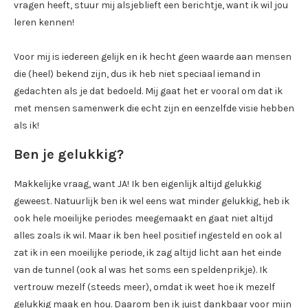
vragen heeft, stuur mij alsjeblieft een berichtje, want ik wil jou
leren kennen!
Voor mij is iedereen gelijk en ik hecht geen waarde aan mensen
die (heel) bekend zijn, dus ik heb niet speciaal iemand in
gedachten als je dat bedoeld. Mij gaat het er vooral om dat ik
met mensen samenwerk die echt zijn en eenzelfde visie hebben
als ik!
Ben je gelukkig?
Makkelijke vraag, want JA! Ik ben eigenlijk altijd gelukkig
geweest. Natuurlijk ben ik wel eens wat minder gelukkig, heb ik
ook hele moeilijke periodes meegemaakt en gaat niet altijd
alles zoals ik wil. Maar ik ben heel positief ingesteld en ook al
zat ik in een moeilijke periode, ik zag altijd licht aan het einde
van de tunnel (ook al was het soms een speldenprikje). Ik
vertrouw mezelf (steeds meer), omdat ik weet hoe ik mezelf
gelukkig maak en hou. Daarom ben ik juist dankbaar voor mijn