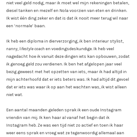
niet veel geld nodig, maar ik moet wel mijn rekeningen betalen,
diesel tanken en mezelf en Nola voorzien van eten en drinken.
Ik wist één ding zeker en dat is dat ik nooit meer terug wil naar
een ‘normale’ baan.
Ik heb een diploma in dierverzorging, ik ben interieur stylist,
nanny
,
lifestyle coach
en voedingsdeskundige. Ik heb veel
nagedacht hoe ik vanuit deze dingen iets kan opbouwen, zodat
ik genoeg geld zou verdienen. Ik ben het afgelopen jaar veel
bezig geweest met het opzetten van iets, maar ik had altijd in
mijn achterhoofd dat er iets beters was. Ik had altijd dit gevoel
dat er iets was waar ik op aan het wachten was, ik wist alleen
niet wat.
Een aantal maanden geleden sprak ik een oude Instagram
vriendin van mij. Ik ken haar al vanaf het begin dat ik
Instagram heb. Ze was een tijd niet zo actief en toen ik haar
weer eens sprak en vroeg wat ze tegenwoordig allemaal aan