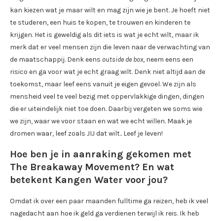
kan kiezen wat je maar wilt en mag zijn wie je bent. Je hoeft niet
te studeren, een huis te kopen, te trouwen en kinderen te
krijgen. Het is geweldig als dit iets is wat je echt wilt, maar ik
merk dat er veel mensen zijn die leven naar de verwachting van
de maatschappij. Denk eens
outside de box
, neem eens een
risico en ga voor wat je echt graag wilt. Denk niet altijd aan de
toekomst, maar leef eens vanuit je eigen gevoel. We zijn als
mensheid veel te veel bezig met oppervlakkige dingen, dingen
die er uiteindelijk niet toe doen. Daarbij vergeten we soms wie
we zijn, waar we voor staan en wat we echt willen. Maak je
dromen waar, leef zoals JIJ dat wilt.. Leef je leven!
Hoe ben je in aanraking gekomen met
The Breakaway Movement? En wat
betekent Kangen Water voor jou?
Omdat ik over een paar maanden fulltime ga reizen, heb ik veel
nagedacht aan hoe ik geld ga verdienen terwijl ik reis. Ik heb