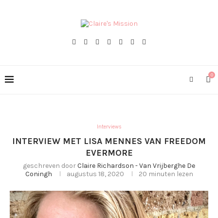
0
Interviews
INTERVIEW MET LISA MENNES VAN FREEDOM
EVERMORE
geschreven door
Claire Richardson - Van Vrijberghe De
Coningh
augustus 18, 2020
20 minuten lezen