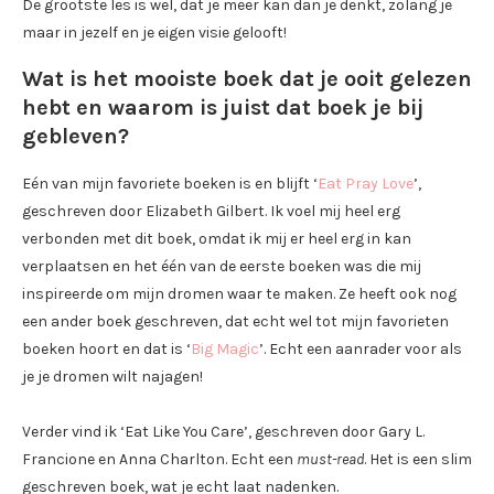
De grootste les is wel, dat je meer kan dan je denkt, zolang je
maar in jezelf en je eigen visie gelooft!
Wat is het mooiste boek dat je ooit gelezen
hebt en waarom is juist dat boek je bij
gebleven?
Eén van mijn favoriete boeken is en blijft ‘
Eat Pray Love
’,
geschreven door Elizabeth Gilbert. Ik voel mij heel erg
verbonden met dit boek, omdat ik mij er heel erg in kan
verplaatsen en het één van de eerste boeken was die mij
inspireerde om mijn dromen waar te maken. Ze heeft ook nog
een ander boek geschreven, dat echt wel tot mijn favorieten
boeken hoort en dat is ‘
Big Magic
’. Echt een aanrader voor als
je je dromen wilt najagen!
Verder vind ik ‘Eat Like You Care’, geschreven door Gary L.
Francione en Anna Charlton. Echt een
must-read
. Het is een slim
geschreven boek, wat je echt laat nadenken.