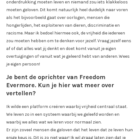
onderdrukking moeten leven en niemand zou iets klakkeloos
moeten geloven. Dit komt natuurlijk heel duidelijk naar voren
als het bijvoorbeeld gaat over oorlogen, mensen die
hongerlijden, het exploiteren van dieren, discriminatie en
racisme. Maar ik bedoel hiermee ook, de vrijheid die iedereen
zou moeten hebben om te denken voor jezelf. Vraag jezelf eens
af of dat alles wat jij denkt en doet komt vanuit je eigen
overtuigingen of vanuit wat je geleerd hebt van anderen. Wees
je eigen persoon!
Je bent de oprichter van
Freedom
Evermore
. Kun je hier wat meer over
vertellen?
Ik wilde een platform creëren waarbij vrijheid centraal staat.
We leven zo in een systeem waarbij we geleefd worden en
waarbij we alles wat we leren voor normaal zien.
Er zijn zoveel mensen die geloven dat het leven dat ze leven hun
enige keus is. Dit is zo niet waar! Ik wil graag laten zien dat je