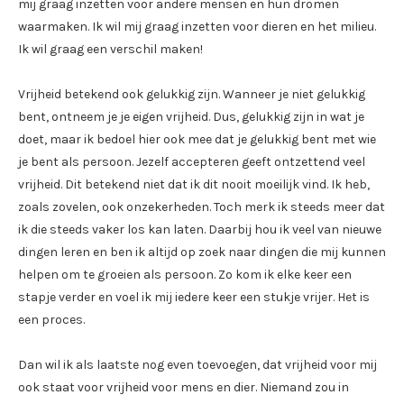
mij graag inzetten voor andere mensen en hun dromen
waarmaken. Ik wil mij graag inzetten voor dieren en het milieu.
Ik wil graag een verschil maken!
Vrijheid betekend ook gelukkig zijn. Wanneer je niet gelukkig
bent, ontneem je je eigen vrijheid. Dus, gelukkig zijn in wat je
doet, maar ik bedoel hier ook mee dat je gelukkig bent met wie
je bent als persoon. Jezelf accepteren geeft ontzettend veel
vrijheid. Dit betekend niet dat ik dit nooit moeilijk vind. Ik heb,
zoals zovelen, ook onzekerheden. Toch merk ik steeds meer dat
ik die steeds vaker los kan laten. Daarbij hou ik veel van nieuwe
dingen leren en ben ik altijd op zoek naar dingen die mij kunnen
helpen om te groeien als persoon. Zo kom ik elke keer een
stapje verder en voel ik mij iedere keer een stukje vrijer. Het is
een proces.
Dan wil ik als laatste nog even toevoegen, dat vrijheid voor mij
ook staat voor vrijheid voor mens en dier. Niemand zou in