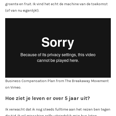
groente en fruit. Ik vind het echt de machine van de toekomst
(of van nu eigenlijk!).
Business Compensation Plan from The Breakaway Movement
on Vimeo.
Hoe ziet je leven er over 5 jaar uit?
Ik verwacht dat ik nog steeds fulltime aan het reizen ben tegen
die tijd. Ik wil misschien zelfs uiteindelijk mijn bus laten