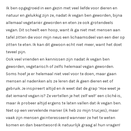
Ik ben opgegroeid in een gezin met veel liefde voor dieren en
natuur en gelukkig zijn ze, nadat ik vegan ben geworden, bijna
allemaal vegetariër geworden en eten ze ook grotendeels
vegan. Dit scheelt een hoop, want ik ga niet met mensen aan
tafel zitten die voor mijn neus een lichaamsdeel van een dier op
zitten te eten. Ik kan dit gewoon echt niet meer, want het doet
teveel pijn.
Ook veel vrienden en kennissen zijn nadat ik vegan ben
geworden, vegetarisch of zelfs helemaal vegan geworden.
Soms hoef je er helemaal niet veel voor te doen, maar gaan
mensen al nadenken als ze leren dat ik geen dieren eet of
gebruik. Je inspireert altijd en ik weet dat de grap ‘Hoe weet je
dat iemand vegan is? Ze vertellen je het zelf wel!’ een cliché is,
maar ik probeer altijd ergens te laten vallen dat ik vegan ben.
Niet op een vervelende manier (ik heb zo mijn trucjes), maar
vaak zijn mensen geïnteresseerd wanneer ze het te weten
komen en dan beantwoord ik natuurlijk graag al hun vragen!