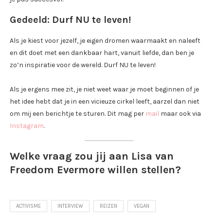
Gedeeld: Durf NU te leven!
Als je kiest voor jezelf, je eigen dromen waarmaakt en naleeft
en dit doet met een dankbaar hart, vanuit liefde, dan ben je
zo’n inspiratie voor de wereld. Durf NU te leven!
Als je ergens mee zit, je niet weet waar je moet beginnen of je
het idee hebt dat je in een vicieuze cirkel leeft, aarzel dan niet
om mij een berichtje te sturen. Dit mag per
mail
maar ook via
Instagram
.
Welke vraag zou jij aan Lisa van
Freedom Evermore willen stellen?
ACTIVISME
INTERVIEW
REIZEN
VEGAN