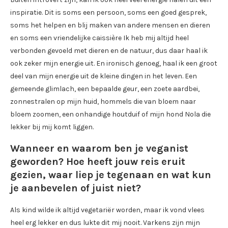
inspiratie. Dit is soms een persoon, soms een goed gesprek,
soms het helpen en blij maken van andere mensen en dieren
en soms een vriendelijke caissière Ik heb mij altijd heel
verbonden gevoeld met dieren en de natuur, dus daar haal ik
ook zeker mijn energie uit. En ironisch genoeg, haal ik een groot
deel van mijn energie uit de kleine dingen in het leven. Een
gemeende glimlach, een bepaalde geur, een zoete aardbei,
zonnestralen op mijn huid, hommels die van bloem naar
bloem zoomen, een onhandige houtduif of mijn hond Nola die
lekker bij mij komt liggen.
Wanneer en waarom ben je veganist
geworden? Hoe heeft jouw reis eruit
gezien, waar liep je tegenaan en wat kun
je aanbevelen of juist niet?
Als kind wilde ik altijd vegetariër worden, maar ik vond vlees
heel erg lekker en dus lukte dit mij nooit. Varkens zijn mijn