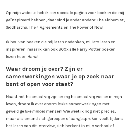
Op mijn website heb ik een speciale pagina voor boeken die mij
geïnspireerd hebben, daar vind je onder andere: The Alchemist,
Siddhartha, The 4 Agreements en The Power of Now!
Ik hou van boeken die mij laten nadenken, mij iets leren en
inspireren, maar ik kan ook 300x alle Harry Potter boeken
lezen hoor! Haha!
Waar droom je over? Zijn er
samenwerkingen waar je op zoek naar
bent of open voor staat?
Naast het helemaal vrij zijn en mij helemaal vrij voelen in mijn
leven, droom ik over enorm leuke samenwerkingen met
geweldige
like-minded
mensen! Wie weet ik nog niet precies,
maar als iemand zich geroepen of aangesproken voelt tijdens
het lezen van dit interview, zich herkent in mijn verhaal of