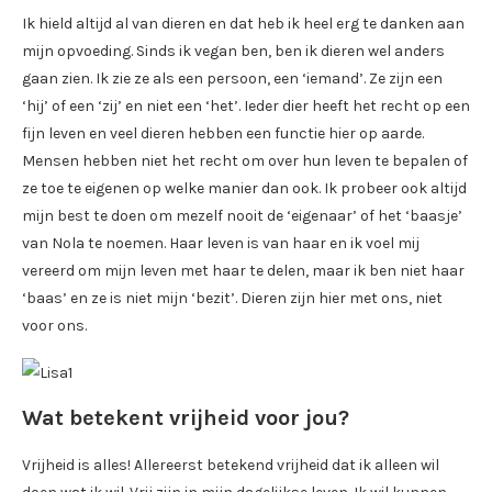
Ik hield altijd al van dieren en dat heb ik heel erg te danken aan
mijn opvoeding. Sinds ik vegan ben, ben ik dieren wel anders
gaan zien. Ik zie ze als een persoon, een ‘iemand’. Ze zijn een
‘hij’ of een ‘zij’ en niet een ‘het’. Ieder dier heeft het recht op een
fijn leven en veel dieren hebben een functie hier op aarde.
Mensen hebben niet het recht om over hun leven te bepalen of
ze toe te eigenen op welke manier dan ook. Ik probeer ook altijd
mijn best te doen om mezelf nooit de ‘eigenaar’ of het ‘baasje’
van Nola te noemen. Haar leven is van haar en ik voel mij
vereerd om mijn leven met haar te delen, maar ik ben niet haar
‘baas’ en ze is niet mijn ‘bezit’. Dieren zijn hier met ons, niet
voor ons.
Wat betekent vrijheid voor jou?
Vrijheid is alles! Allereerst betekend vrijheid dat ik alleen wil