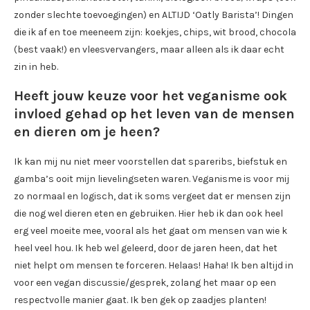
zonder slechte toevoegingen) en ALTIJD ‘Oatly Barista’! Dingen
die ik af en toe meeneem zijn: koekjes, chips, wit brood, chocola
(best vaak!) en vleesvervangers, maar alleen als ik daar echt
zin in heb.
Heeft jouw keuze voor het veganisme ook
invloed gehad op het leven van de mensen
en dieren om je heen?
Ik kan mij nu niet meer voorstellen dat spareribs, biefstuk en
gamba’s ooit mijn lievelingseten waren. Veganisme is voor mij
zo normaal en logisch, dat ik soms vergeet dat er mensen zijn
die nog wel dieren eten en gebruiken. Hier heb ik dan ook heel
erg veel moeite mee, vooral als het gaat om mensen van wie k
heel veel hou. Ik heb wel geleerd, door de jaren heen, dat het
niet helpt om mensen te forceren. Helaas! Haha! Ik ben altijd in
voor een vegan discussie/gesprek, zolang het maar op een
respectvolle manier gaat. Ik ben gek op zaadjes planten!