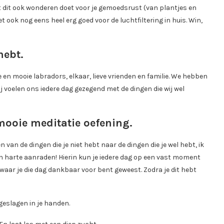
 dit ook wonderen doet voor je gemoedsrust (van plantjes en
ook nog eens heel erg goed voor de luchtfiltering in huis. Win,
hebt.
 en mooie labradors, elkaar, lieve vrienden en familie. We hebben
j voelen ons iedere dag gezegend met de dingen die wij wel
ooie meditatie oefening.
van de dingen die je niet hebt naar de dingen die je wel hebt, ik
harte aanraden! Hierin kun je iedere dag op een vast moment
waar je die dag dankbaar voor bent geweest. Zodra je dit hebt
eslagen in je handen.