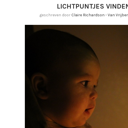
LICHTPUNTJES VINDEN
geschreven door
Claire Richardson - Van Vrijb