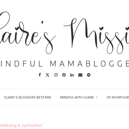
CLAIRE’S BLOGGERS BESTAND
MINDFUL WITH CLAIRE
OP AVONTUUR
twikkeling & Spiritualiteit