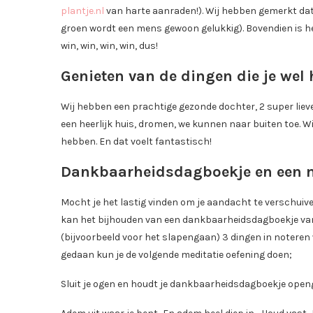
plantje.nl
van harte aanraden!). Wij hebben gemerkt dat
groen wordt een mens gewoon gelukkig). Bovendien is het 
win, win, win, win, dus!
Genieten van de dingen die je wel 
Wij hebben een prachtige gezonde dochter, 2 super lieve
een heerlijk huis, dromen, we kunnen naar buiten toe. Wi
hebben. En dat voelt fantastisch!
Dankbaarheidsdagboekje en een m
Mocht je het lastig vinden om je aandacht te verschuiven 
kan het bijhouden van een dankbaarheidsdagboekje van 
(bijvoorbeeld voor het slapengaan) 3 dingen in noteren 
gedaan kun je de volgende meditatie oefening doen;
Sluit je ogen en houdt je dankbaarheidsdagboekje openg