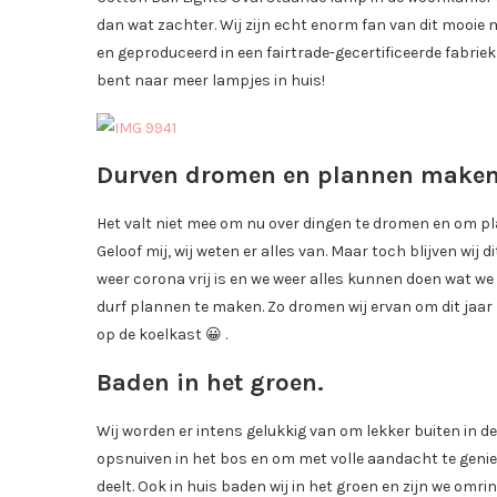
dan wat zachter. Wij zijn echt enorm fan van dit mooie
en geproduceerd in een fairtrade-gecertificeerde fabrie
bent naar meer lampjes in huis!
Durven dromen en plannen maken
Het valt niet mee om nu over dingen te dromen en om p
Geloof mij, wij weten er alles van. Maar toch blijven wi
weer corona vrij is en we weer alles kunnen doen wat we
durf plannen te maken. Zo dromen wij ervan om dit jaar 
op de koelkast 😀 .
Baden in het groen.
Wij worden er intens gelukkig van om lekker buiten in de 
opsnuiven in het bos en om met volle aandacht te geni
deelt. Ook in huis baden wij in het groen en zijn we omri