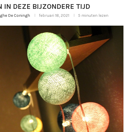
 IN DEZE BIJZONDERE TIJD
erghe De Coningh
februari 18, 2021
5 minuten lezen