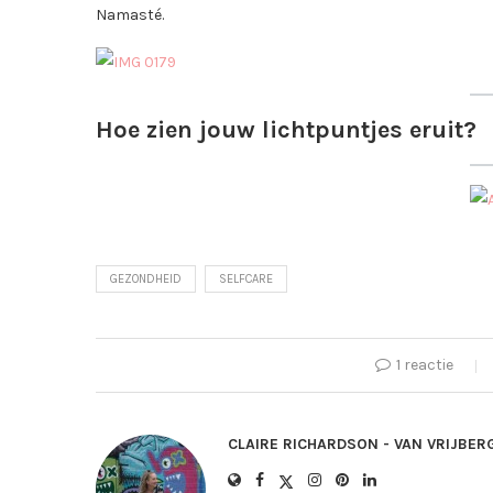
Namasté.
Hoe zien jouw lichtpuntjes eruit?
GEZONDHEID
SELFCARE
1 reactie
CLAIRE RICHARDSON - VAN VRIJBER