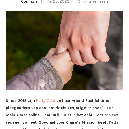
Coningh
mei 23, 2023
3 minuten lezen
Sinds 2019 zijn
Patty Zoet
en haar vriend Paul fulltime
pleegouders van een inmiddels zesjarige Prinses* . Een
meisje wat online – natuurlijk niet in het echt – om privacy
redenen zo heet. Speciaal voor Claire’s Mission heeft Patty