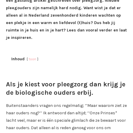
een gastblog artikel geschreven over pleegzorg. Nieuwe
pleegouders zijn namelijk hard nodig. Want wist je dat er
alleen al in Nederland zevenhonderd kinderen wachten op
een plekje in een warm en liefdevol (t)huis? Dus heb jij
ruimte in je huis en in je hart? Lees dan vooral verder en laat
je inspireren.
Inhoud
toon
Als je kiest voor pleegzorg dan krijg je
de biologische ouders erbij.
Buitenstaanders vragen ons regelmatig; ‘’Maar waarom ziet ze
haar ouders nog?’’ Ik antwoord dan altijd; ‘’Onze Prinses*
lacht veel, maar er is één speciale glimlach die ze bewaart voor
haar ouders. Dat alleen al is reden genoeg voor ons om