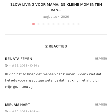
SLOW LIVING VOOR MAMA: 25 KLEINE MOMENTEN
VAN...
augustus 4, 2026
2 REACTIES
RENATA FEYEN
REAGEER
mei 29, 2023 - 10:54 am
Ik vind het zo knap dat mensen dat kunnen. Ik denk niet dat
het iets voor mij zou zijn wetende dat het kind niet altijd bij
mijn gezin zou zijn
MIRJAM HART
REAGEER
mei 30, 2023 - 7:27 am