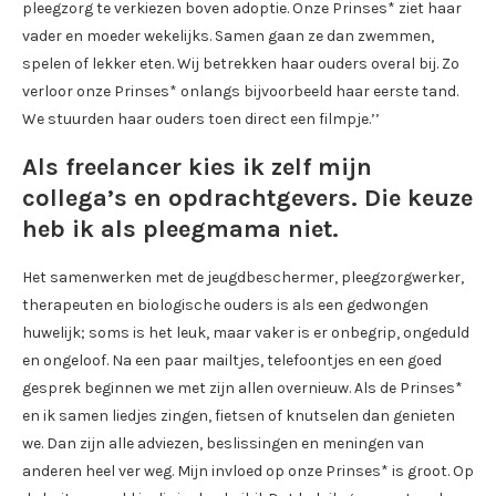
pleegzorg te verkiezen boven adoptie. Onze Prinses* ziet haar
vader en moeder wekelijks. Samen gaan ze dan zwemmen,
spelen of lekker eten. Wij betrekken haar ouders overal bij. Zo
verloor onze Prinses* onlangs bijvoorbeeld haar eerste tand.
We stuurden haar ouders toen direct een filmpje.’’
Als freelancer kies ik zelf mijn
collega’s en opdrachtgevers. Die keuze
heb ik als pleegmama niet.
Het samenwerken met de jeugdbeschermer, pleegzorgwerker,
therapeuten en biologische ouders is als een gedwongen
huwelijk; soms is het leuk, maar vaker is er onbegrip, ongeduld
en ongeloof. Na een paar mailtjes, telefoontjes en een goed
gesprek beginnen we met zijn allen overnieuw. Als de Prinses*
en ik samen liedjes zingen, fietsen of knutselen dan genieten
we. Dan zijn alle adviezen, beslissingen en meningen van
anderen heel ver weg. Mijn invloed op onze Prinses* is groot. Op