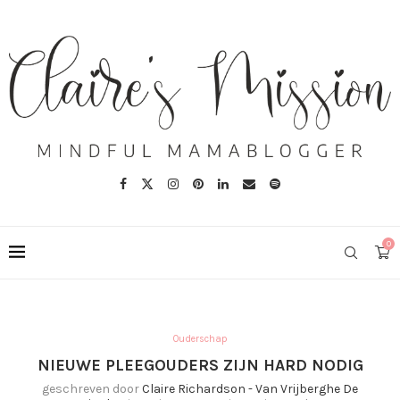
0
Ouderschap
NIEUWE PLEEGOUDERS ZIJN HARD NODIG
geschreven door
Claire Richardson - Van Vrijberghe De