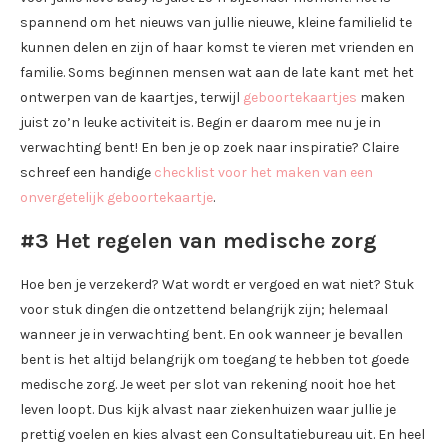
spannend om het nieuws van jullie nieuwe, kleine familielid te
kunnen delen en zijn of haar komst te vieren met vrienden en
familie. Soms beginnen mensen wat aan de late kant met het
ontwerpen van de kaartjes, terwijl
geboortekaartjes
maken
juist zo’n leuke activiteit is. Begin er daarom mee nu je in
verwachting bent! En ben je op zoek naar inspiratie? Claire
schreef een handige
checklist voor het maken van een
onvergetelijk geboortekaartje
.
#3 Het regelen van medische zorg
Hoe ben je verzekerd? Wat wordt er vergoed en wat niet? Stuk
voor stuk dingen die ontzettend belangrijk zijn; helemaal
wanneer je in verwachting bent. En ook wanneer je bevallen
bent is het altijd belangrijk om toegang te hebben tot goede
medische zorg. Je weet per slot van rekening nooit hoe het
leven loopt. Dus kijk alvast naar ziekenhuizen waar jullie je
prettig voelen en kies alvast een Consultatiebureau uit. En heel