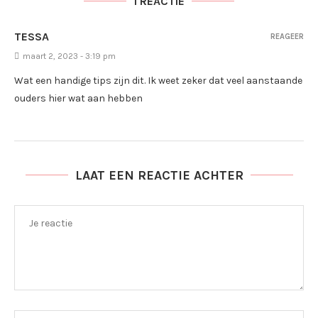
1 REACTIE
TESSA
REAGEER
maart 2, 2023 - 3:19 pm
Wat een handige tips zijn dit. Ik weet zeker dat veel aanstaande
ouders hier wat aan hebben
LAAT EEN REACTIE ACHTER