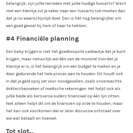
belangrijk; zijn jullie tevreden met jullie huidige huisarts? Want
met een kleintje zul je vaker naar een huisarts toe moeten dan
dat je nu waarschijnlijk doet. Dan is het nog belangrijker om
een goed gevoel bij hem of haar te hebben.
#4 Financiële planning
Een baby krijgen is niet het goedkoopste cadeautje dat je kunt
krijgen, maar natuurlijk wel één van de mooiste! Voordat je
kleintje er is, is het belangrijk om een budget te maken en je
daar gedurende het hele proces aan te houden. Dit houdt ook
in dat je geld opzij zet voor noodgevallen, zoals onverwachte
doktersbezoeken of medische rekeningen. Het helpt ook als
jullie beide als kersverse ouders financieel op één lijn zitten.
Niet alleen helpt dit om de financiën op orde te houden, maar
het kan ook voorkomen dat er later discussie ontstaat over
wie wat betaalt en hoeveel.
Tot slot…