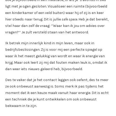
ligt met je ogen gesloten. Visualiseer een ruimte (bijvoorbeeld
een kinderkamer of een veld buiten) waar hij of zij is en keer
hier steeds naar terug. Dit is jullie
safe space
. Heb je dat bereikt,
stel haar dan zelf de vraag: ‘’Waar kan ik jou om advies over
vragen?‘’ Je zult versteld staan van het antwoord.
Ik betrek mijn innerlijk kind in mijn leven, maar ook in
bedrijfsbeslissingen. Zij is voor mij een perfecte spiegel op
waar ik het meest gelukkig van wordt en waar ik energie van
krijg. Maar ook leert zij mij dat fouten maken leuk is, omdat ik
dan weer iets nieuws geleerd heb, bijvoorbeeld.
Des te vaker dat je het contact leggen ook oefent, des te meer
ze ook onbewust aanwezig is. Soms merk ik pas tijdens het
moment dat ik een keuze maak vanuit haar energie. Dit is echt
een techniek die je kunt ontwikkelen om ook onbewust
bekwaam in te zijn.