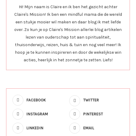
Hi! Mijn naam is Claire en ik ben het gezicht achter
Claire's Mission! Ik ben een mindful mama die de wereld
een stukje mooier wil maken en daar blog ik met liefde
over. Zo kun je op Claire's Mission allerlei blog artikelen
lezen van ouderschap tot aan spiritualiteit,
thuisonderwijs, reizen, huis & tuin en nog veel meer! Ik
hoop je te kunnen inspireren en door de wekelijkse win
acties, heerlijk in het zonnetje te zetten. Liefs!
FACEBOOK
TWITTER
INSTAGRAM
PINTEREST
LINKEDIN
EMAIL