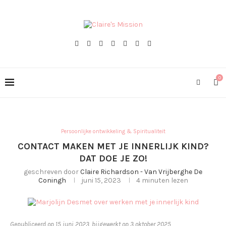
0
Persoonlijke ontwikkeling & Spiritualiteit
CONTACT MAKEN MET JE INNERLIJK KIND?
DAT DOE JE ZO!
geschreven door
Claire Richardson - Van Vrijberghe De
Coningh
juni 15, 2023
4 minuten lezen
Gepubliceerd op 15 juni 2023, bijgewerkt op 3 oktober 2025