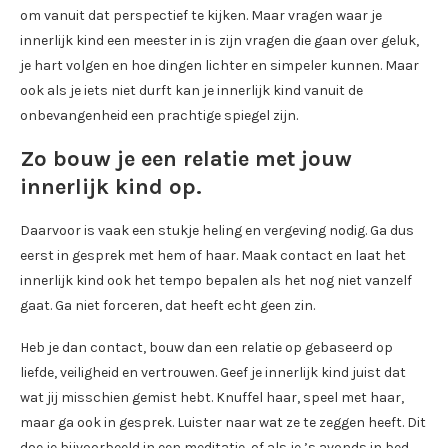
om vanuit dat perspectief te kijken. Maar vragen waar je
innerlijk kind een meester in is zijn vragen die gaan over geluk,
je hart volgen en hoe dingen lichter en simpeler kunnen. Maar
ook als je iets niet durft kan je innerlijk kind vanuit de
onbevangenheid een prachtige spiegel zijn.
Zo bouw je een relatie met jouw
innerlijk kind op.
Daarvoor is vaak een stukje heling en vergeving nodig. Ga dus
eerst in gesprek met hem of haar. Maak contact en laat het
innerlijk kind ook het tempo bepalen als het nog niet vanzelf
gaat. Ga niet forceren, dat heeft echt geen zin.
Heb je dan contact, bouw dan een relatie op gebaseerd op
liefde, veiligheid en vertrouwen. Geef je innerlijk kind juist dat
wat jij misschien gemist hebt. Knuffel haar, speel met haar,
maar ga ook in gesprek. Luister naar wat ze te zeggen heeft. Dit
doe je bijvoorbeeld in een meditatie, of als je ’s avonds in bed