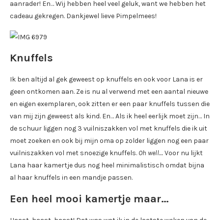
aanrader! En… Wij hebben heel veel geluk, want we hebben het
cadeau gekregen. Dankjewel lieve Pimpelmees!
Knuffels
Ik ben altijd al gek geweest op knuffels en ook voor Lana is er
geen ontkomen aan. Ze is nu al verwend met een aantal nieuwe
en eigen exemplaren, ook zitten er een paar knuffels tussen die
van mij zijn geweest als kind. En… Als ik heel eerlijk moet zijn… In
de schuur liggen nog 3 vuilniszakken vol met knuffels die ik uit
moet zoeken en ook bij mijn oma op zolder liggen nog een paar
vuilniszakken vol met snoezige knuffels.
Oh well…
Voor nu lijkt
Lana haar kamertje dus nog heel minimalistisch omdat bijna
al haar knuffels in een mandje passen.
Een heel mooi kamertje maar…