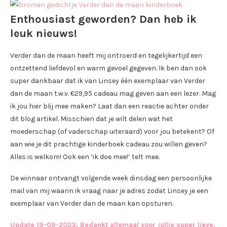
Enthousiast geworden? Dan heb ik
leuk nieuws!
Verder dan de maan heeft mij ontroerd en tegelijkertijd een
ontzettend liefdevol en warm gevoel gegeven. Ik ben dan ook
super dankbaar dat ik van Linsey één exemplaar van Verder
dan de maan t.w.v. €29,95 cadeau mag geven aan een lezer. Mag
ik jou hier blij mee maken? Laat dan een reactie achter onder
dit blog artikel. Misschien dat je wilt delen wat het
moederschap (of vaderschap uiteraard) voor jou betekent? Of
aan wie je dit prachtige kinderboek cadeau zou willen geven?
Alles is welkom! Ook een ‘ik doe mee!’ telt mee.
De winnaar ontvangt volgende week dinsdag een persoonlijke
mail van mij waarin ik vraag naar je adres zodat Linsey je een
exemplaar van Verder dan de maan kan opsturen.
Update 19-09-2023: Bedankt allemaal voor jullie super lieve,