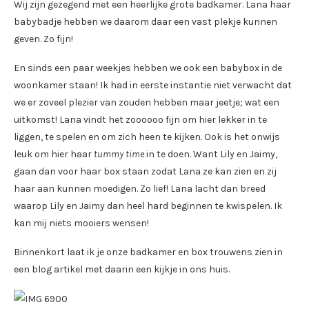
Wij zijn gezegend met een heerlijke grote badkamer. Lana haar
babybadje hebben we daarom daar een vast plekje kunnen
geven. Zo fijn!
En sinds een paar weekjes hebben we ook een babybox in de
woonkamer staan! Ik had in eerste instantie niet verwacht dat
we er zoveel plezier van zouden hebben maar jeetje; wat een
uitkomst! Lana vindt het zoooooo fijn om hier lekker in te
liggen, te spelen en om zich heen te kijken. Ook is het onwijs
leuk om hier haar
tummy time
in te doen. Want Lily en Jaimy,
gaan dan voor haar box staan zodat Lana ze kan zien en zij
haar aan kunnen moedigen. Zo lief! Lana lacht dan breed
waarop Lily en Jaimy dan heel hard beginnen te kwispelen. Ik
kan mij niets mooiers wensen!
Binnenkort laat ik je onze badkamer en box trouwens zien in
een blog artikel met daarin een kijkje in ons huis.