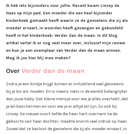
Ik heb iets bijzonders voor jullie. Recent kwam Linsey de
Haas op mijn pad. Een moeder die een heel bijzonder
kinderboek gemaakt heeft waarin ze de gevoelens die zij als
moeder ervaart, in woorden heeft gevangen en gebundeld
heeft in het kinderboek; Verder dan de maan. In dit blog
artikel vertel ik er nog veel meer over, inclusief mijn review
en kun je een exemplaar van Verder dan de maan winnen.
Mag ik jou hier blij mee maken?
Over
Verder dan de maan
Zodra je een kindje krijgt komen er ontzettend veel gevoelens
bij je los als moeder. En is ineens niets in de wereld belangrijker
dan jouw baby. Dat kleine mensje voor wie je alles overhebt, dat
je wil beschermen en voor wie je er altijd wil zijn. Zo ook bij
Linsey. De nieuwe soort liefde die haar hart overnam na de
geboorte van haar dochter, maakte enorm veel indruk op haar.
Zoveel dat ze besloot de gevoelens die zij als moeder ervaart, in