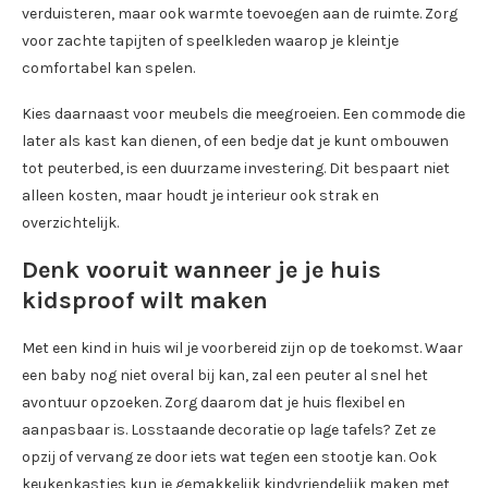
verduisteren, maar ook warmte toevoegen aan de ruimte. Zorg
voor zachte tapijten of speelkleden waarop je kleintje
comfortabel kan spelen.
Kies daarnaast voor meubels die meegroeien. Een commode die
later als kast kan dienen, of een bedje dat je kunt ombouwen
tot peuterbed, is een duurzame investering. Dit bespaart niet
alleen kosten, maar houdt je interieur ook strak en
overzichtelijk.
Denk vooruit wanneer je je huis
kidsproof wilt maken
Met een kind in huis wil je voorbereid zijn op de toekomst. Waar
een baby nog niet overal bij kan, zal een peuter al snel het
avontuur opzoeken. Zorg daarom dat je huis flexibel en
aanpasbaar is. Losstaande decoratie op lage tafels? Zet ze
opzij of vervang ze door iets wat tegen een stootje kan. Ook
keukenkastjes kun je gemakkelijk kindvriendelijk maken met