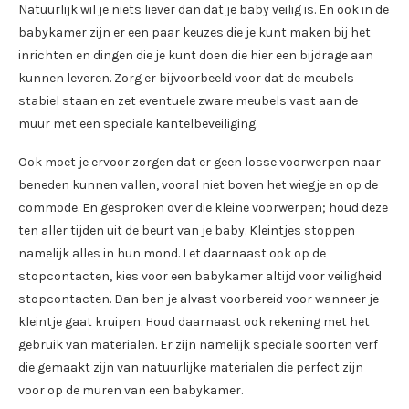
Natuurlijk wil je niets liever dan dat je baby veilig is. En ook in de
babykamer zijn er een paar keuzes die je kunt maken bij het
inrichten en dingen die je kunt doen die hier een bijdrage aan
kunnen leveren. Zorg er bijvoorbeeld voor dat de meubels
stabiel staan en zet eventuele zware meubels vast aan de
muur met een speciale kantelbeveiliging.
Ook moet je ervoor zorgen dat er geen losse voorwerpen naar
beneden kunnen vallen, vooral niet boven het wiegje en op de
commode. En gesproken over die kleine voorwerpen; houd deze
ten aller tijden uit de beurt van je baby. Kleintjes stoppen
namelijk alles in hun mond. Let daarnaast ook op de
stopcontacten, kies voor een babykamer altijd voor veiligheid
stopcontacten. Dan ben je alvast voorbereid voor wanneer je
kleintje gaat kruipen. Houd daarnaast ook rekening met het
gebruik van materialen. Er zijn namelijk speciale soorten verf
die gemaakt zijn van natuurlijke materialen die perfect zijn
voor op de muren van een babykamer.