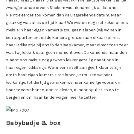
Haast, haast, haast! Dat was wat ik in de laatste weken van de
zwangerschap ervoer. Stiekem wist ik namelijk al dat ons
kleintje eerder zou komen dan de uitgerekende datum. Maar
gelukkig was alles op tijd klaar! We wisten nog niet zeker of ons
meisje in haar eigen kamertje zou gaan slapen (wij wonen in
een appartement en de kamers grenzen aan elkaar) of met
haar ledikantje bij ons in de slaapkamer, maar direct toen ze er
was twijfelde ik daar geen moment over. De komende maanden
slaapt ons meisje nog gewoon lekker gezellig naast ons in
haar eigen ledikantje. Wanneer ze zelf aan geeft klaar te zijn
om in haar eigen kamertje te slapen, verhuizen we haar
ledikantje. Tot die tijd gebruiken we haar kamertje vooral om
haar te verschonen, aan te kleden, al haar spulletjes op te
bergen en om haar kinderwagen neer te zetten.
Babybadje & box