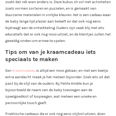
zoekt dat nét even anders is. Deze kubus zit vol met activiteiten
zoals vormen sorteren en puzzelen, en is gemaakt van
duurzame materialen in vrolijke kleuren. Het is een cadeau waar
de baby lange tijd plezier aan beleeft en dat ook nog eens
bijdraagt aan de ontwikkeling. Ouders zijn vaak blij met iets
educatiefs dat er ook nog mooi uitziet, en de kleintjes zullen het
geweldig vinden om ermee te spelen.
Tips om van je kraamcadeau iets
speciaals te maken
Een
kraamcadeau
is altijd een mooi gebaar, en met een beetje
extra aandacht maak je het meteen bijzonder. Zoek iets uit dat
past bij de stijl van de ouders. Bij Petite Amélie kun je
bijvoorbeeld de naam van de baby toevoegen aan de
speelgoedkist of loopwagen, wat meteen een unieke en
persoonlijke touch geeft.
Praktische cadeaus die er ook nog eens stijlvol uitzien, doen