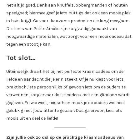
het altijd goed. Denk aan knuffels, opbergmanden of houten
speelgoed; hiermee geef je iets nuttigs dat ook een mooie plek
in huis krijgt. Ga voor duurzame producten die lang meegaan.
De items van Petite Amélie zijn zorgvuldig gemaakt van
hoogwaardige materialen, wat zorgt voor een mooi cadeau dat
tegen een stootje kan.
Tot slot…
Uiteindelijk draait het bij het perfecte kraamcadeau om de
liefde en aandacht die je erin steekt. Of je nu kiest voor iets
praktisch, iets persoonlijks of gewoon iets om de ouders te
verwennen, zorg ervoor dat je cadeau met een glimlach wordt
gegeven. En wie weet, misschien maak je de ouders wel heel
gelukkig met jouw attente gebaar. Dus ga ervoor, kies iets
moois uit en deel de liefde!
Zijn jullie ook zo dol op de prachtige kraamcadeaus van