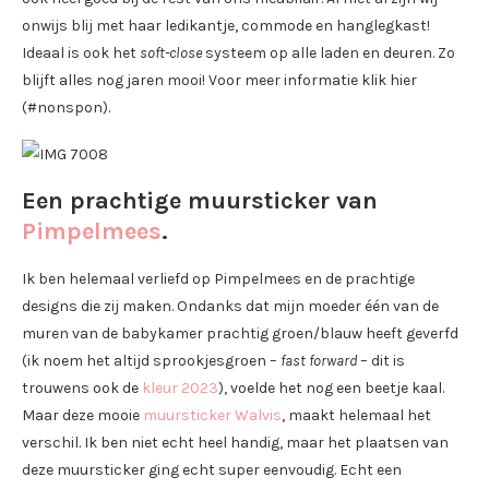
onwijs blij met haar ledikantje, commode en hanglegkast!
Ideaal is ook het
soft-close
systeem op alle laden en deuren. Zo
blijft alles nog jaren mooi! Voor meer informatie klik hier
(#nonspon).
Een prachtige muursticker van
Pimpelmees
.
Ik ben helemaal verliefd op Pimpelmees en de prachtige
designs die zij maken. Ondanks dat mijn moeder één van de
muren van de babykamer prachtig groen/blauw heeft geverfd
(ik noem het altijd sprookjesgroen –
fast forward
– dit is
trouwens ook de
kleur 2023
), voelde het nog een beetje kaal.
Maar deze mooie
muursticker Walvis
, maakt helemaal het
verschil. Ik ben niet echt heel handig, maar het plaatsen van
deze muursticker ging echt super eenvoudig. Echt een