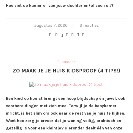
Hoe ziet de kamer er van jouw dochter en/of zoon uit?
augustus 7, 2020
3 reacties
Ouderschap
ZO MAAK JE JE HUIS KIDSPROOF (4 TIPS!)
Een kind op komst brengt een hoop blijdschap én jawel, ook
voorbereidingen met zich mee. Terwijl je de babykamer
inricht, is het slim om ook naar de rest van je huis te kijken.
Want hoe zorg je ervoor dat je woning veilig, praktisch en
gezellig is voor een kleintje? Hieronder deelt één van onze