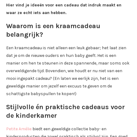
Hier vind je ideeën voor een cadeau dat indruk maakt en
waar ze echt iets aan hebben.
Waarom is een kraamcadeau
belangrijk?
Een kraamcadeau is niet alleen een leuk gebaar; het laat zien
dat je om de nieuwe ouders en hun baby geeft. Het is een
manier om hen te steunen in deze spannende, maar soms ook
overweldigende tijd. Bovendien, wie houdt er nu niet van een
mooi ingepakt cadeau? (En laten we eerlijk zijn, het is een
geweldige manier om jezelf een excuus te geven om de
schattigste babyspullen te kopen!)
Stijlvolle én praktische cadeaus voor
de kinderkamer
Petite Amélie
biedt een geweldige collectie baby- en
kinderproducten die zowel praktisch als stijlvol zijn. Een goed