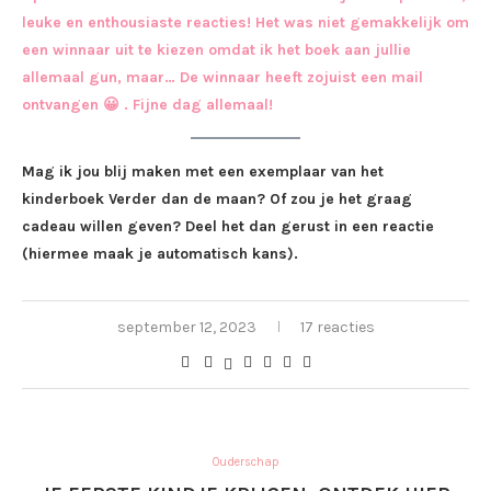
leuke en enthousiaste reacties! Het was niet gemakkelijk om
een winnaar uit te kiezen omdat ik het boek aan jullie
allemaal gun, maar… De winnaar heeft zojuist een mail
ontvangen 😀 . Fijne dag allemaal!
Mag ik jou blij maken met een exemplaar van het
kinderboek Verder dan de maan? Of zou je het graag
cadeau willen geven? Deel het dan gerust in een reactie
(hiermee maak je automatisch kans).
september 12, 2023
17 reacties
Ouderschap