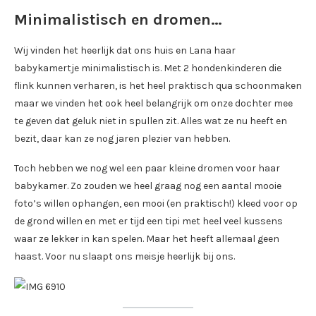
Minimalistisch en dromen…
Wij vinden het heerlijk dat ons huis en Lana haar
babykamertje minimalistisch is. Met 2 hondenkinderen die
flink kunnen verharen, is het heel praktisch qua schoonmaken
maar we vinden het ook heel belangrijk om onze dochter mee
te geven dat geluk niet in spullen zit. Alles wat ze nu heeft en
bezit, daar kan ze nog jaren plezier van hebben.
Toch hebben we nog wel een paar kleine dromen voor haar
babykamer. Zo zouden we heel graag nog een aantal mooie
foto’s willen ophangen, een mooi (en praktisch!) kleed voor op
de grond willen en met er tijd een tipi met heel veel kussens
waar ze lekker in kan spelen. Maar het heeft allemaal geen
haast. Voor nu slaapt ons meisje heerlijk bij ons.