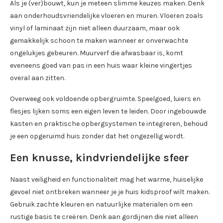
Als je (ver)bouwt, kun je meteen slimme keuzes maken. Denk
aan onderhoudsvriendelijke vloeren en muren. Vloeren zoals
vinyl of laminaat zijn niet alleen duurzaam, maar ook
gemakkelijk schoon te maken wanneer er onverwachte
ongelukjes gebeuren. Muurverf die afwasbaar is, komt
eveneens goed van pas in een huis waar kleine vingertjes
overal aan zitten.
Overweeg ook voldoende opbergruimte. Speelgoed, luiers en
flesjes lijken soms een eigen leven te leiden. Door ingebouwde
kasten en praktische opbergsystemen te integreren, behoud
je een opgeruimd huis zonder dat het ongezellig wordt.
Een knusse, kindvriendelijke sfeer
Naast veiligheid en functionaliteit mag het warme, huiselijke
gevoel niet ontbreken wanneer je je huis kidsproof wilt maken.
Gebruik zachte kleuren en natuurlijke materialen om een
rustige basis te creëren. Denk aan gordijnen die niet alleen