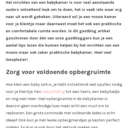
Het inrichten van een babykamer is voor veel aanstaande
ouders ontzettend leuk om te doen, het is vaak iets waar erg
naar uit wordt gekeken. Uiteraard wil je een mooie kamer
voor je kleintje maar daarnaast moet het ook een praktische
en comfortabele ruimte worden. In dit gastblog artikel
geschreven door één van onze gastbloggers kun je een
aantal tips lezen die kunnen helpen bij het inrichten van een
mooie maar ook zeker praktische babykamer. Heel veel
leesplezier!
Zorg voor voldoende opbergruimte
Hoe klein een baby ook is, je hebt ontzettend veel spullen nodig
voor je kleintje. Van
babykleding
tot aan luiers, een babybadje
en nog veel meer. Veel opbergruimte in de babykamer is
daarom geen overbodige luxe maar echt een
must
om te
realiseren. Een grote commode met voldoende lades is echt
ideaal! Ook kun je met leuke opbergmandjes je kasten perfect
indelen. En kun je ook door het gebruik maken van