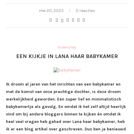
mei 20, 2023
0 reacties
Ouderschap
EEN KIJKJE IN LANA HAAR BABYKAMER
Ik droom al jaren van het inrichten van een babykamer en
met de komst van onze prachtige dochter, is deze droom
werkelijkheid geworden. Een super lief en minimalistisch
babykamertje als gevolg. En omdat ik het zelf altijd heerlijk
vind om bij andere bloggers binnen te kijken én omdat ik
heel veel vragen heb gehad over Lana haar babykamer, heb
ik er een blog artikel over geschreven. Dus ben je benieuwd