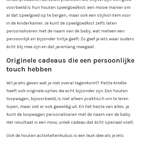
voorbeeld is hun houten speelgoedkist: een mooie manier om
al dat speelgoed op te bergen, maar ook een stijlvol item voor
in de kinderkamer. Je kunt de speelgoedkist zelfs laten
personaliseren met de naam van de baby, wat meteen een
persoonlijk en bijzonder tintje geeft. Zo geef je iets waar ouders
écht blij mee zijn en dat jarenlang meegaat.
Originele cadeaus die een persoonlijke
touch hebben
Wil je iets geven wat je niet overal tegenkomt? Petite Amélie
heeft ook originele opties die echt bijzonder zijn. Een houten
loopwagen, bijvoorbeeld, is niet alleen praktisch om te leren
lopen, maar ziet er ook geweldig uit. En het beste van alles: je
kunt de loopwagen personaliseren met de naam van de baby.
Het resultaat is een mooi, uniek cadeau dat écht speciaal voelt.
Ook de houten activiteitenkubus is een leuk idee als je iets