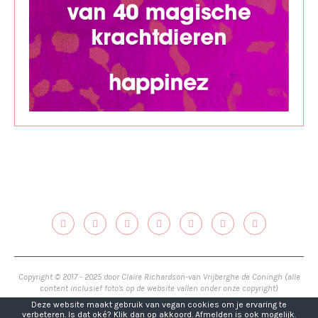
Copyright © 2017 - 2025 door Claire Richardson-van Vrijberghe de Coningh (alle
content inclusief foto's op de website vallen onder onze copyright)
Deze website maakt gebruik van vegan cookies om je ervaring te
verbeteren. Is dat oké? Klik dan op akkoord. Afmelden is ook mogelijk.