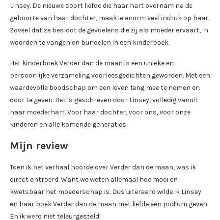
Linsey. De nieuwe soort liefde die haar hart overnam na de
geboorte van haar dochter, maakte enorm veel indruk op haar.
Zoveel dat ze besloot de gevoelens die zij als moeder ervaart, in
woorden te vangen en bundelen in een kinderboek.
Het kinderboek Verder dan de maan is een unieke en
persoonlijke verzameling voorleesgedichten geworden. Met een
waardevolle boodschap om een leven lang mee te nemen en
door te geven. Het is geschreven door Linsey, volledig vanuit
haar moederhart. Voor haar dochter, voor ons, voor onze
kinderen en alle komende generaties.
Mijn review
Toen ik het verhaal hoorde over Verder dan de maan, was ik
direct ontroerd. Want we weten allemaal hoe mooi en
kwetsbaar het moederschap is. Dus uiteraard wilde ik Linsey
en haar boek Verder dan de maan met liefde een podium geven.
En ik werd niet teleurgesteld!