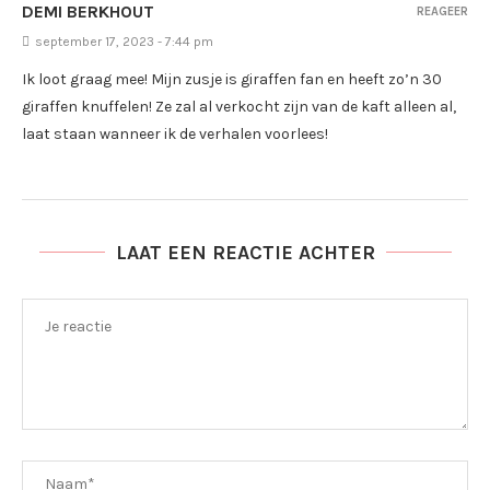
DEMI BERKHOUT
REAGEER
september 17, 2023 - 7:44 pm
Ik loot graag mee! Mijn zusje is giraffen fan en heeft zo’n 30
giraffen knuffelen! Ze zal al verkocht zijn van de kaft alleen al,
laat staan wanneer ik de verhalen voorlees!
LAAT EEN REACTIE ACHTER