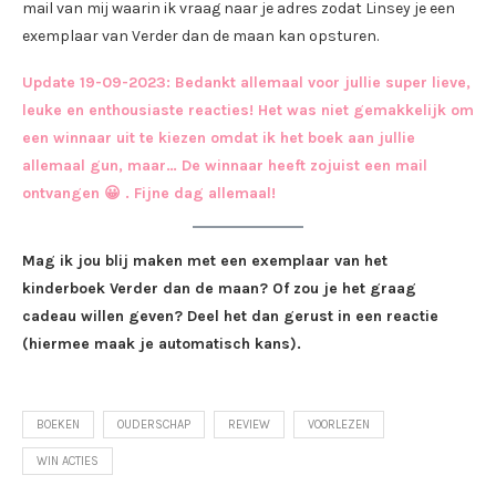
mail van mij waarin ik vraag naar je adres zodat Linsey je een
exemplaar van Verder dan de maan kan opsturen.
Update 19-09-2023: Bedankt allemaal voor jullie super lieve,
leuke en enthousiaste reacties! Het was niet gemakkelijk om
een winnaar uit te kiezen omdat ik het boek aan jullie
allemaal gun, maar… De winnaar heeft zojuist een mail
ontvangen 😀 . Fijne dag allemaal!
Mag ik jou blij maken met een exemplaar van het
kinderboek Verder dan de maan? Of zou je het graag
cadeau willen geven? Deel het dan gerust in een reactie
(hiermee maak je automatisch kans).
BOEKEN
OUDERSCHAP
REVIEW
VOORLEZEN
WIN ACTIES