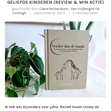
GELIEFDE KINDEREN (REVIEW & WIN ACTIE)
geschreven door
Claire Richardson - Van Vrijberghe De
Coningh
september 12, 2023
3 minuten lezen
Ik heb iets bijzonders voor jullie. Recent kwam Linsey de