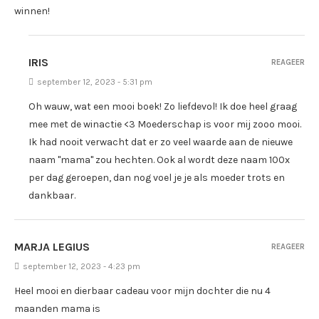
winnen!
IRIS
REAGEER
september 12, 2023 - 5:31 pm
Oh wauw, wat een mooi boek! Zo liefdevol! Ik doe heel graag
mee met de winactie <3 Moederschap is voor mij zooo mooi.
Ik had nooit verwacht dat er zo veel waarde aan de nieuwe
naam "mama" zou hechten. Ook al wordt deze naam 100x
per dag geroepen, dan nog voel je je als moeder trots en
dankbaar.
MARJA LEGIUS
REAGEER
september 12, 2023 - 4:23 pm
Heel mooi en dierbaar cadeau voor mijn dochter die nu 4
maanden mama is