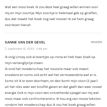
Wat een mooi boek. Ik zou deze heel graag willen winnen voor
mij en mijn zoontje. Mijn zoontje is helemaal gek op giraffen,
dus dat maakt het boek nog veel mooier! Ik zal hem graag
voorlezen hieruit.
SANNE VAN DER GEVEL
REAGEER
september 12, 2023 - 2:46 pm
Ik volg Linsey ook al eventjes op insta en heb haar boek op
mijn verlanglijstje staan.
Ik vind het moederschap het mooiste maar ook meest
onzekere en soms ook echt wel het vermoeiendste wat er is.
Soms zit ik er even doorheen, en dan komt mijn zoon (2 jaar)
uit het niks weer een knuffel geven en dat geeft dan weer zoveel
energie. Ook is mijn zoon een ontzettende spiegel van mij wat
mooi maar ook confronterend is. Ik hou erg van mooie teksten
rondom het moederschap dus ik zou het boek graag willen