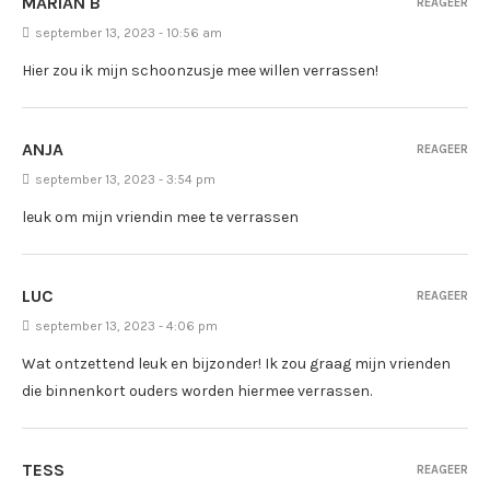
MARIAN B
REAGEER
september 13, 2023 - 10:56 am
Hier zou ik mijn schoonzusje mee willen verrassen!
ANJA
REAGEER
september 13, 2023 - 3:54 pm
leuk om mijn vriendin mee te verrassen
LUC
REAGEER
september 13, 2023 - 4:06 pm
Wat ontzettend leuk en bijzonder! Ik zou graag mijn vrienden
die binnenkort ouders worden hiermee verrassen.
TESS
REAGEER