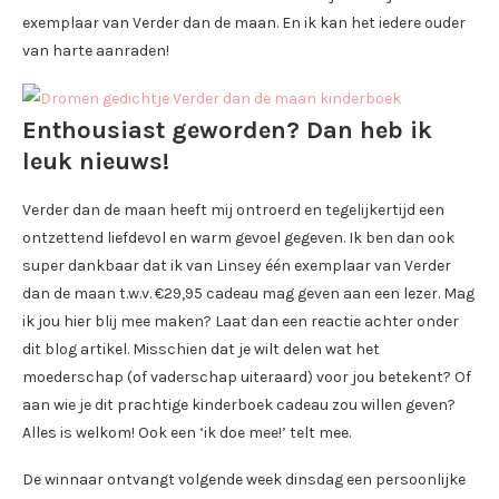
exemplaar van Verder dan de maan. En ik kan het iedere ouder
van harte aanraden!
Enthousiast geworden? Dan heb ik
leuk nieuws!
Verder dan de maan heeft mij ontroerd en tegelijkertijd een
ontzettend liefdevol en warm gevoel gegeven. Ik ben dan ook
super dankbaar dat ik van Linsey één exemplaar van Verder
dan de maan t.w.v. €29,95 cadeau mag geven aan een lezer. Mag
ik jou hier blij mee maken? Laat dan een reactie achter onder
dit blog artikel. Misschien dat je wilt delen wat het
moederschap (of vaderschap uiteraard) voor jou betekent? Of
aan wie je dit prachtige kinderboek cadeau zou willen geven?
Alles is welkom! Ook een ‘ik doe mee!’ telt mee.
De winnaar ontvangt volgende week dinsdag een persoonlijke