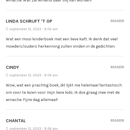
winactie. Wat zal iemand daar blij van worden!
LINDA SCHRIJFT 'T OP
REAGEER
september 12, 2023 - 9:02 am
Wat een mooi kinderboek met een lieve kaft. Ik denk dat veel
moeders/ouders herkenning zullen vinden in de gedichten.
CINDY
REAGEER
september 12, 2023 - 9:04 am
Wow, wat een prachtig boek, dit lijkt me helemaal fantastisch
om voor te lezen voor mijn lieve kids. Ik doe graag mee met de
winactie. Fijne dag allemaal!
CHANTAL
REAGEER
september 12, 2023 - 9:26 am