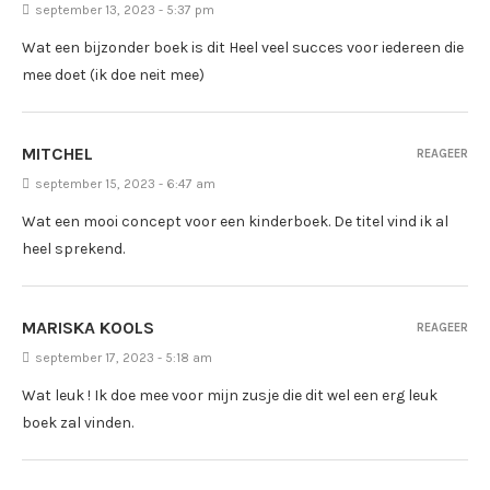
september 13, 2023 - 5:37 pm
Wat een bijzonder boek is dit Heel veel succes voor iedereen die
mee doet (ik doe neit mee)
MITCHEL
REAGEER
september 15, 2023 - 6:47 am
Wat een mooi concept voor een kinderboek. De titel vind ik al
heel sprekend.
MARISKA KOOLS
REAGEER
september 17, 2023 - 5:18 am
Wat leuk ! Ik doe mee voor mijn zusje die dit wel een erg leuk
boek zal vinden.