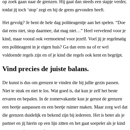
op zoek gaan naar de grenzen. Hij gaat dan steeds een stapje verder,
totdat jij toch ‘stop’ zegt en hij de grens gevonden heeft.
Het gevolg? Je bent de hele dag politieagentje aan het spelen. “Doe
dat eens niet, stop daarmee, dat mag niet…” Heel vervelend voor je
kind, maar vooral ook vermoeiend voor jezelf. Voel jij je regelmatig
een politieagent in je eigen huis? Ga dan eens na of er wel
voldoende regels zijn en of je kind die regels ook kent en begrijpt.
Vind precies de juiste balans.
De kunst is dus om grenzen te vinden die bij jullie gezin passen.
Niet te strak en niet te los. Wat goed is, dat kun je zelf het beste
ervaren en bepalen. In de zomervakantie kun je gerust de grenzen
een beetje aanpassen en een beetje ruimer maken. Maar zorg wel dat
die grenzen duidelijk en bekend zijn bij iedereen. Het is beter als je
partner en jij hierin op een lijn zitten en het gaat soepeler als je kind