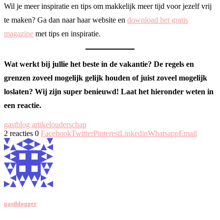
Wil je meer inspiratie en tips om makkelijk meer tijd voor jezelf vrij
te maken? Ga dan naar haar website en
download het gratis
magazine
met tips en inspiratie.
Wat werkt bij jullie het beste in de vakantie? De regels en
grenzen zoveel mogelijk gelijk houden of juist zoveel mogelijk
loslaten? Wij zijn super benieuwd! Laat het hieronder weten in
een reactie.
gastblog artikel
ouderschap
2 reacties
0
Facebook
Twitter
Pinterest
Linkedin
Whatsapp
Email
gastblogger