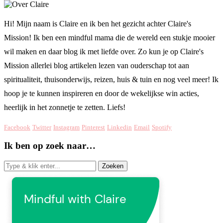
Hi! Mijn naam is Claire en ik ben het gezicht achter Claire's
Mission! Ik ben een mindful mama die de wereld een stukje mooier
wil maken en daar blog ik met liefde over. Zo kun je op Claire's
Mission allerlei blog artikelen lezen van ouderschap tot aan
spiritualiteit, thuisonderwijs, reizen, huis & tuin en nog veel meer! Ik
hoop je te kunnen inspireren en door de wekelijkse win acties,
heerlijk in het zonnetje te zetten. Liefs!
Facebook
Twitter
Instagram
Pinterest
Linkedin
Email
Spotify
Ik ben op zoek naar…
Zoeken