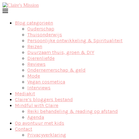
Blog categorieën
Ouderschap
Thuisonderwijs
Persoonlijke ontwikkeling & Spiritualiteit
Reizen
Duurzaam thuis, groen & DIY
Dierenliefde
Reviews
Ondernemerschap & geld
Mode
Vegan cosmetica
Interviews
Mediakit
Claire’s bloggers bestand
Mindful with Claire
Reiki behandeling & reading op afstand
Agenda
Op avontuur met kids
Contact
Privacyverklaring