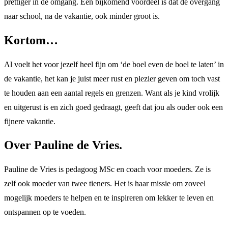
prettiger in de omgang. Een bijkomend voordeel is dat de overgang
naar school, na de vakantie, ook minder groot is.
Kortom…
Al voelt het voor jezelf heel fijn om ‘de boel even de boel te laten’ in
de vakantie, het kan je juist meer rust en plezier geven om toch vast
te houden aan een aantal regels en grenzen. Want als je kind vrolijk
en uitgerust is en zich goed gedraagt, geeft dat jou als ouder ook een
fijnere vakantie.
Over Pauline de Vries.
Pauline de Vries is pedagoog MSc en coach voor moeders. Ze is
zelf ook moeder van twee tieners. Het is haar missie om zoveel
mogelijk moeders te helpen en te inspireren om lekker te leven en
ontspannen op te voeden.