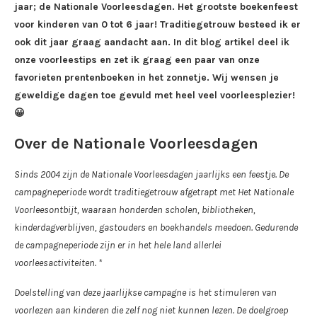
jaar; de Nationale Voorleesdagen. Het grootste boekenfeest
voor kinderen van 0 tot 6 jaar! Traditiegetrouw besteed ik er
ook dit jaar graag aandacht aan. In dit blog artikel deel ik
onze voorleestips en zet ik graag een paar van onze
favorieten prentenboeken in het zonnetje. Wij wensen je
geweldige dagen toe gevuld met heel veel voorleesplezier!
😀
Over de Nationale Voorleesdagen
Sinds 2004 zijn de Nationale Voorleesdagen jaarlijks een feestje. De
campagneperiode wordt traditiegetrouw afgetrapt met Het Nationale
Voorleesontbijt, waaraan honderden scholen, bibliotheken,
kinderdagverblijven, gastouders en boekhandels meedoen. Gedurende
de campagneperiode zijn er in het hele land allerlei
voorleesactiviteiten. *
Doelstelling van deze jaarlijkse campagne is het stimuleren van
voorlezen aan kinderen die zelf nog niet kunnen lezen. De doelgroep