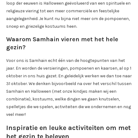
loop der eeuwen is Halloween geëvolueerd van een spirituele en
religieuze viering tot een meer commerciële en feestelijke
aangelegenheid. Je kunt nu bijna niet meer om de pompoenen,
snoep en griezelige kostuums heen.
Waarom Samhain vieren met het hele
gezin?
Voor ons is Samhain echt één van de hoogtepunten van het
jaar. En worden de versieringen, pompoenen en kaarsen, al op 1
oktober in ons huis gezet. En geleidelijk werken we dan toe naar
31 oktober. We denken bijvoorbeeld na over het verschil tussen
Samhain en Halloween (met onze kindjes maken wij een
combinatie), kostuums, welke dingen we gaan knutselen,
spelletjes die we spelen, activiteiten die we ondernemen en nog
veel meer!
Inspiratie en leuke activiteiten om met
het gezin te beleven