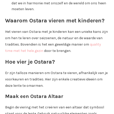
dat we in harmonie met onszelf en de wereld om ons heen
moeten leven.
Waarom Ostara vieren met kinderen?
Het vieren van Ostara met je kinderen kan een unieke kans zijn
om hen te leren over seizoenen, de natuur en de waarde van
tradities. Bovendien is het een geweldige manier om
quality
time met het hele gezin
door te brengen.
Hoe vier je Ostara?
Er zijn talloze manieren om Ostara te vieren, afhankelijk van je
voorkeuren en tradities. Hier zijn enkele creatieve ideeën om
deze lente te omarmen.
Maak een Ostara Altaar
Begin de viering met het creëren van een altaar dat symbool
staat voor de lente. Gebruik natuurlijke elementen zoals