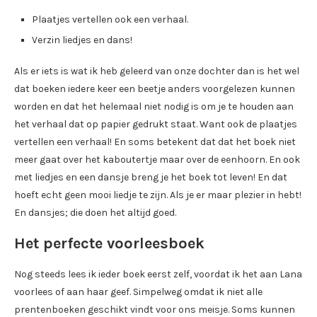
Plaatjes vertellen ook een verhaal.
Verzin liedjes en dans!
Als er iets is wat ik heb geleerd van onze dochter dan is het wel
dat boeken iedere keer een beetje anders voorgelezen kunnen
worden en dat het helemaal niet nodig is om je te houden aan
het verhaal dat op papier gedrukt staat. Want ook de plaatjes
vertellen een verhaal! En soms betekent dat dat het boek niet
meer gaat over het kaboutertje maar over de eenhoorn. En ook
met liedjes en een dansje breng je het boek tot leven! En dat
hoeft echt geen mooi liedje te zijn. Als je er maar plezier in hebt!
En dansjes; die doen het altijd goed.
Het perfecte voorleesboek
Nog steeds lees ik ieder boek eerst zelf, voordat ik het aan Lana
voorlees of aan haar geef. Simpelweg omdat ik niet alle
prentenboeken geschikt vindt voor ons meisje. Soms kunnen