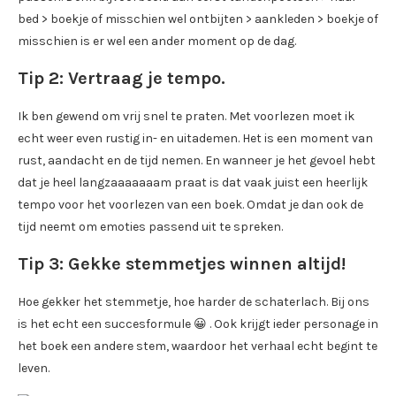
bed > boekje of misschien wel ontbijten > aankleden > boekje of
misschien is er wel een ander moment op de dag.
Tip 2: Vertraag je tempo.
Ik ben gewend om vrij snel te praten. Met voorlezen moet ik
echt weer even rustig in- en uitademen. Het is een moment van
rust, aandacht en de tijd nemen. En wanneer je het gevoel hebt
dat je heel langzaaaaaaam praat is dat vaak juist een heerlijk
tempo voor het voorlezen van een boek. Omdat je dan ook de
tijd neemt om emoties passend uit te spreken.
Tip 3: Gekke stemmetjes winnen altijd!
Hoe gekker het stemmetje, hoe harder de schaterlach. Bij ons
is het echt een succesformule 😀 . Ook krijgt ieder personage in
het boek een andere stem, waardoor het verhaal echt begint te
leven.