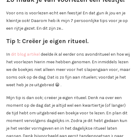
Voor ons is voorlezen echt een feestje! En dat gun ik jou en je
kleintje ook! Daarom heb ik mijn 7 persoonlijke tips voor je op
een rijtje gezet. En dit zijn ze…
Tip 1: Creëer je eigen ritueel.
In
dit blog artikel
deelde ik al eerder ons avondritueel en hoe wij
het voorlezen hierin mee hebben genomen. En inmiddels lezen
we de boekjes niet alleen meer voor het slapengaan voor, maar
soms ook op de dag. Dat is zo fijn aan rituelen; voordat je het
weet heb je ze uitgebreid 😀 .
Mijn tip is dan ook; creëer je eigen ritueel. Denk na over een
moment op de dag dat je altijd wel een kwartiertje (of langer)
de tijd hebt om uitgebreid een boekje voor te lezen. En plan dit
moment vervolgens dagelijks in. Zodra je dit hebt gedaan kun
je het verder vormgeven en in het dagelijkse ritueel laten
passen. Denk bijvoorbeeld aan eerst tandenpoetsen > naar