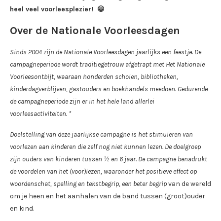
heel veel voorleesplezier! 😀
Over de Nationale Voorleesdagen
Sinds 2004 zijn de Nationale Voorleesdagen jaarlijks een feestje. De
campagneperiode wordt traditiegetrouw afgetrapt met Het Nationale
Voorleesontbijt, waaraan honderden scholen, bibliotheken,
kinderdagverblijven, gastouders en boekhandels meedoen. Gedurende
de campagneperiode zijn er in het hele land allerlei
voorleesactiviteiten. *
Doelstelling van deze jaarlijkse campagne is het stimuleren van
voorlezen aan kinderen die zelf nog niet kunnen lezen. De doelgroep
zijn ouders van kinderen tussen ½ en 6 jaar. De campagne benadrukt
de voordelen van het (voor)lezen, waaronder het positieve effect op
woordenschat, spelling en tekstbegrip, een beter begrip
van de wereld
om je heen en het aanhalen van de band tussen (groot)ouder
en kind.