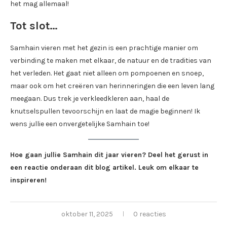
het mag allemaal!
Tot slot…
Samhain vieren met het gezin is een prachtige manier om
verbinding te maken met elkaar, de natuur en de tradities van
het verleden. Het gaat niet alleen om pompoenen en snoep,
maar ook om het creëren van herinneringen die een leven lang
meegaan. Dus trek je verkleedkleren aan, haal de
knutselspullen tevoorschijn en laat de magie beginnen! Ik
wens jullie een onvergetelijke Samhain toe!
Hoe gaan jullie Samhain dit jaar vieren? Deel het gerust in
een reactie onderaan dit blog artikel. Leuk om elkaar te
inspireren!
oktober 11, 2025
0 reacties