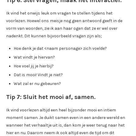
Tip 6: Stel vragen, maak het interactief.
Ik vind het onwijs leuk om vragen te stellen tijdens het
voorlezen. Hoewel ons meisje nog geen antwoord geeft in de
vorm van woorden, zie ik aan haar ogen dat ze er wel over
nadenkt. Dit kunnen bijvoorbeeld vragen zijn als;
Hoe denk je dat <naam personage> zich voelde?
Wat vindt je hiervan?
Hoe voel jij je hierbij?
Dat is mooi! Vindt je niet?
Wat zal er nu gebeuren?
Tip 7: Sluit het mooi af, samen.
Ik vind voorlezen altijd een heel bijzonder mooi en intiem
moment samen. Je duikt samen even in een andere wereld en
wanneer het verhaaltje uit is, dan kom je weer terug naar het
hier en nu. Daarom neem ik ook altijd even de tijd om dit