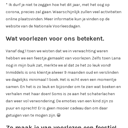
* Ik durf je niet te zeggen hoe het dit jaar, met het oog op
corona, precies zal gaan. Waarschijnlijk zullen veel activiteiten
online plaatsvinden. Meer informatie kun je vinden op de
website van de Nationale Voorleesdagen.
Wat voorlezen voor ons betekent.
Vanaf dag 1 toen we wisten dat we in verwachting waren
hebben we een feestje gemaakt van voorlezen. Zelfs toen Lana
nog in mijn buik zat, merkte we al dat ze het zo leuk vond!
Inmiddels is ons kleintje alweer 9 maanden oud en verslinden
we dagelijks minimaal 1 boek. Het is echt even een momentje
samen. En het is zo leuk en bijzonder om te zien wat boeken en
verhalen met haar doen! Soms is ze aan het schaterlachen
dan weer vol verwondering. De emoties van een kind zijn zo
puur en oprecht! Er is geen mooier cadeau dan om daar
getuigen van te mogen zijn. 😀
Zo maak je van voorlezen een feestje!