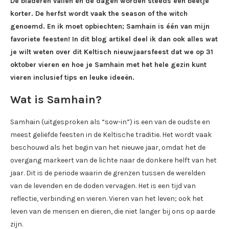
De bladeren vallen en de dagen worden steeds een beetje
korter. De herfst wordt vaak the season of the witch
genoemd. En ik moet opbiechten; Samhain is één van mijn
favoriete feesten! In dit blog artikel deel ik dan ook alles wat
je wilt weten over dit Keltisch nieuwjaarsfeest dat we op 31
oktober vieren en hoe je Samhain met het hele gezin kunt
vieren inclusief tips en leuke ideeën.
Wat is Samhain?
Samhain (uitgesproken als “sow-in”) is een van de oudste en
meest geliefde feesten in de Keltische traditie. Het wordt vaak
beschouwd als het begin van het nieuwe jaar, omdat het de
overgang markeert van de lichte naar de donkere helft van het
jaar. Dit is de periode waarin de grenzen tussen de werelden
van de levenden en de doden vervagen. Het is een tijd van
reflectie, verbinding en vieren. Vieren van het leven; ook het
leven van de mensen en dieren, die niet langer bij ons op aarde
zijn.