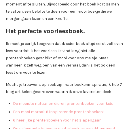
moment af te sluiten. Bijvoorbeeld door het boek kort samen
te vatten, een belofte te doen voor een mooi boekje die we
morgen gaan lezen en een knuffel.
Het perfecte voorleesboek.
Ik moet je eerlijk toegeven dat ik ieder boek altijd eerst zelf even
lees voordat ik het voorlees. Ik vind lang niet alle
prentenboeken geschikt of mooi voor ons meisje. Maar
wanneer ik zelf weg ben van een verhaal, dan is het ook een
feest om voor te lezen!
Mocht je trouwens op zoek zijn naar boekeninspiratie, ik heb 7
blog artikelen geschreven waarin ik onze favorieten deel:
De mooiste natuur en dieren prentenboeken voor kids
Een mooi moraal: 9 inspirerende prentenboeken!
6 heerlijke prentenboeken voor het slapengaan.
Onze favoriete baby- en peuterboekjes van dit moment