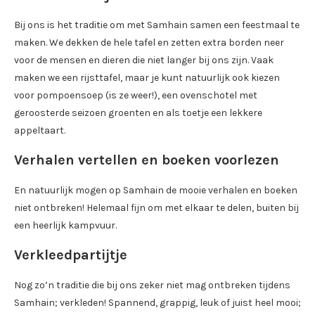
Bij ons is het traditie om met Samhain samen een feestmaal te
maken. We dekken de hele tafel en zetten extra borden neer
voor de mensen en dieren die niet langer bij ons zijn. Vaak
maken we een rijsttafel, maar je kunt natuurlijk ook kiezen
voor pompoensoep (is ze weer!), een ovenschotel met
geroosterde seizoen groenten en als toetje een lekkere
appeltaart.
Verhalen vertellen en boeken voorlezen
En natuurlijk mogen op Samhain de mooie verhalen en boeken
niet ontbreken! Helemaal fijn om met elkaar te delen, buiten bij
een heerlijk kampvuur.
Verkleedpartijtje
Nog zo’n traditie die bij ons zeker niet mag ontbreken tijdens
Samhain; verkleden! Spannend, grappig, leuk of juist heel mooi;