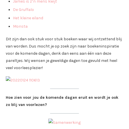
James is z’n mens kwijt
De Gruffalo
Het kleine eiland
Monsta
Dit zijn dan ook stuk voor stuk boeken waar wij ontzettend blij
van worden. Dus mocht je op zoek zijn naar boekeninspiratie
voor de komende dagen, denk dan eens aan één van deze
pareltjes. Wij wensen je geweldige dagen toe gevuld met heel
veel voorleesplezier!
Hoe zien voor jou de komende dagen eruit en wordt je ook
zo blij van voorlezen?