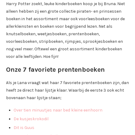
Harry Potter zoekt, leuke kinderboeken koop je bij Bruna. Niet
alleen hebben zij een grote collectie piraten- en prinsessen
boeken in het assortiment maar ook voorleesboeken voor de
allerkleinsten en boeken voor begrijpend lezen. Net als
knutselboeken, weetjesboeken, prentenboeken,
voorleesboeken, stripboeken, rijmpjes, sprookjesboeken en
nog veel meer. Oftewel een groot assortiment kinderboeken
voor alle leeftijden. Hoe fijn!
Onze 7 favoriete prentenboeken
Als je Lana vraagt wat haar 7 favoriete prentenboeken zijn, dan
heeft ze direct haar lijstje klaar. Waarbij de eerste 3 ook echt
bovenaan haar lijstje staan;
Over tien minuutjes naar bed kleine eenhoorn
De kusjeskrokodil
Dit is Guus