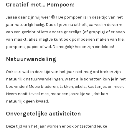
Creatief met… Pompoen!
Jaaaa daar zijn wij weer 😀 ! De pompoen is in deze tijd van het
jaar natuurlijk heilig. Dus of je ze nu uitholt, carved in de vorm
van een gezicht of iets anders griezeligs (of grappig) of er soep
van maakt; alles mag! Je kunt ook pompoenen maken van klei,
pompons, papier of wol. De mogelijkheden zijn eindeloos!
Natuurwandeling
Ook iets wat in deze tijd van het jaar niet mag ontbreken zijn
natuurlijk natuurwandelingen. Want alle schatten kun je in het
bos vinden! Mooie bladeren, takken, eikels, kastanjes en meer.
Neem nooit teveel mee, maar een jaszakje vol, dat kan
natuurlijk geen kwaad.
Onvergetelijke activiteiten
Deze tijd van het jaar worden er ook ontzettend leuke