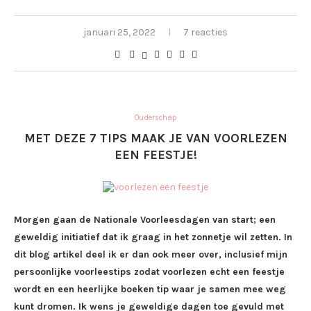
januari 25, 2022
7 reacties
Ouderschap
MET DEZE 7 TIPS MAAK JE VAN VOORLEZEN
EEN FEESTJE!
Morgen gaan de Nationale Voorleesdagen van start; een
geweldig initiatief dat ik graag in het zonnetje wil zetten. In
dit blog artikel deel ik er dan ook meer over, inclusief mijn
persoonlijke voorleestips zodat voorlezen echt een feestje
wordt en een heerlijke boeken tip waar je samen mee weg
kunt dromen. Ik wens je geweldige dagen toe gevuld met