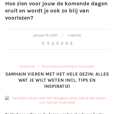
Hoe zien voor jouw de komende dagen
eruit en wordt je ook zo blij van
voorlezen?
januari 19, 2021
1 reactie
Ouderschap
Persoonlijke ontwikkeling & Spiritualiteit
SAMHAIN VIEREN MET HET HELE GEZIN: ALLES
WAT JE WILT WETEN INCL. TIPS EN
INSPIRATIE!