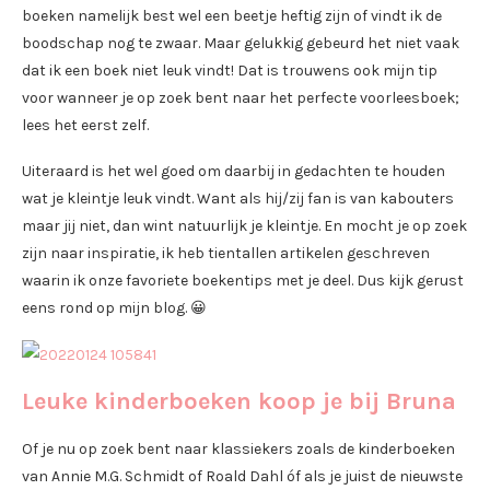
boeken namelijk best wel een beetje heftig zijn of vindt ik de
boodschap nog te zwaar. Maar gelukkig gebeurd het niet vaak
dat ik een boek niet leuk vindt! Dat is trouwens ook mijn tip
voor wanneer je op zoek bent naar het perfecte voorleesboek;
lees het eerst zelf.
Uiteraard is het wel goed om daarbij in gedachten te houden
wat je kleintje leuk vindt. Want als hij/zij fan is van kabouters
maar jij niet, dan wint natuurlijk je kleintje. En mocht je op zoek
zijn naar inspiratie, ik heb tientallen artikelen geschreven
waarin ik onze favoriete boekentips met je deel. Dus kijk gerust
eens rond op mijn blog. 😀
Leuke kinderboeken koop je bij Bruna
Of je nu op zoek bent naar klassiekers zoals de kinderboeken
van Annie M.G. Schmidt of Roald Dahl óf als je juist de nieuwste