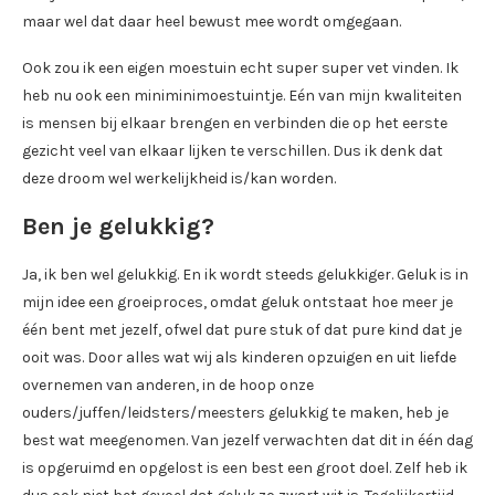
maar wel dat daar heel bewust mee wordt omgegaan.
Ook zou ik een eigen moestuin echt super super vet vinden. Ik
heb nu ook een miniminimoestuintje. Eén van mijn kwaliteiten
is mensen bij elkaar brengen en verbinden die op het eerste
gezicht veel van elkaar lijken te verschillen. Dus ik denk dat
deze droom wel werkelijkheid is/kan worden.
Ben je gelukkig?
Ja, ik ben wel gelukkig. En ik wordt steeds gelukkiger. Geluk is in
mijn idee een groeiproces, omdat geluk ontstaat hoe meer je
één bent met jezelf, ofwel dat pure stuk of dat pure kind dat je
ooit was. Door alles wat wij als kinderen opzuigen en uit liefde
overnemen van anderen, in de hoop onze
ouders/juffen/leidsters/meesters gelukkig te maken, heb je
best wat meegenomen. Van jezelf verwachten dat dit in één dag
is opgeruimd en opgelost is een best een groot doel. Zelf heb ik