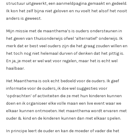
structuur uitgewerkt, een aanmeldpagina gemaakt en gedeeld.
Ik kon het zelf bijna niet geloven en nu voelt het alsof het nooit
anders is geweest.
Mijn missie met de maanthema’s is ouders ondersteunen in
het geven van thuisonderwijs ofwel ‘alternatief’ onderwijs. Ik
merk dat er best veel ouders zijn die het graag zouden willen en
het toch nog niet helemaal durven of denken dat het pittig is.
En ja, je moet er wel wat voor regelen, maar het is echt wel
haalbaar.
Het Maanthema is ook echt bedoeld voor de ouders. Ik geef
informatie voor de ouders, ik doe wel suggesties voor
‘opdrachten’ of activiteiten die ze met hun kinderen kunnen
doen en ik organiseer elke volle maan een live event waar we
elkaar kunnen ontmoeten. Het maanthema wordt ervaren met
ouder & kind en de kinderen kunnen dan met elkaar spelen.
In principe leert de ouder en kan de moeder of vader die het