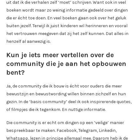
uit dat ik die verhalen zelf ‘moet’ schrijven. Want ook in veel
boeken wordt maar zo weinig informatie gedeeld over dingen
die er écht toe doen. En veel boeken gaan ook over het geluk
buiten jezelf. Terwijl ik juist kinderen wil herinneren en vooral
het vertrouwen meegeven dat zij het zelf kunnen. Dat alles in
henzelf al aanwezig is.
Kun je iets meer vertellen over de
community die je aan het opbouwen
bent?
Ja, de community die ik bouw is écht voor ouders die meer
bewustzijn en bewustwording willen binnen zichzelf en hun
gezin. In de ‘basis community’ deel ik ook inspirerende quotes,
of filmpjes die ik tegenkom. En nuttige informatie.
Die community is er echt om dingen op een ‘veilige’ manier
bespreekbaar te maken. Facebook, Telegram, Linkedin,
Whatsapp, lezen in principe allemaal mee. Daarom heb ik de