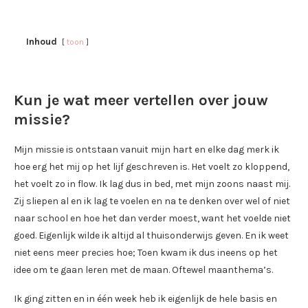
Inhoud
toon
Kun je wat meer vertellen over jouw
missie?
Mijn missie is ontstaan vanuit mijn hart en elke dag merk ik
hoe erg het mij op het lijf geschreven is. Het voelt zo kloppend,
het voelt zo in flow. Ik lag dus in bed, met mijn zoons naast mij.
Zij sliepen al en ik lag te voelen en na te denken over wel of niet
naar school en hoe het dan verder moest, want het voelde niet
goed. Eigenlijk wilde ik altijd al thuisonderwijs geven. En ik weet
niet eens meer precies hoe; Toen kwam ik dus ineens op het
idee om te gaan leren met de maan. Oftewel maanthema’s.
Ik ging zitten en in één week heb ik eigenlijk de hele basis en