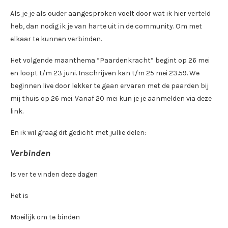
Als je je als ouder aangesproken voelt door wat ik hier verteld
heb, dan nodig ik je van harte uit in de community. Om met
elkaar te kunnen verbinden.
Het volgende maanthema “Paardenkracht” begint op 26 mei
en loopt t/m 23 juni. Inschrijven kan t/m 25 mei 23.59. We
beginnen live door lekker te gaan ervaren met de paarden bij
mij thuis op 26 mei. Vanaf 20 mei kun je je aanmelden via deze
link.
En ik wil graag dit gedicht met jullie delen:
Verbinden
Is ver te vinden deze dagen
Het is
Moeilijk om te binden