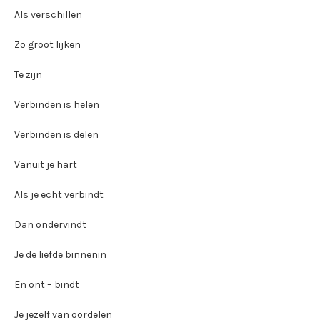
Als verschillen
Zo groot lijken
Te zijn
Verbinden is helen
Verbinden is delen
Vanuit je hart
Als je echt verbindt
Dan ondervindt
Je de liefde binnenin
En ont – bindt
Je jezelf van oordelen