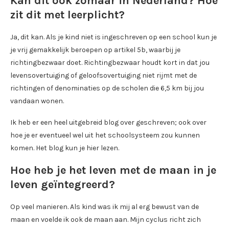
Kan dit ook zomaar in Nederland? Hoe
zit dit met leerplicht?
Ja, dit kan. Als je kind niet is ingeschreven op een school kun je
je vrij gemakkelijk beroepen op artikel 5b, waarbij je
richtingbezwaar doet. Richtingbezwaar houdt kort in dat jou
levensovertuiging of geloofsovertuiging niet rijmt met de
richtingen of denominaties op de scholen die 6,5 km bij jou
vandaan wonen.
Ik heb er een heel uitgebreid blog over geschreven; ook over
hoe je er eventueel wel uit het schoolsysteem zou kunnen
komen. Het blog kun je hier lezen.
Hoe heb je het leven met de maan in je
leven geïntegreerd?
Op veel manieren. Als kind was ik mij al erg bewust van de
maan en voelde ik ook de maan aan. Mijn cyclus richt zich