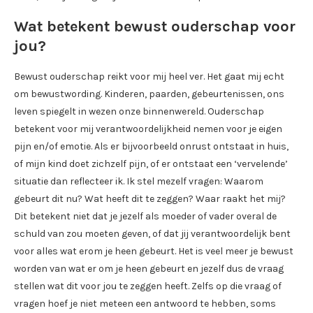
Wat betekent bewust ouderschap voor
jou?
Bewust ouderschap reikt voor mij heel ver. Het gaat mij echt
om bewustwording. Kinderen, paarden, gebeurtenissen, ons
leven spiegelt in wezen onze binnenwereld. Ouderschap
betekent voor mij verantwoordelijkheid nemen voor je eigen
pijn en/of emotie. Als er bijvoorbeeld onrust ontstaat in huis,
of mijn kind doet zichzelf pijn, of er ontstaat een ‘vervelende’
situatie dan reflecteer ik. Ik stel mezelf vragen: Waarom
gebeurt dit nu? Wat heeft dit te zeggen? Waar raakt het mij?
Dit betekent niet dat je jezelf als moeder of vader overal de
schuld van zou moeten geven, of dat jij verantwoordelijk bent
voor alles wat erom je heen gebeurt. Het is veel meer je bewust
worden van wat er om je heen gebeurt en jezelf dus de vraag
stellen wat dit voor jou te zeggen heeft. Zelfs op die vraag of
vragen hoef je niet meteen een antwoord te hebben, soms