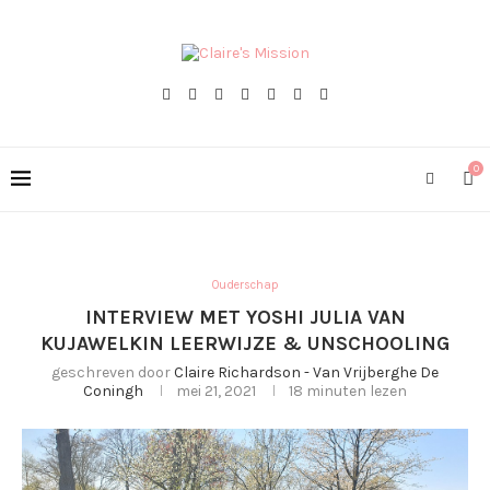
0
Ouderschap
INTERVIEW MET YOSHI JULIA VAN
KUJAWELKIN LEERWIJZE & UNSCHOOLING
geschreven door
Claire Richardson - Van Vrijberghe De
Coningh
mei 21, 2021
18 minuten lezen