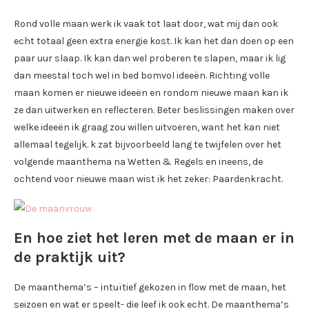
Rond volle maan werk ik vaak tot laat door, wat mij dan ook
echt totaal geen extra energie kost. Ik kan het dan doen op een
paar uur slaap. Ik kan dan wel proberen te slapen, maar ik lig
dan meestal toch wel in bed bomvol ideeën. Richting volle
maan komen er nieuwe ideeën en rondom nieuwe maan kan ik
ze dan uitwerken en reflecteren. Beter beslissingen maken over
welke ideeën ik graag zou willen uitvoeren, want het kan niet
allemaal tegelijk. k zat bijvoorbeeld lang te twijfelen over het
volgende maanthema na Wetten & Regels en ineens, de
ochtend voor nieuwe maan wist ik het zeker: Paardenkracht.
En hoe ziet het leren met de maan er in
de praktijk uit?
De maanthema’s – intuïtief gekozen in flow met de maan, het
seizoen en wat er speelt- die leef ik ook echt. De maanthema’s