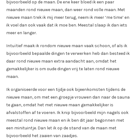
bijvoorbeeld op de maan. De ene keer bloed ik een paar
maanden rond nieuwe maan, dan weer rond volle maan. Met
nieuwe maan trek ik mij meer terug, neem ik meer ‘me time’ en
ik voel dan ook vaak dat ik moe ben. Meestal slaap ik dan iets
meer en langer.
Intuïtief maak ik rondom nieuwe maan vaak schoon, of als ik
bijvoorbeeld bepaalde dingen te verwerken heb dan besteed ik
daar rond nieuwe maan extra aandacht aan, omdat het
gemakkelijker is om oude dingen vrij te laten rond nieuwe
maan.
Ik organiseerde voor een tijdje ook bijeenkomsten tijdens de
nieuwe maan, om met een groepje vrouwen dan naar de sauna
te gaan, omdat het met nieuwe maan gemakkelijker is
afvalstoffen af te voeren. Ik knip bijvoorbeeld mijn nagels ook
meestal rond nieuwe maan en ik ben dit jaar begonnen met
een minituintje. Dan let ik op de stand van de maan met
bijvoorbeeld het zaaien van zaadjes.