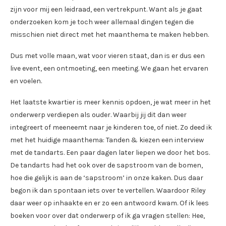
zijn voor mij een leidraad, een vertrekpunt. Want als je gaat
onderzoeken kom je toch weer allemaal dingen tegen die
misschien niet direct met het maanthema te maken hebben.
Dus met volle maan, wat voor vieren staat, dan is er dus een
live event, een ontmoeting, een meeting. We gaan het ervaren
en voelen.
Het laatste kwartier is meer kennis opdoen, je wat meer in het
onderwerp verdiepen als ouder. Waarbij jij dit dan weer
integreert of meeneemt naar je kinderen toe, of niet. Zo deed ik
met het huidige maanthema: Tanden & kiezen een interview
met de tandarts. Een paar dagen later liepen we door het bos.
De tandarts had het ook over de sapstroom van de bomen,
hoe die gelijk is aan de ‘sapstroom’ in onze kaken. Dus daar
begon ik dan spontaan iets over te vertellen. Waardoor Riley
daar weer op inhaakte en er zo een antwoord kwam. Of ik lees
boeken voor over dat onderwerp of ik ga vragen stellen: Hee,