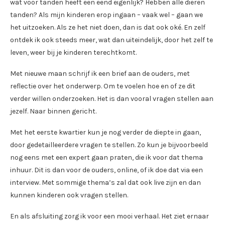
wat voor tanden heeft een eend eigenlijk? Hebben alle dieren
tanden? Als mijn kinderen erop ingaan – vaak wel – gaan we
het uitzoeken. Als ze het niet doen, dan is dat ook oké. En zelf
ontdek ik ook steeds meer, wat dan uiteindelijk, door het zelf te
leven, weer bij je kinderen terechtkomt.
Met nieuwe maan schrijf ik een brief aan de ouders, met
reflectie over het onderwerp. Om te voelen hoe en of ze dit
verder willen onderzoeken. Het is dan vooral vragen stellen aan
jezelf. Naar binnen gericht.
Met het eerste kwartier kun je nog verder de diepte in gaan,
door gedetailleerdere vragen te stellen. Zo kun je bijvoorbeeld
nog eens met een expert gaan praten, die ik voor dat thema
inhuur. Dit is dan voor de ouders, online, of ik doe dat via een
interview. Met sommige thema’s zal dat ook live zijn en dan
kunnen kinderen ook vragen stellen.
En als afsluiting zorg ik voor een mooi verhaal. Het ziet ernaar