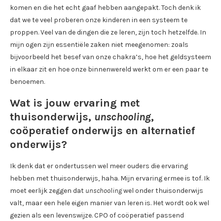
komen en die het echt gaaf hebben aangepakt. Toch denk ik
dat we te veel proberen onze kinderen in een systeem te
proppen. Veel van de dingen die ze leren, zijn toch hetzelfde. In
mijn ogen zijn essentiële zaken niet meegenomen: zoals
bijvoorbeeld het besef van onze chakra’s, hoe het geldsysteem
in elkaar zit en hoe onze binnenwereld werkt om er een paar te
benoemen.
Wat is jouw ervaring met
thuisonderwijs,
unschooling
,
coöperatief onderwijs en alternatief
onderwijs?
Ik denk dat er ondertussen wel meer ouders die ervaring
hebben met thuisonderwijs, haha. Mijn ervaring ermee is tof. Ik
moet eerlijk zeggen dat
unschooling
wel onder thuisonderwijs
valt, maar een hele eigen manier van leren is. Het wordt ook wel
gezien als een levenswijze. CPO of coöperatief passend