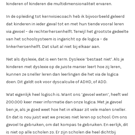
kinderen of kinderen die multidimensionaliteit ervaren.
In de opleiding tot kernvisiecoach heb ik bijvoorbeeld geleerd
dat kinderen in ieder geval tot en met hun tiende vooral leren
via gevoel – de rechterhersenhelft. Terwijl het grootste gedeelte
van het schoolsysteem is ingericht op de logica – de
linkerhersenhelft. Dat sluit al niet bij elkaar aan.
Net als dyslexie, dat is een term. Dyslexie ‘bestaat niet’. Als je
kinderen met dyslexie op de juiste manier leert hoe zij leren,
kunnen ze sneller leren dan leerlingen die het via de logica
doen. Dit geldt ook voor dyscalculie of ADHD, of ADD.
Wat eigenlijk heel logisch is. Want ons ‘gevoel weten’, heeft wel
200.000 keer meer informatie dan onze logica. Met je gevoel
ben je, als je goed weet hoe het in elkaar zit vele malen sneller.
En dat is nou juist wat we precies niet leren op school. Om ons
gevoel te gebruiken, om dat kompas te gebruiken. En eerlijk, dit
is niet op alle scholen zo. Er zijn scholen die heel dichtbij