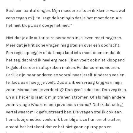
Best een aantal dingen. Mijn moeder zei toen ik kleiner was wel
eens tegen mij: ‘’al zegt de koningin dat je het moet doen. Als
het niet klopt, dan doe je het niet.’’
Niet dat je alle autoritaire personen in je leven moet negeren.
Meer dat je kritische vragen mag stellen over een opdracht.
Een regel opleggen of dat mijn kind iets moet doen omdat ik
het zeg: dat vind ik heel erg moeilijk en voelt ook niet kloppend.
Ik geloof eerder in afspraken maken. Helder communiceren.
Eerlijk zijn naar anderen en vooral naar jezelf. Kinderen voelen
feilloos aan hoe jij je voelt. Dus als ik een vraag krijg van mijn
zoon: Mama, ben je verdrietig? Dan geef ik dat toe. Dan zeg ik ja.
En als het er is laat ik mijn tranen stromen. Of als mijn andere
zoon vraagt: Waarom ben je zo boos mama? Dat ik dat uitleg,
vertel waarom ik gefrustreerd ben. Die vragen stel ik ook aan
hen als zij emoties voelen. Ik ben blij als ze hun emotie uiten,
omdat het betekent dat ze het niet gaan opkroppen en