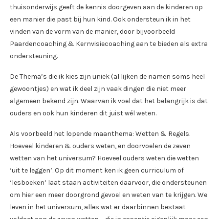
thuisonderwijs geeft de kennis doorgeven aan de kinderen op
een manier die past bij hun kind. Ook ondersteun ik in het
vinden van de vorm van de manier, door bijvoorbeeld
Paardencoaching & Kernvisiecoaching aan te bieden als extra
ondersteuning.
De Thema’s die ik kies zijn uniek (al lijken de namen soms heel
gewoontjes) en wat ik deel zijn vaak dingen die niet meer
algemeen bekend zijn. Waarvan ik voel dat het belangrijk is dat
ouders en ook hun kinderen dit juist wél weten.
Als voorbeeld het lopende maanthema: Wetten & Regels.
Hoeveel kinderen & ouders weten, en doorvoelen de zeven
wetten van het universum? Hoeveel ouders weten die wetten
‘uit te leggen’. Op dit moment ken ik geen curriculum of
‘lesboeken’ laat staan activiteiten daarvoor, die ondersteunen
om hier een meer doorgrond gevoel en weten van te krijgen. We
leven in het universum, alles wat er daarbinnen bestaat