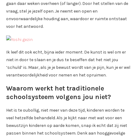
gaan daar weken overheen (of langer). Door het stellen van de
vraag, stel je jezelf open. Je neemt een open en
onvoorwaardelijke houding aan, waardoor er ruimte ontstaat
voor het antwoord.
Ik leef dit ook echt, bijna ieder moment. De kunst is wel om er
niet in door te slaan en je dus te beseffen dat het niet jou
‘schuld’ is. Maar, als je je bewust wordt van je pijn, kun je er wel
verantwoordelijkheid voor nemen en het opruimen.
Waarom werkt het traditionele
schoolsysteem volgens jou niet?
Het is te oubollig, niet meer van deze tijd, kinderen worden te
veel hetzelfde behandeld. Als je kijkt naar met wat voor een
bewustzijn kinderen op aarde komen, snap ik echt dat zij niet
passen binnen het schoolsysteem. Denk aan hooggevoelige