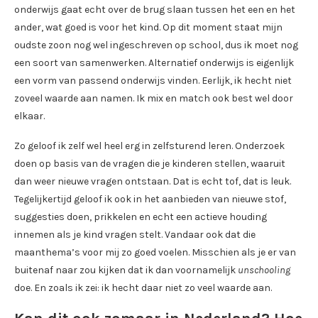
onderwijs gaat echt over de brug slaan tussen het een en het
ander, wat goed is voor het kind. Op dit moment staat mijn
oudste zoon nog wel ingeschreven op school, dus ik moet nog
een soort van samenwerken. Alternatief onderwijs is eigenlijk
een vorm van passend onderwijs vinden. Eerlijk, ik hecht niet
zoveel waarde aan namen. Ik mix en match ook best wel door
elkaar.
Zo geloof ik zelf wel heel erg in zelfsturend leren. Onderzoek
doen op basis van de vragen die je kinderen stellen, waaruit
dan weer nieuwe vragen ontstaan. Dat is echt tof, dat is leuk.
Tegelijkertijd geloof ik ook in het aanbieden van nieuwe stof,
suggesties doen, prikkelen en echt een actieve houding
innemen als je kind vragen stelt. Vandaar ook dat die
maanthema’s voor mij zo goed voelen. Misschien als je er van
buitenaf naar zou kijken dat ik dan voornamelijk
unschooling
doe. En zoals ik zei: ik hecht daar niet zo veel waarde aan.