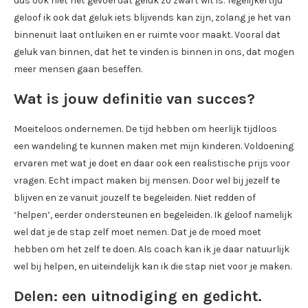
dus ook niet het gevoel dat geluk zo zwart wit is. Tegelijkertijd
geloof ik ook dat geluk iets blijvends kan zijn, zolang je het van
binnenuit laat ontluiken en er ruimte voor maakt. Vooral dat
geluk van binnen, dat het te vinden is binnen in ons, dat mogen
meer mensen gaan beseffen.
Wat is jouw definitie van succes?
Moeiteloos ondernemen. De tijd hebben om heerlijk tijdloos
een wandeling te kunnen maken met mijn kinderen. Voldoening
ervaren met wat je doet en daar ook een realistische prijs voor
vragen. Echt impact maken bij mensen. Door wel bij jezelf te
blijven en ze vanuit jouzelf te begeleiden. Niet redden of
‘helpen’, eerder ondersteunen en begeleiden. Ik geloof namelijk
wel dat je de stap zelf moet nemen. Dat je de moed moet
hebben om het zelf te doen. Als coach kan ik je daar natuurlijk
wel bij helpen, en uiteindelijk kan ik die stap niet voor je maken.
Delen: een uitnodiging en gedicht.